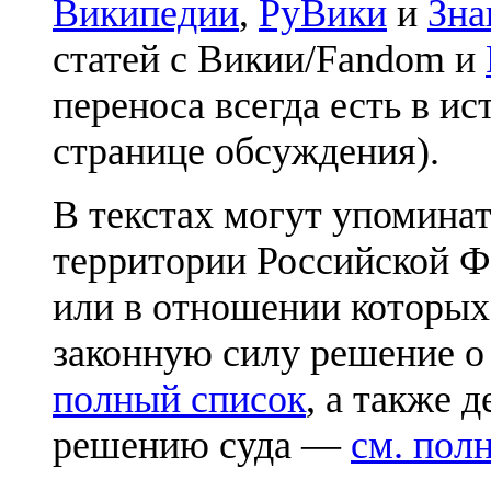
Википедии
,
РуВики
и
Зна
статей с Викии/Fandom и
переноса всегда есть в ис
странице обсуждения).
В текстах могут упоминат
территории Российской Ф
или в отношении которых
законную силу решение о
полный список
, а также 
решению суда —
см. пол