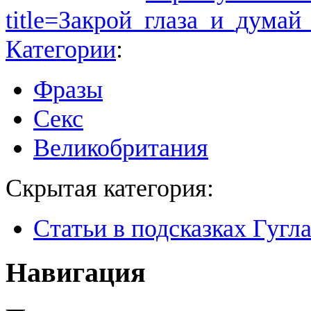
title=Закрой_глаза_и_дума
Категории
:
Фразы
Секс
Великобритания
Скрытая категория:
Статьи в подсказках Гугл
Навигация