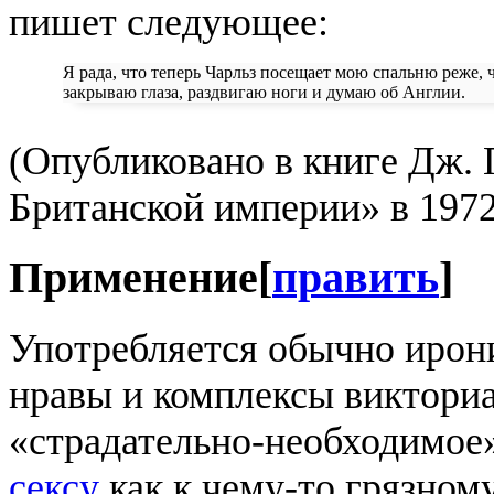
пишет следующее:
Я рада, что теперь Чарльз посещает мою спальню реже, ч
закрываю глаза, раздвигаю ноги и думаю об Англии.
(Опубликовано в книге Дж. 
Британской империи» в 1972
Применение
[
править
]
Употребляется обычно ирон
нравы и комплексы виктори
«страдательно-необходимое
сексу
как к чему-то грязному