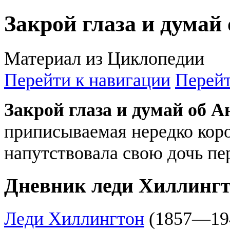
Закрой глаза и думай
Материал из Циклопедии
Перейти к навигации
Перейт
Закрой глаза и думай об А
приписываемая нередко коро
напутствовала свою дочь пе
Дневник леди Хиллинг
Леди Хиллингтон
(1857—194