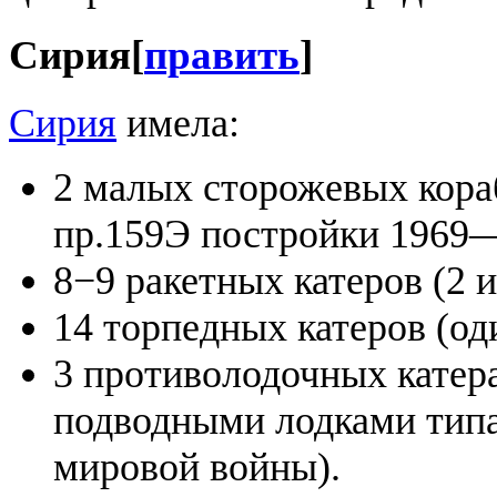
Сирия
[
править
]
Сирия
имела:
2 малых сторожевых кораб
пр.159Э постройки 1969—
8−9 ракетных катеров (2 и
14 торпедных катеров (оди
3 противолодочных катер
подводными лодками типа
мировой войны).