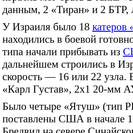
данным, 2 «Тиран» и 2 БТР,
У Израиля было 18
катеров 
находились в боевой готовно
типа начали прибывать из
С
дальнейшем строились в Изр
скорость — 16 или 22 узла
«Карл Густав», 2х1 20-мм АУ
Было четыре «Ятуш» (тип PB
поставлены США в начале 19
Бредвил на севере Синайско