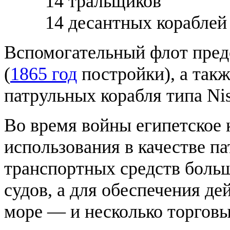
14 тральщиков
14 десантных кораблей
Вспомогательный флот предс
(
1865 год
постройки), а так
патрульных корабля типа Ni
Во время войны египетское 
использования в качестве п
транспортных средств боль
судов, а для обеспечения де
море — и несколько торговы