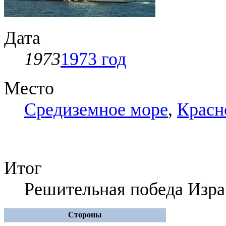
Дата
1973
1973 год
Место
Средиземное море
,
Красн
Итог
Решительная победа Изра
Стороны