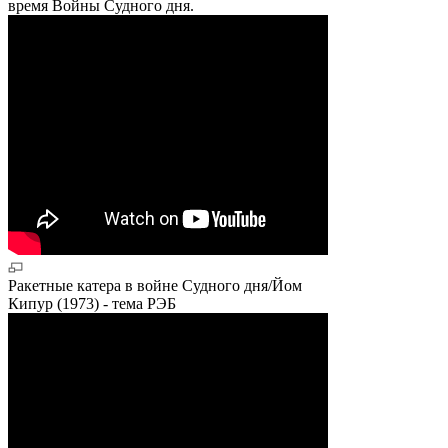
время Войны Судного дня.
Ракетные катера в войне Судного дня/Йом
Кипур (1973) - тема РЭБ