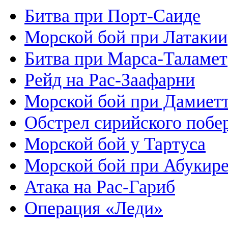
Битва при Порт-Саиде
Морской бой при Латакии
Битва при Марса-Таламет
Рейд на Рас-Заафарни
Морской бой при Дамиет
Обстрел сирийского побер
Морской бой у Тартуса
Морской бой при Абукир
Атака на Рас-Гариб
Операция «Леди»