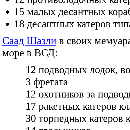
15 малых десантных кораб
18 десантных катеров ти
Саад Шазли
в своих мемуара
море в ВСД:
12 подводных лодок, 
3 фрегата
12 охотников за подво
17 ракетных катеров 
30 торпедных катеров