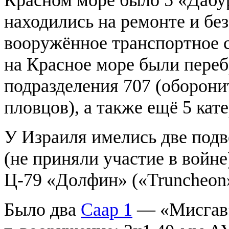
находились на ремонте и бе
вооружённое транспортное 
на Красное море были пере
подразделения 707 (оборони
пловцов), а также ещё 5 кат
У Израиля имелись две подв
(не приняли участие в войне
Ц-79 «Долфин» («Truncheon
Было два
Саар 1
— «Мисгав»