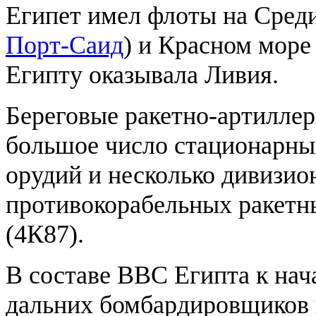
Египет имел флоты на Сред
Порт-Саид
) и Красном море
Египту оказывала Ливия.
Береговые ракетно-артилле
большое число стационарны
орудий и несколько дивизио
противокорабельных ракетн
(4К87).
В составе ВВС Египта к нач
дальних бомбардировщиков и