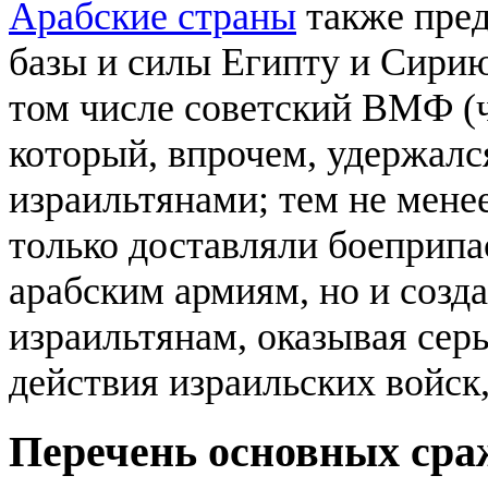
Арабские страны
также пред
базы и силы Египту и Сири
том числе советский ВМФ (ч
который, впрочем, удержалс
израильтянами; тем не менее
только доставляли боеприп
арабским армиям, но и созд
израильтянам, оказывая сер
действия израильских войск,
Перечень основных сра