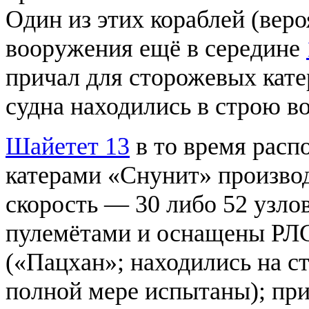
Один из этих кораблей (вер
вооружения ещё в середине
причал для сторожевых кате
судна находились в строю в
Шайетет 13
в то время расп
катерами «Снунит» произво
скорость — 30 либо 52 узло
пулемётами и оснащены РЛС
(«Пацхан»; находились на ст
полной мере испытаны); при