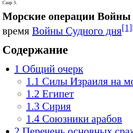
Саар 3.
Морские операции Войны 
[1]
время
Войны Судного дня
Содержание
1
Общий очерк
1.1
Силы Израиля на м
1.2
Египет
1.3
Сирия
1.4
Союзники арабов
2
Перечень основных сра