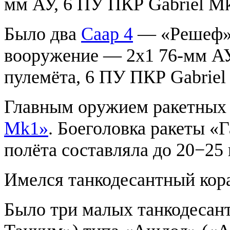
мм АУ, 6 ПУ ПКР Gabriel M
Было два
Саар 4
— «Решеф» 
вооружение — 2х1 76-мм АУ,
пулемёта, 6 ПУ ПКР Gabriel
Главным оружием ракетных
Mk1»
. Боеголовка ракеты «Г
полёта составляла до 20−25 
Имелся танкодесантный кор
Было три малых танкодеса