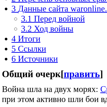
3
Данные сайта waronline
3.1
Перед войной
3.2
Ход войны
4
Итоги
5
Ссылки
6
Источники
Общий очерк
[
править
]
Война шла на двух морях:
С
при этом активно шли бои 