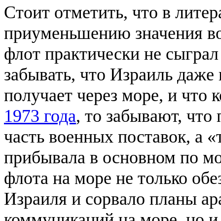
Стоит отметить, что в литер
приуменьшению значения во
флот практически не сыграл 
забывать, что Израиль даже
получает через море, и что
1973 года
, то забывают, что
часть военных поставок, а 
прибывала в основном по мо
флота на море не только об
Израиля и сорвало планы а
коммуникаций на море, но и 