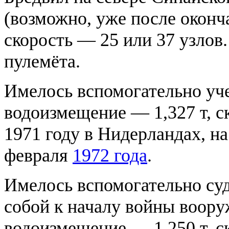
(возможно, уже после оконч
скорость — 25 или 37 узлов
пулемёта.
Имелось вспомогательно уче
водоизмещение — 1,327 т, с
1971 году в Нидерландах, 
февраля
1972 года
.
Имелось вспомогательно су
собой к началу войны воору
водоизмещение — 1,250 т, с