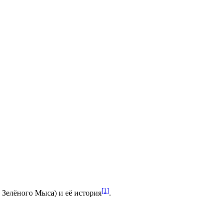
[1]
Зелёного Мыса) и её история
.