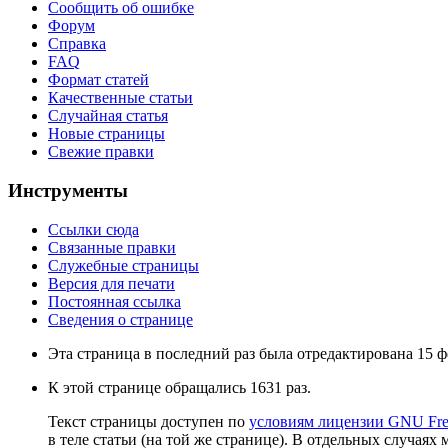
Сообщить об ошибке
Форум
Справка
FAQ
Формат статей
Качественные статьи
Случайная статья
Новые страницы
Свежие правки
Инструменты
Ссылки сюда
Связанные правки
Служебные страницы
Версия для печати
Постоянная ссылка
Сведения о странице
Эта страница в последний раз была отредактирована 15 фе
К этой странице обращались 1631 раз.
Текст страницы доступен по
условиям лицензии GNU Free
в теле статьи (на той же странице). В отдельных случаях 