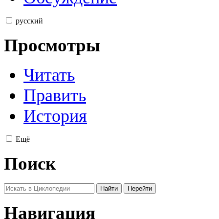
русский
Просмотры
Читать
Править
История
Ещё
Поиск
Навигация