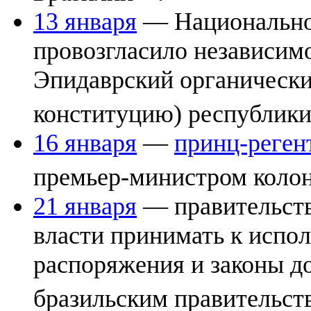
13 января
— Национально
провозгласило независим
Эпидаврский органически
конституцию) республик
16 января
—
принц-реген
премьер-министром коло
21 января
— правительств
власти принимать к испо
распоряжения и законы до
бразильским правительст