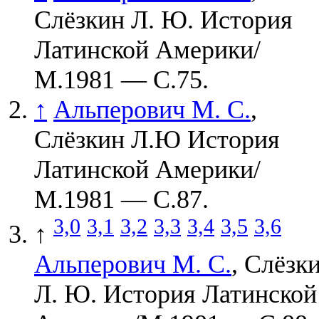
Слёзкин Л. Ю. История
Латинской Америки/
М.1981 — С.75.
↑
Альперович М. С.
,
Слёзкин Л.Ю История
Латинской Америки/
М.1981 — С.87.
3,0
3,1
3,2
3,3
3,4
3,5
3,6
↑
Альперович М. С.
, Слёзк
Л. Ю. История Латинской