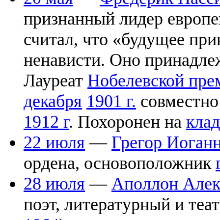
признанный лидер европе
считал, что «будущее пр
ненависти. Оно принадле
Лауреат
Нобелевской пре
декабря
1901 г.
совместно
1912 г
. Похоронен на
кла
22 июля
—
Грегор Иоган
ордена, основоположник
28 июля
—
Аполлон Алек
поэт, литературный и теа