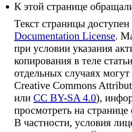
К этой странице обращали
Текст страницы доступен
Documentation License
. М
при условии указания акт
копирования в теле статьи
отдельных случаях могут
Creative Commons Attribut
или
CC BY-SA 4.0
), инфо
просмотреть на странице 
В частности, условия лиц