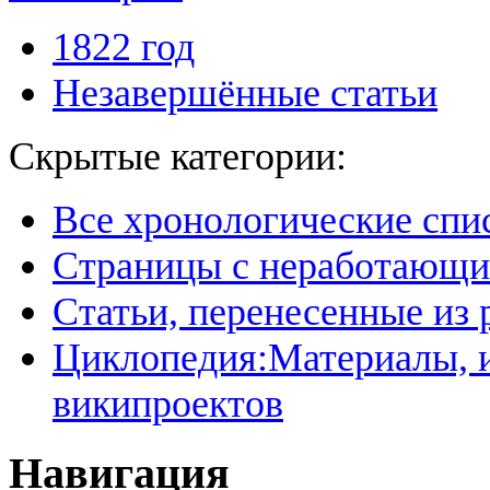
1822 год
Незавершённые статьи
Скрытые категории:
Все хронологические спи
Страницы с неработающ
Статьи, перенесенные из
Циклопедия:Материалы, и
википроектов
Навигация