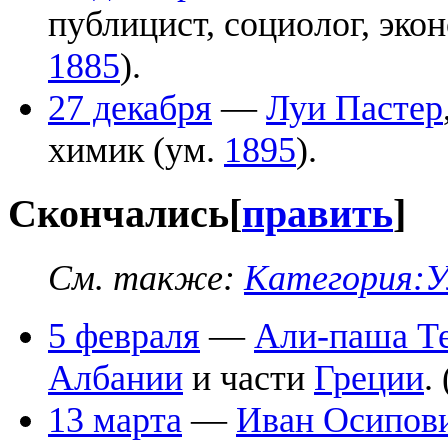
публицист, социолог, эко
1885
).
27 декабря
—
Луи Пастер
химик (ум.
1895
).
Скончались
[
править
]
См. также
:
Категория:У
5 февраля
—
Али-паша Т
Албании
и части
Греции
.
13 марта
—
Иван Осипов