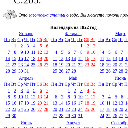
Это
заготовка статьи
о годе.
Вы можете помочь про
Календарь на 1822 год
Январь
Февраль
Март
Пн
Вт
Ср
Чт
Пт
Сб
Вс
Пн
Вт
Ср
Чт
Пт
Сб
Вс
Пн
Вт
Ср
Чт
П
1
2
3
4
5
6
1
2
3
7
8
9
10
11
12
13
4
5
6
7
8
9
10
4
5
6
7
14
15
16
17
18
19
20
11
12
13
14
15
16
17
11
12
13
14
1
21
22
23
24
25
26
27
18
19
20
21
22
23
24
18
19
20
21
2
28
29
30
31
25
26
27
28
25
26
27
28
2
Апрель
Май
Июнь
Пн
Вт
Ср
Чт
Пт
Сб
Вс
Пн
Вт
Ср
Чт
Пт
Сб
Вс
Пн
Вт
Ср
Чт
П
1
2
3
4
5
6
7
1
2
3
4
5
8
9
10
11
12
13
14
6
7
8
9
10
11
12
3
4
5
6
15
16
17
18
19
20
21
13
14
15
16
17
18
19
10
11
12
13
1
22
23
24
25
26
27
28
20
21
22
23
24
25
26
17
18
19
20
2
29
30
27
28
29
30
31
24
25
26
27
2
Июль
Август
Сентябр