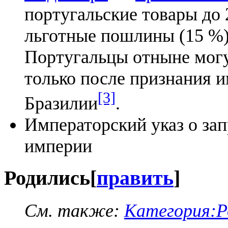
португальские товары до 
льготные пошлины (15 %)
Португальцы отныне могу
только после признания 
[3]
Бразилии
.
Императорский указ о зап
империи
Родились
[
править
]
См. также
:
Категория:Р