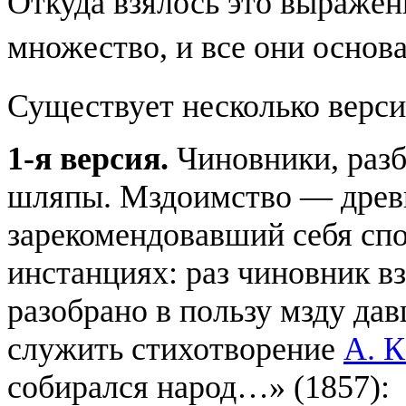
Откуда взялось это выражени
множество, и все они основ
Существует несколько верс
1-я версия.
Чиновники, разб
шляпы. Мздоимство — древ
зарекомендовавший себя спо
инстанциях: раз чиновник вз
разобрано в пользу мзду да
служить стихотворение
А. К
собирался народ…» (1857):