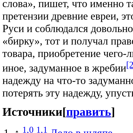
слова», пишет, что именно 
претензии древние евреи, э
Руси и соблюдался довольно
«бирку», тот и получал пра
товара, приобретение чего-л
[
иное, задуманное в жребии
надежду на что-то задуманн
потерять эту надежду, упус
Источники
[
править
]
1,0
1,1