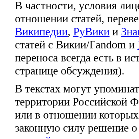
В частности, условия лиц
отношении статей, перев
Википедии
,
РуВики
и
Зна
статей с Викии/Fandom и
переноса всегда есть в ис
странице обсуждения).
В текстах могут упоминат
территории Российской Ф
или в отношении которых
законную силу решение о