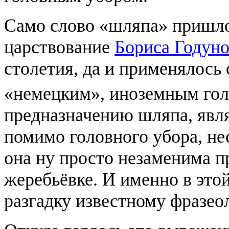
Само слово «шляпа» пришло 
царствование
Бориса Годуно
столетия, да и применялось 
«немецким», иноземным го
предназначению шляпа, явл
помимо головного убора, нес
она ну просто незаменима п
жеребьёвке. И именно в это
разгадку известному фразео