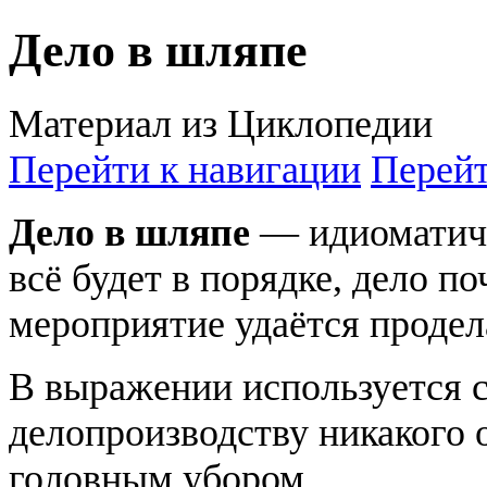
Дело в шляпе
Материал из Циклопедии
Перейти к навигации
Перейт
Дело в шляпе
— идиоматиче
всё будет в порядке, дело по
мероприятие удаётся продела
В выражении используется с
делопроизводству никакого 
головным убором.