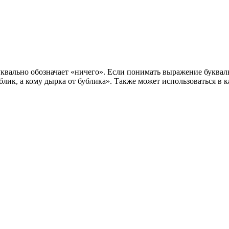
квально обозначает «ничего». Если понимать выражение букваль
блик, а кому дырка от бублика». Также может использоваться в 