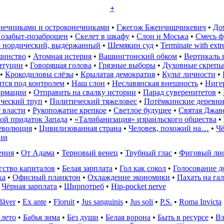
+
нечниками и остроконечниками
•
Гжегож Бженчишчикевич
•
До
озабыт-позаброшен
•
Скелет в шкафу
•
Слон и Моська
•
Смесь ф
р нордический, выдержанный
•
Шемякин суд
•
Terminate with extr
шинство
•
Атомная истерия
•
Вашингтонский обком
•
Вертикаль 
итуции
•
Говорящая голова
•
Грязные выборы
•
Духовные скрепы
•
Крокодиловы слёзы
•
Крылатая демократия
•
Культ личности
•
тся под контролем
•
Наш слон
•
Неславянская внешность
•
Нигер
ормации
•
Отправить на свалку истории
•
Парад суверенитетов
•
ческий труп
•
Политический тяжеловес
•
Потёмкинские деревн
 власти
•
Рукопожатие крепкое
•
Светлое будущее
•
Святая Джав
ой придаток Запада
•
«Талибанизация» израильского общества
•
еволюция
•
Цивилизованная страна
•
Человек, похожий на…
•
Чё
ии
ения
•
От Адама
•
Терновый венец
•
Трубный глас
•
Фиговый ли
гство капиталов
•
Белая зарплата
•
Гол как сокол
•
Голосование д
ка
•
Офисный планктон
•
Охлаждение экономики
•
Пахать на га
•
Чёрная зарплата
•
Ширпотреб
•
Hip-pocket nerve
adāver
•
Ex ante
•
Floruit
•
Jus sanguinis
•
Jus soli
•
P.S.
•
Roma Invicta
 лето
•
Бабья зима
•
Без души
•
Белая ворона
•
Быть в ресурсе
•
Вз