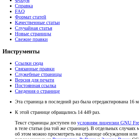
Форум
Справка
FAQ
Формат статей
Качественные статьи
Случайная статья
Новые страницы
Свежие правки
Инструменты
Ссылки сюда
Связанные правки
Служебные страницы
Версия для печати
Постоянная ссылка
Сведения о странице
Эта страница в последний раз была отредактирована 16 ма
К этой странице обращались 14 449 раз.
Текст страницы доступен по
условиям лицензии GNU Free
в теле статьи (на той же странице). В отдельных случаях 
об этом можно просмотреть на странице обсуждения или 