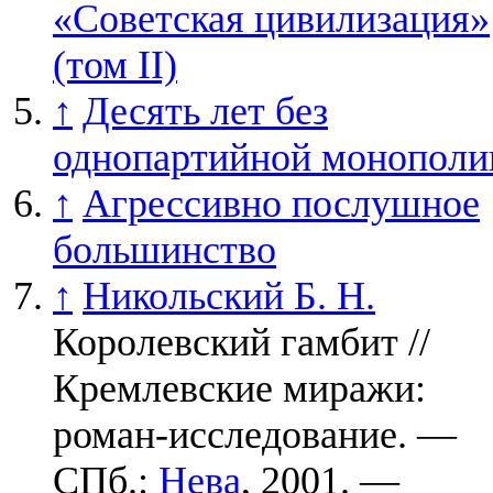
«Советская цивилизация»
(том II)
↑
Десять лет без
однопартийной монополи
↑
Агрессивно послушное
большинство
↑
Никольский Б. Н.
Королевский гамбит //
Кремлевские миражи:
роман-исследование. —
СПб.
:
Нева
, 2001. —