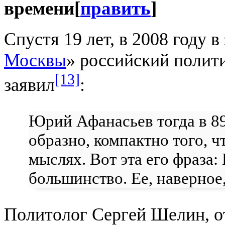
времени
[
править
]
Спустя 19 лет, в 2008 году 
Москвы
» российский полит
[13]
заявил
:
Юрий Афанасьев тогда в 89
образно, компактно того, ч
мыслях. Вот эта его фраза
большинство. Ее, наверное,
Политолог Сергей Шелин, о