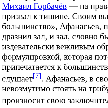
Михаил Горбачёв
— на прав
призвал к тишине. Своим в
большинство», Афанасьев, 
дразнил зал, и зал, словно
издевательски вежливым об
формулировкой, которая по
припечатается к большинству
[7]
слушает
. Афанасьев, в св
невозмутимо стоять на трибу
произносит свою заключите