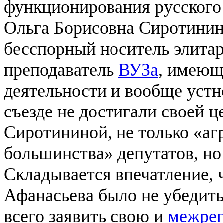
функционирования русского
Ольга Борисовна Сиротинин
бесспорный носитель элитар
преподаватель
ВУЗа
, имеющ
деятельности и вообще устн
съезде не достигали своей ц
Сиротининой, не только «а
большинства» депутатов, но
Складывается впечатление, 
Афанасьева было не убедить 
всего заявить свою и
межрег