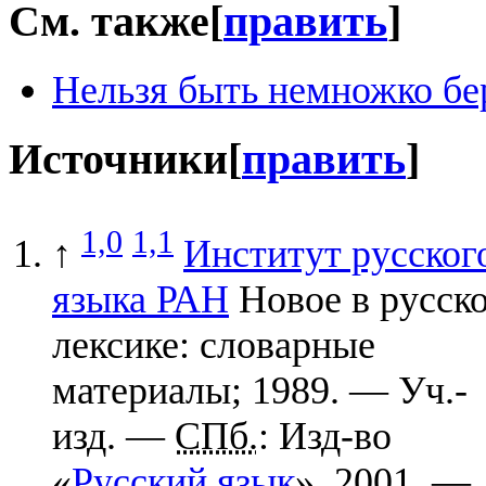
См. также
[
править
]
Нельзя быть немножко б
Источники
[
править
]
1,0
1,1
↑
Институт русског
языка РАН
Новое в русск
лексике: словарные
материалы; 1989. — Уч.-
изд. —
СПб.
: Изд-во
«
Русский язык
», 2001. —