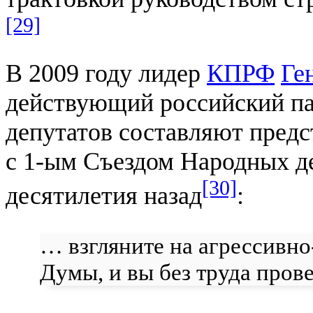
[29]
В 2009 году лидер
КПРФ
Ге
действующий российский па
депутатов составляют предс
с 1-ым Съездом Народных д
[30]
десятилетия назад
:
… взгляните на агрессивн
Думы, и вы без труда прове