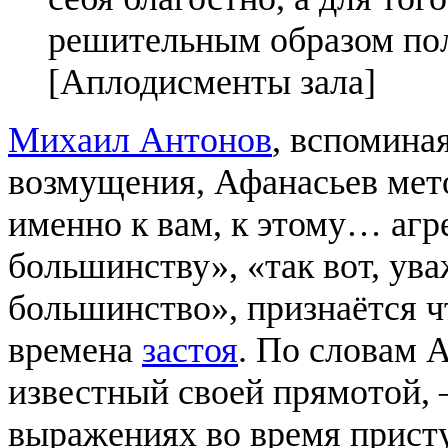
решительным образом пол
[Аплодисменты зала]
Михаил Антонов
, вспомина
возмущения, Афанасьев мет
именно к вам, к этому… аг
большинству», «так вот, ув
большинство», признаётся чт
времена
застоя
. По словам 
известный своей прямотой, 
выражениях во время присту