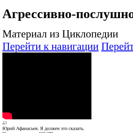
Агрессивно-послушн
Материал из Циклопедии
Перейти к навигации
Перейт
Юрий Афанасьев. Я должен это сказать.