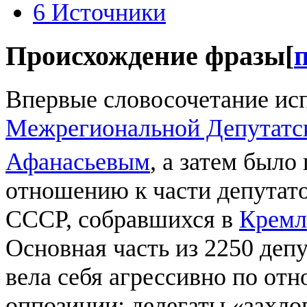
6
Источники
Происхождение фразы
[
Впервые словосочетание ис
Межрегиональной Депутатс
Афанасьевым
, а затем было
отношению к части депутат
СССР, собравшихся в
Кремл
Основная часть из 2250 деп
вела себя агрессивно по от
оппозиции: делегаты «захл