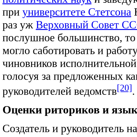
при
университете Стетсона
Ю
раз уж
Верховный Совет С
послушное большинство, то 
могло саботировать и работу
чиновников исполнительной 
голосуя за предложенных ка
[20]
руководителей ведомств
.
Оценки риториков и язык
Создатель и руководитель н