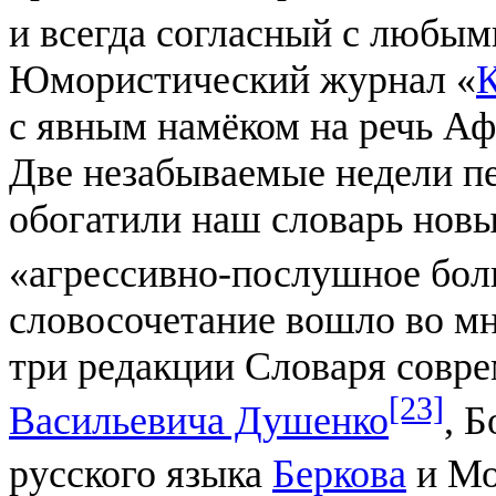
и всегда согласный с любым
Юмористический журнал «
с явным намёком на речь Аф
Две незабываемые недели п
обогатили наш словарь нов
«агрессивно-послушное бо
словосочетание вошло во мн
три редакции Словаря совр
[23]
Васильевича Душенко
, 
русского языка
Беркова
и Мо