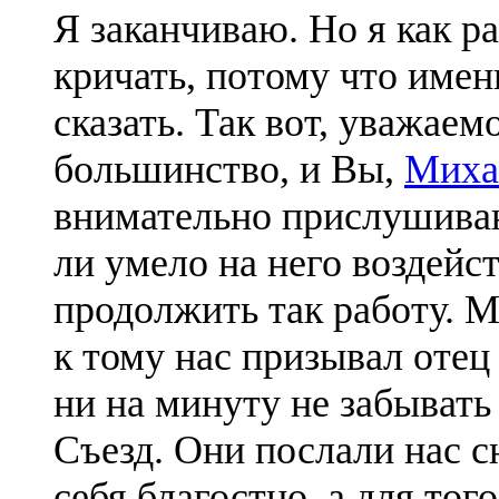
Я заканчиваю. Но я как ра
кричать, потому что имен
сказать. Так вот, уважае
большинство, и Вы,
Миха
внимательно прислушиваю
ли умело на него воздей
продолжить так работу. 
к тому нас призывал оте
ни на минуту не забывать 
Съезд. Они послали нас с
себя благостно, а для то