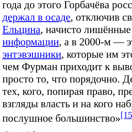
года до этого Горбачёва ро
держал в осаде
, отключив с
Ельцина
, начисто лишённые
информации
, а в 2000-м — 
энтэвэшники
, которые им эт
чем Фурман приходит к выв
просто то, что порядочно. 
тех, кого, попирая право, п
взгляды власть и на кого на
[15
послушное большинство»