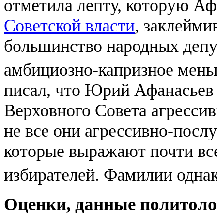
отметила лепту, которую Аф
Советской власти
, заклейми
большинство народных депу
амбициозно-капризное мен
писал, что Юрий Афанасьев 
Верховного Совета агресс
не все они агрессивно-посл
которые выражают почти вс
избирателей. Фамилии однак
Оценки, данные политоло