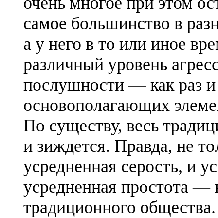
очень многое при этом ос
самое большинство в разн
а у него в то или иное в
различный уровень агресс
послушности — как раз и 
основополагающих элеме
По существу, весь тради
и зиждется. Правда, не то
усредненная серость, и ус
усредненная простота — 
традиционного общества.