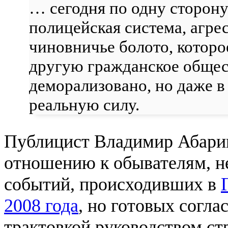
… сегодня по одну сторон
полицейская система, агр
чиновничье болото, которо
другую гражданское общес
деморализовано, но даже в 
реальную силу.
Публицист Владимир Абарино
отношению к обывателям, не
событий, происходивших в
2008 года
, но готовых согла
трактовкой руководством ст