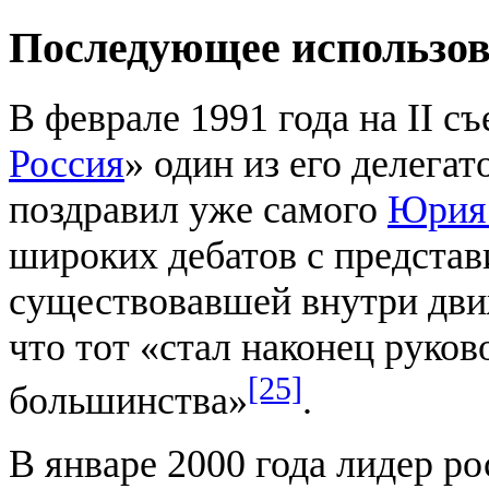
Последующее использо
В феврале 1991 года на II с
Россия
» один из его делега
поздравил уже самого
Юрия
широких дебатов с представ
существовавшей внутри движ
что тот «стал наконец руко
[25]
большинства»
.
В январе 2000 года лидер р