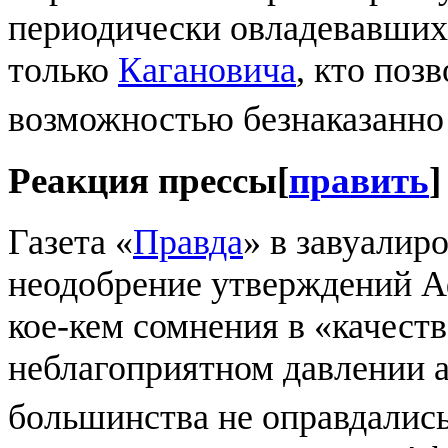
периодически овладевавших
только
Кагановича
, кто поз
возможностью безнаказанно
Реакция прессы
[
править
]
Газета «
Правда
» в завуалир
неодобрение утверждений А
кое-кем сомнения в «качеств
неблагоприятном давлении 
большинства не оправдалис