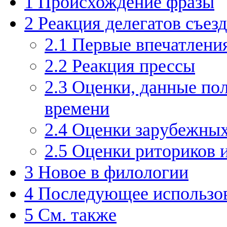
1
Происхождение фразы
2
Реакция делегатов съез
2.1
Первые впечатления
2.2
Реакция прессы
2.3
Оценки, данные по
времени
2.4
Оценки зарубежных
2.5
Оценки риториков 
3
Новое в филологии
4
Последующее использо
5
См. также