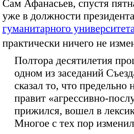
Сам Афанасьев, спустя пятн
уже в должности президент
гуманитарного университет
практически ничего не измен
Полтора десятилетия прош
одном из заседаний Съезд
сказал то, что предельно 
правит «агрессивно-посл
прижился, вошел в лексик
Многое с тех пор изменило