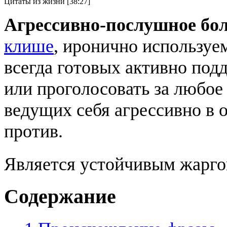
Цитаты из жизни [38:27]
Агрессивно-послушное бо
клише
, иронично используе
всегда готовых активно под
или проголосовать за любое
ведущих себя агрессивно в 
против.
Является устойчивым жарг
Содержание