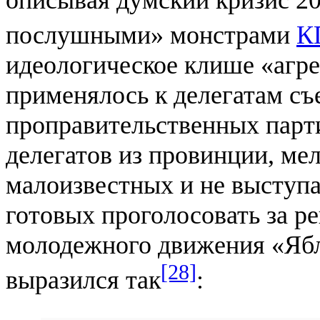
послушными» монстрами
К
идеологическое клише «агр
применялось к делегатам съ
проправительственных парт
делегатов из провинции, ме
малоизвестных и не выступа
готовых проголосовать за р
молодежного движения «Ябл
[28]
выразился так
: