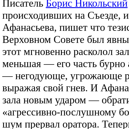
Писатель
Борис Никольский
происходивших на Съезде, и
Афанасьева, пишет что тези
Верховном Совете был явны
этот мгновенно расколол зал
меньшая — его часть бурно
— негодующе, угрожающе ро
выражая свой гнев. И Афана
зала новым ударом — обрати
«агрессивно-послушному б
шум прервал оратора. Тепе