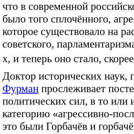
что в современной российск
было того сплочённого, агр
которое существовало на ра
советского, парламентаризма
х, и теперь оно стало, ско
Доктор исторических наук,
Фурман
прослеживает посте
политических сил, в то или
категорию «агрессивно-пос
это были Горбачёв и горбач