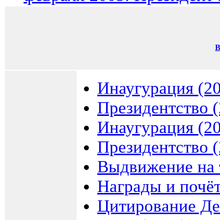
В
Инаугурация (2
Президентство 
Инаугурация (2
Президентство 
Выдвижение на 
Награды и почё
Цитирование Де