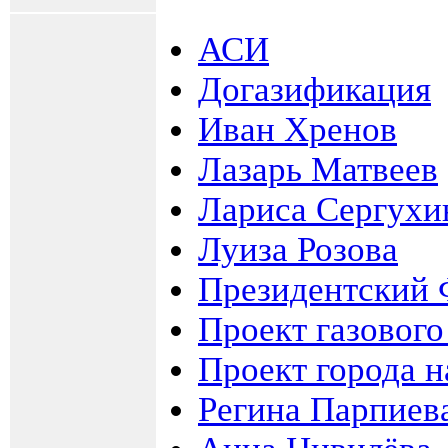
АСИ
Догазификация
Иван Хренов
Лазарь Матвеев
Лариса Сергухи
Луиза Розова
Президентский 
Проект газового
Проект города н
Регина Парпиев