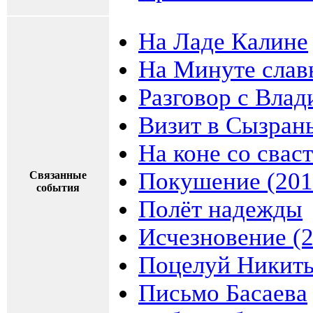
На Ладе Калине
На Минуте слав
Разговор с Вла
Визит в Сызрань
На коне со свас
Покушение (201
Связанные
события
Полёт надежды
Исчезновение (
Поцелуй Никит
Письмо Басаева