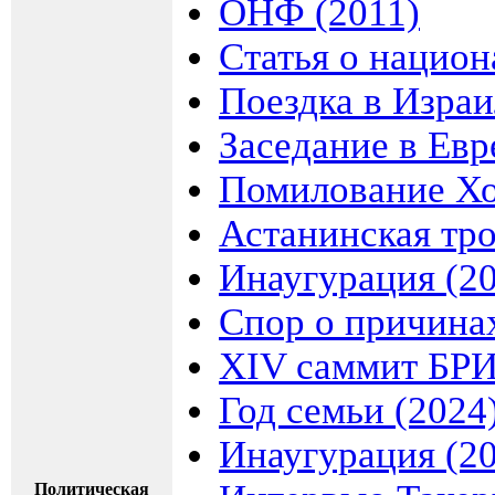
ОНФ (2011)
Статья о национ
Поездка в Израи
Заседание в Евр
Помилование Хо
Астанинская тр
Инаугурация (2
Спор о причина
XIV саммит БРИ
Год семьи (2024
Инаугурация (2
Политическая