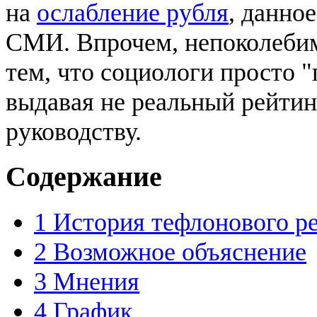
на
ослабление рубля
, данно
СМИ. Впрочем, непоколебим
тем, что социологи просто "
выдавая не реальный рейтинг
руководству.
Содержание
1
История тефлонового р
2
Возможное объяснение
3
Мнения
4
График