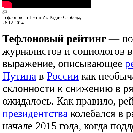
Тефлоновый Путин? // Радио Свобода,
26.12.2014
Тефлоновый рейтинг
— по
журналистов и социологов 
выражение, описывающее
р
Путина
в
России
как необыч
склонности к снижению в ря
ожидалось. Как правило, ре
президентства
колебался в р
начале 2015 года, когда под