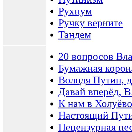
Рухнум
Ручку верните
Тандем
20 вопросов Вл
Бумажная корон
Володя Путин, 
Давай вперёд, 
К нам в Холуёв
Настоящий Пут
Нецензурная пе