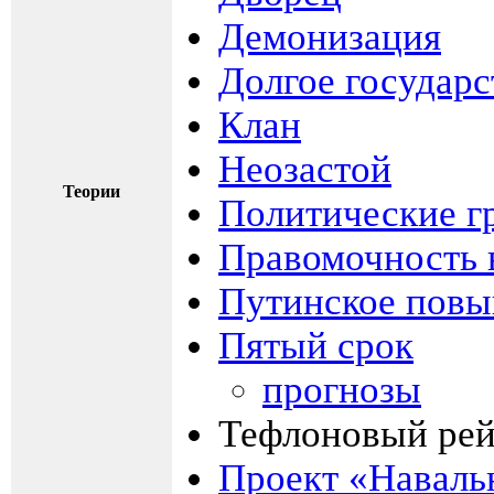
Демонизация
Долгое государ
Клан
Неозастой
Теории
Политические г
Правомочность 
Путинское пов
Пятый срок
прогнозы
Тефлоновый рей
Проект «Навал