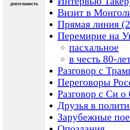
Интервью Такер
деятельность
Визит в Монгол
Прямая линия (
Перемирие на У
пасхальное
в честь 80-л
Разговор с Трам
Переговоры Рос
Разговор с Си о
Друзья в полити
Зарубежные пое
Опоздания