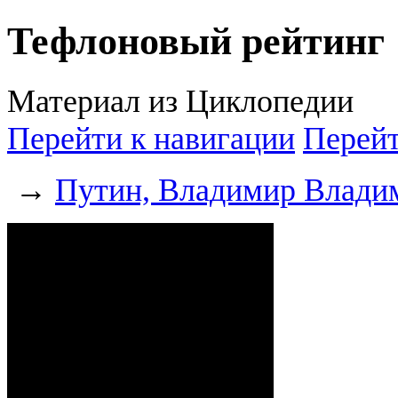
Тефлоновый рейтинг
Материал из Циклопедии
Перейти к навигации
Перейт
→
Путин, Владимир Влади