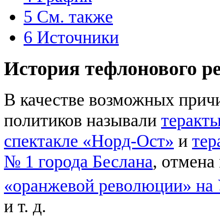
5
См. также
6
Источники
История тефлонового р
В качестве возможных прич
политиков называли
теракт
спектакле «Норд-Ост»
и
тер
№ 1 города Беслана
, отмена
«оранжевой революции» на 
и т. д.