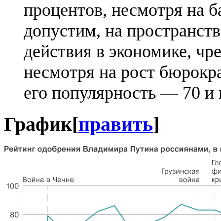
процентов, несмотря на б
допустим, на пространст
действия в экономике, ч
несмотря на рост бюрокра
его популярность — 70 и
График
[
править
]