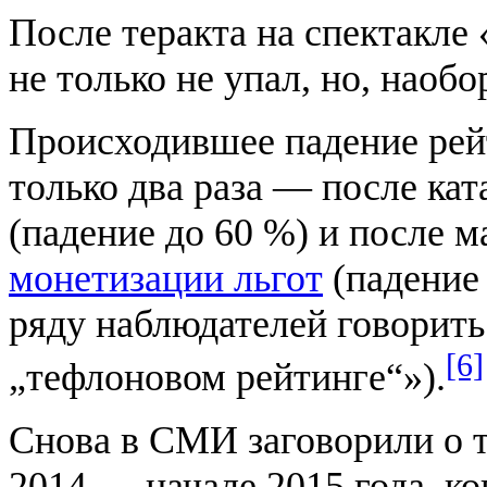
После теракта на спектакле
не только не упал, но, наобо
Происходившее падение рей
только два раза — после ка
(падение до 60 %) и после 
монетизации льгот
(падение 
ряду наблюдателей говорить
[6]
„тефлоновом рейтинге“»).
Снова в СМИ заговорили о т
2014 — начале 2015 года, ко