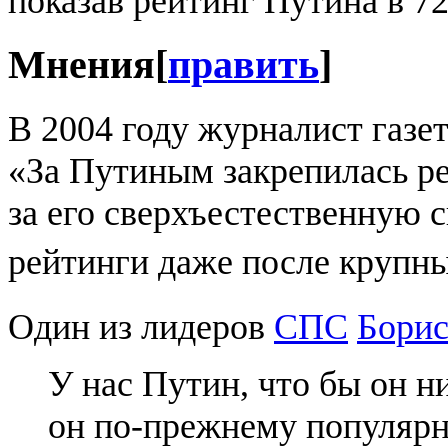
показав рейтинг Путина в 7
Мнения
[
править
]
В 2004 году журналист газ
«За Путиным закрепилась ре
за его сверхъестественную 
рейтинги даже после крупн
Один из лидеров
СПС
Бори
У нас Путин, что бы он н
он по-прежнему популярн