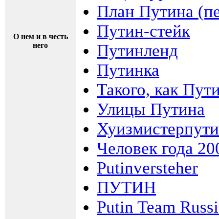
План Путина (п
Путин-стейк
О нем и в честь
него
Путинленд
Путинка
Такого, как Пут
Улицы Путина
Хуизмистерпут
Человек года 20
Putinversteher
ПУТИН
Putin Team Russi