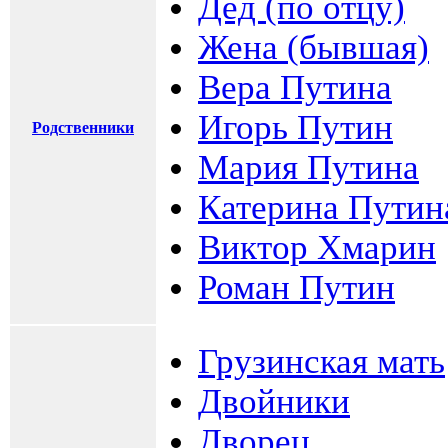
Дед (по отцу)
Жена (бывшая)
Вера Путина
Игорь Путин
Родственники
Мария Путина
Катерина Путин
Виктор Хмарин
Роман Путин
Грузинская мать
Двойники
Дворец