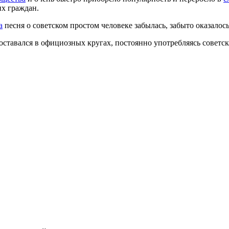
их граждан.
а
песня о советском простом человеке забылась, забыто оказалось
оставался в официозных кругах, постоянно употребляясь советс