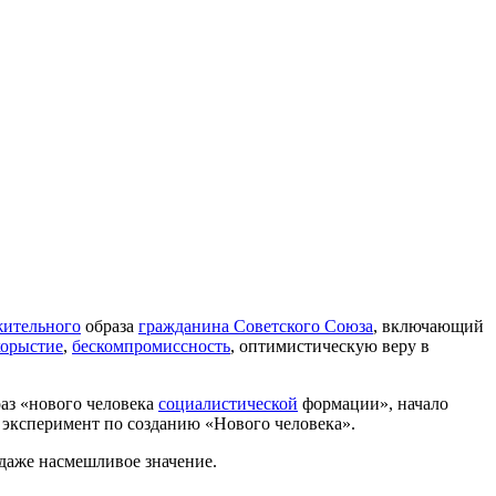
жительного
образа
гражданина Советского Союза
, включающий
корыстие
,
бескомпромиссность
, оптимистическую веру в
раз «нового человека
социалистической
формации», начало
 эксперимент по созданию «Нового человека».
даже насмешливое значение.