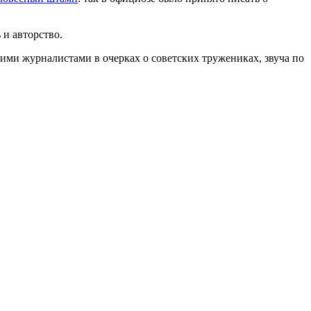
 и авторство.
кими журналистами в очерках о советских тружениках, звуча по