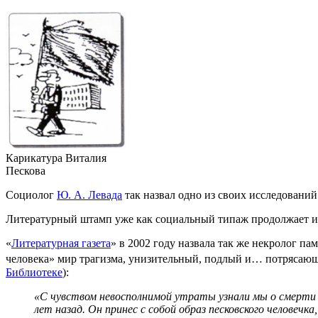
Карикатура Виталия
Пескова
Социолог
Ю. А. Левада
так назвал одно из своих исследований
Литературный штамп уже как социальный типаж продолжает исп
«
Литературная газета
» в 2002 году назвала так же некролог па
человека» мир трагизма, унизительный, подлый и… потрясающ
Библиотеке
):
«С чувством невосполнимой утраты узнали мы о смерти 
лет назад. Он принес с собой образ песковского человечк