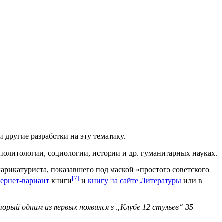
 другие разработки на эту тематику.
политологии, социологии, истории и др. гуманитарных науках.
арикатуриста, показавшего под маской «простого советского
[7]
ернет-вариант
книги
и
книгу на сайте Литературы
или в
рый одним из первых появился в „Клубе 12 стульев“ 35