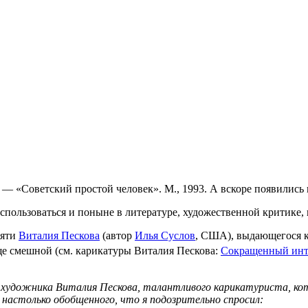
 — «Советский простой человек». М., 1993. А вскоре появились и
ользоваться и поныне в литературе, художественной критике, 
мяти
Виталия Пескова
(автор
Илья Суслов
, США), выдающегося к
е смешной (см. карикатуры Виталия Пескова:
Сокращенный инт
художника Виталия Пескова, талантливого карикатуриста, кото
а, настолько обобщенного, что я подозрительно спросил: