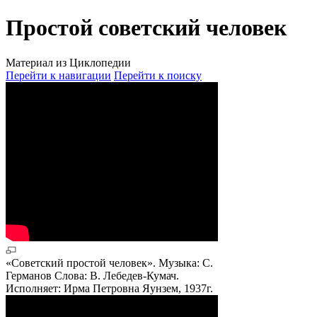
Простой советский человек
Материал из Циклопедии
Перейти к навигации
Перейти к поиску
«Советский простой человек». Музыка: С.
Германов Слова: В. Лебедев-Кумач.
Исполняет: Ирма Петровна Яунзем, 1937г.