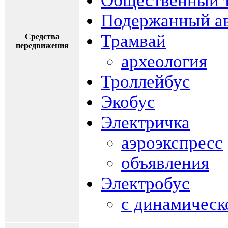
Общественный 
Подержанный а
Трамвай
Средства
передвижения
археология
Троллейбус
Экобус
Электричка
аэроэкспресс
объявления
Электробус
с динамическ