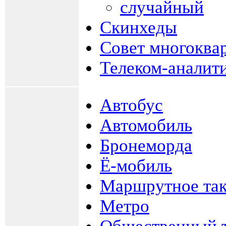
случайный
Скинхеды
Совет многоква
Телеком-аналит
Автобус
Автомобиль
Бронеморда
Ё-мобиль
Маршрутное та
Метро