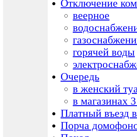
Отключение ко
веерное
водоснабжен
газоснабжени
горячей воды
электроснабж
Очередь
в женский ту
в магазинах 3
Платный въезд в
Порча домофон