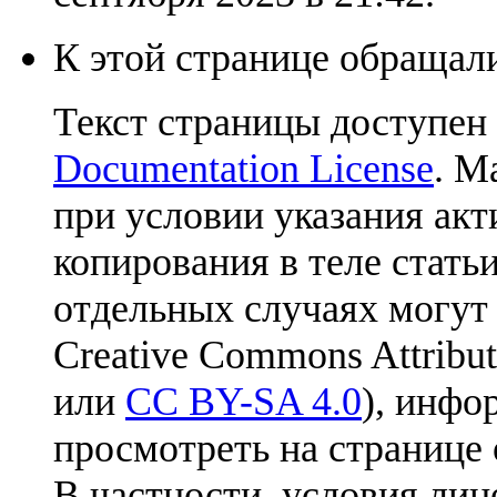
К этой странице обращали
Текст страницы доступен
Documentation License
. М
при условии указания акт
копирования в теле статьи
отдельных случаях могут
Creative Commons Attribut
или
CC BY-SA 4.0
), инфо
просмотреть на странице 
В частности, условия лиц