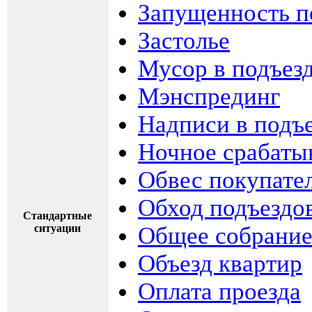
Запущенность п
Застолье
Мусор в подъез
Мэнспрединг
Надписи в подъ
Ночное срабаты
Обвес покупате
Обход подъездо
Стандартные
ситуации
Общее собрание
Объезд квартир
Оплата проезда