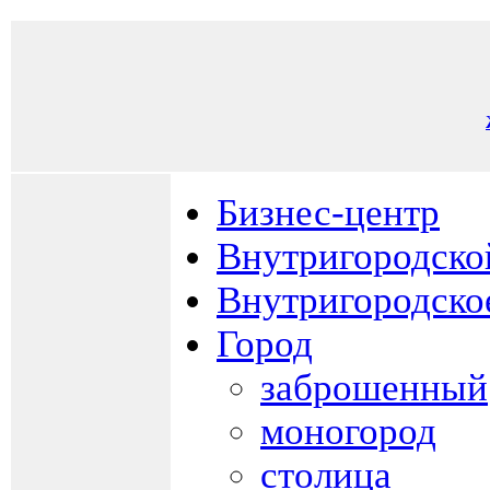
Бизнес-центр
Внутригородско
Внутригородско
Город
заброшенный
моногород
столица