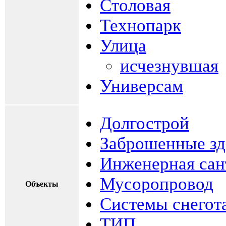
Столовая
Технопарк
Улица
исчезнувшая
Универсам
Долгострой
Заброшенные зд
Инженерная сан
Мусоропровод
Объекты
Системы снегот
ТИП