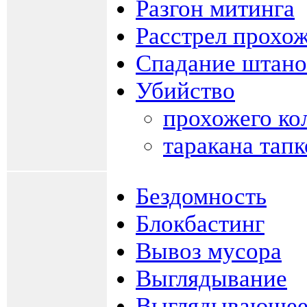
Разгон митинга
Расстрел прохо
Спадание штано
Убийство
прохожего ко
таракана тап
Бездомность
Блокбастинг
Вывоз мусора
Выглядывание
Выглядывающее