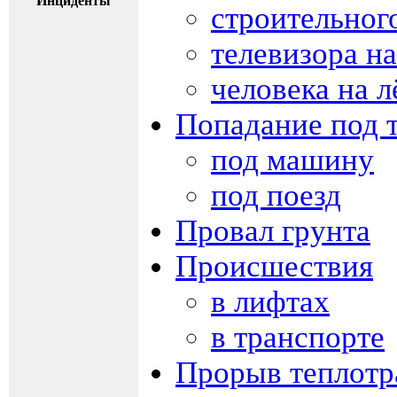
Инциденты
строительног
телевизора на
человека на л
Попадание под 
под машину
под поезд
Провал грунта
Происшествия
в лифтах
в транспорте
Прорыв теплотр