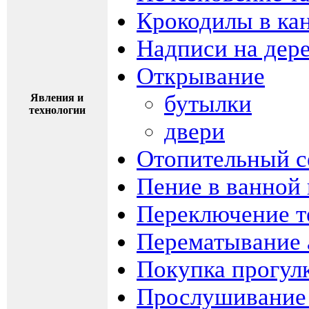
Крокодилы в ка
Надписи на дер
Открывание
бутылки
Явления и
технологии
двери
Отопительный с
Пение в ванной 
Переключение т
Перематывание 
Покупка прогул
Прослушивание