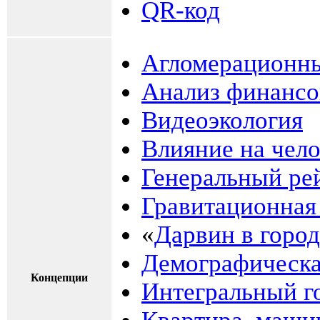
QR-код
Агломерационн
Анализ финансо
Видеоэкология
Влияние на чело
Генеральный ре
Гравитационная
«
Дарвин в город
Демографическа
Концепции
Интегральный г