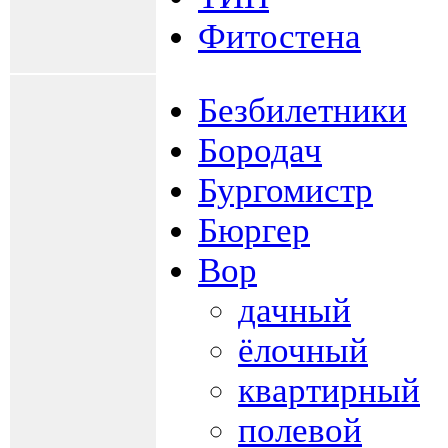
Фитостена
Безбилетники
Бородач
Бургомистр
Бюргер
Вор
дачный
ёлочный
квартирный
полевой