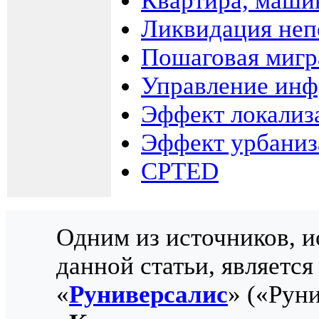
Квартира, машин
Ликвидация неп
Пошаговая мигр
Управление инф
Эффект локализ
Эффект урбаниз
CPTED
Одним из источников, 
данной статьи, является
«
Руниверсалис
» («Рун