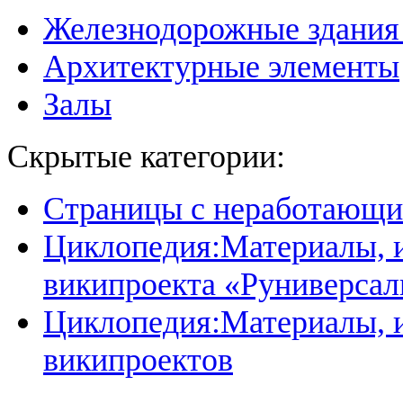
Железнодорожные здания
Архитектурные элементы
Залы
Скрытые категории:
Страницы с неработающ
Циклопедия:Материалы, и
википроекта «Руниверсал
Циклопедия:Материалы, и
википроектов