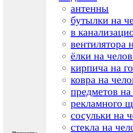
антенны
бутылки на ч
в канализаци
вентилятора 
ёлки на челов
кирпича на г
ковра на чело
предметов на
рекламного щ
сосульки на ч
стекла на чел