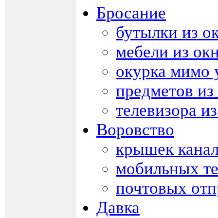
Бросание
бутылки из о
мебели из ок
окурка мимо
предметов из
телевизора из
Воровство
крышек кана
мобильных т
почтовых отп
Давка