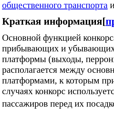
общественного транспорта
и
Краткая информация
[
п
Основной функцией конкорс
прибывающих и убывающих 
платформы (выходы, перроны
располагается между основ
платформами, к которым пр
случаях конкорс используе
пассажиров перед их посадк