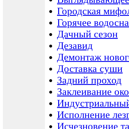
Городская мифо
Горячее водосн
Дачный сезон
Дезавид
Демонтаж новог
Доставка суши
Задний проход
Заклеивание ок
Индустриальны
Исполнение лез
Исчезновение т