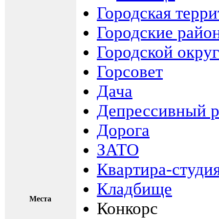
Городская терри
Городские райо
Городской округ
Горсовет
Дача
Депрессивный р
Дорога
ЗАТО
Квартира-студи
Кладбище
Места
Конкорс