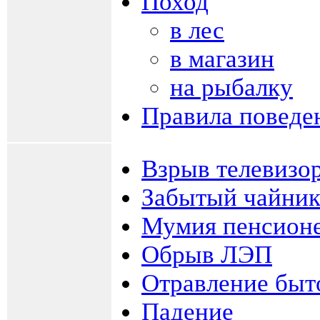
Поход
в лес
в магазин
на рыбалку
Правила поведе
Взрыв телевизо
Забытый чайник
Мумия пенсион
Обрыв ЛЭП
Отравление быт
Падение