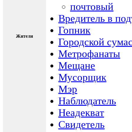
почтовый
Вредитель в под
Гопник
Жители
Городской сум
Метрофанаты
Мещане
Мусорщик
Мэр
Наблюдатель
Неадекват
Свидетель