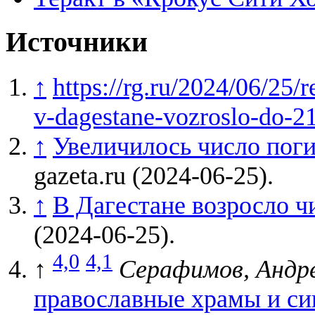
Источники
↑
https://rg.ru/2024/06/25/
v-dagestane-vozroslo-do-2
↑
Увеличилось число поги
gazeta.ru (2024-06-25).
↑
В Дагестане возросло ч
(2024-06-25).
4,0
4,1
↑
Серафимов, Андр
православные храмы и си