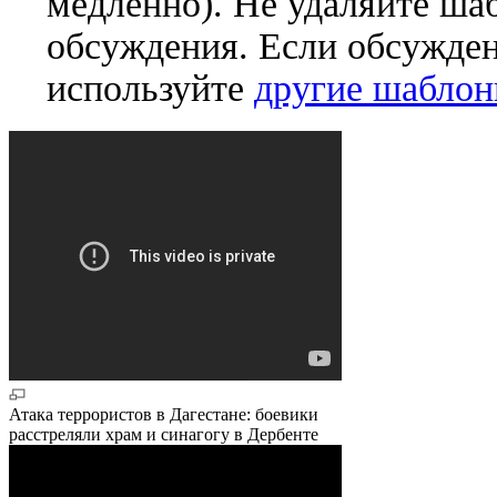
медленно). Не удаляйте ша
обсуждения. Если обсужден
используйте
другие шабло
Атака террористов в Дагестане: боевики
расстреляли храм и синагогу в Дербенте