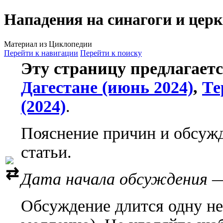
Нападения на синагоги и цер
Материал из Циклопедии
Перейти к навигации
Перейти к поиску
Эту страницу предлагает
Дагестане (июнь 2024)
,
Те
(2024)
.
Пояснение причин и обсуж
статьи.
Дата начала обсуждения —
Обсуждение длится одну не