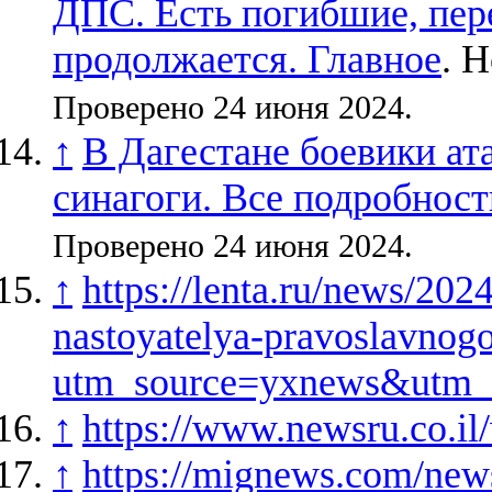
ДПС. Есть погибшие, пер
продолжается. Главное
. 
Проверено 24 июня 2024.
↑
В Дагестане боевики ат
синагоги. Все подробност
Проверено 24 июня 2024.
↑
https://lenta.ru/news/202
nastoyatelya-pravoslavnog
utm_source=yxnews&utm_
↑
https://www.newsru.co.i
↑
https://mignews.com/news