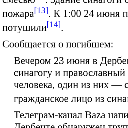
[13]
пожара
. К 1:00 24 июня 
[14]
потушили
.
Сообщается о погибшем:
Вечером 23 июня в Дербе
синагогу и православный
человека, один из них —
гражданское лицо из сина
Телеграм-канал Baza напи
Дербенте обнаружен тру