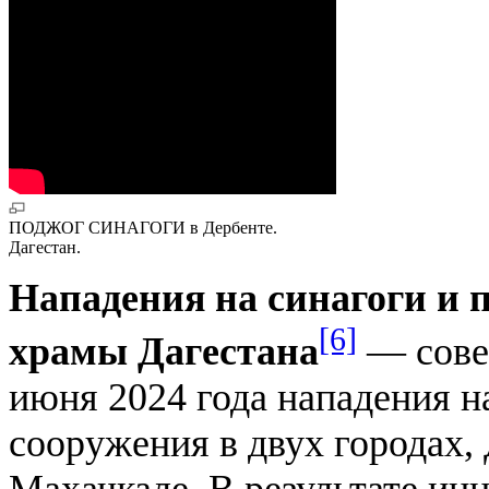
ПОДЖОГ СИНАГОГИ в Дербенте.
Дагестан.
Нападения на синагоги и 
[6]
храмы Дагестана
— сове
июня 2024 года нападения н
сооружения в двух городах,
Махачкале. В результате ин