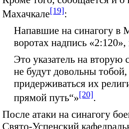
[19]
Махачкале
:
Напавшие на синагогу в М
воротах надпись «2:120»
Это указатель на вторую 
не будут довольны тобой,
придерживаться их религ
[20]
прямой путь“»
.
После атаки на синагогу бо
Свято-Успенский кафедральн