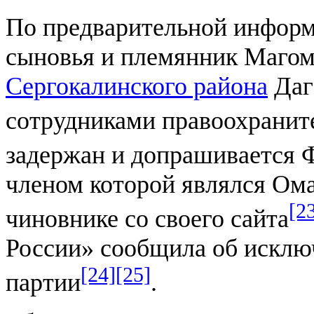
По предварительной информ
сыновья и племянник Магом
Сергокалинского района
Даг
сотрудниками правоохранит
задержан и допрашивается
членом которой являлся Ома
[2
чиновнике со своего сайта
России» сообщила об исклю
[24]
[25]
партии
.