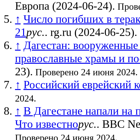
Европа (2024-06-24).
Прове
↑
Число погибших в терак
21
рус.
. rg.ru (2024-06-25).
↑
Дагестан: вооруженные 
православные храмы и п
23).
Проверено 24 июня 2024.
↑
Российский еврейский к
2024.
↑
В Дагестане напали на 
Что известно
рус.
. BBC Ne
Проверено 24 июня 2024.