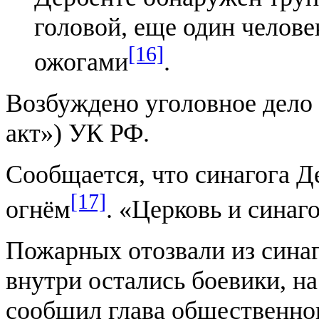
головой, еще один челове
[16]
ожогами
.
Возбуждено уголовное дело 
акт») УК РФ.
Сообщается, что синагога Д
[17]
огнём
. «Церковь и синаго
Пожарных отозвали из синаг
внутри остались боевики, на
сообщил глава общественно