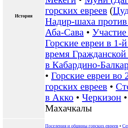
горских евреев
(
Цуд
История
Надир-шаха против
Аба-Сава
•
Участие 
Горские евреи в 1-
время Гражданской
в Кабардино-Балка
•
Горские евреи во 
горских евреев
•
Ст
в Акко
•
Черкизон
Махачкалы
Поселения и общины горских евреев
•
Се