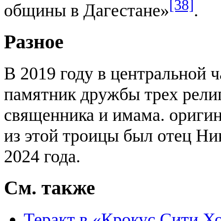
[38]
общины в Дагестане»
.
Разное
В 2019 году в центральной 
памятник дружбы трех рели
священника и имама. ориги
из этой троицы был отец Ни
2024 года.
См. также
Теракт в «Крокус Сити Х