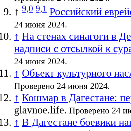
9,0
9,1
↑
Российский еврей
24 июня 2024.
↑
На стенах синагоги в Д
надписи с отсылкой к сур
24 июня 2024.
↑
Объект культурного нас
Проверено 24 июня 2024.
↑
Кошмар в Дагестане: пер
glavnoe.life.
Проверено 24 ию
↑
В Дагестане боевики нап