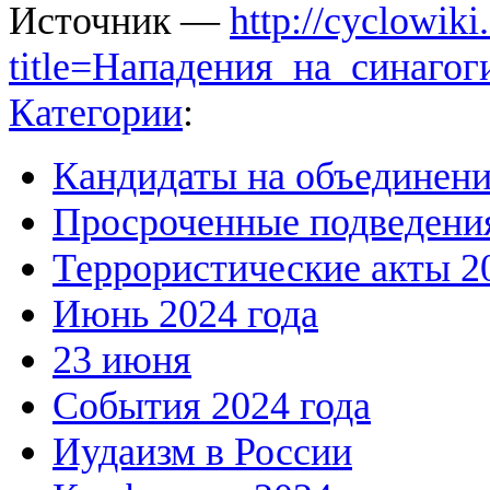
Источник —
http://cyclowiki
title=Нападения_на_синаго
Категории
:
Кандидаты на объединен
Просроченные подведения
Террористические акты 2
Июнь 2024 года
23 июня
События 2024 года
Иудаизм в России