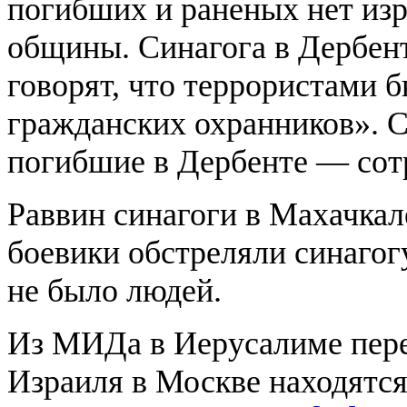
погибших и раненых нет изр
общины. Синагога в Дербент
говорят, что террористами 
гражданских охранников». 
погибшие в Дербенте — сот
Раввин синагоги в Махачка
боевики обстреляли синагогу
не было людей.
Из МИДа в Иерусалиме пере
Израиля в Москве находятся 