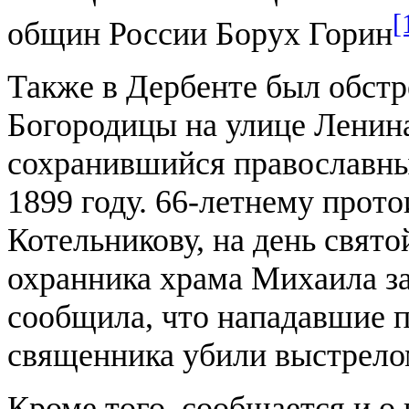
[
общин России Борух Горин
Также в Дербенте был обст
Богородицы на улице Ленин
сохранившийся православны
1899 году. 66-летнему прот
Котельникову, на день свято
охранника храма Михаила за
сообщила, что нападавшие п
священника убили выстрелом
Кроме того, сообщается и о 