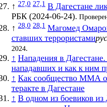
27,0
27,1
↑
В Дагестане ли
РБК (2024-06-24).
Проверен
28,0
28,1
↑
Магомед Омаров:
ставших террористами
рус
2024.
↑
Нападения в Дагестане.
нападавших и как к ним п
↑
Как сообщество ММА от
теракте в Дагестане
↑
В одном из боевиков из