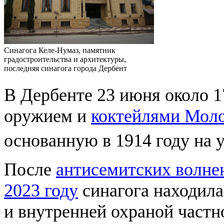
Синагога Келе-Нумаз, памятник
градостроительства и архитектуры,
последняя синагога города Дербент
В Дербенте 23 июня около 1
оружием и
коктейлями Мол
основанную в 1914 году на 
После
антисемитских волне
2023 году
синагога находила
и внутренней охраной частн