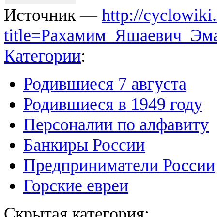
Источник —
http://cyclowiki
title=Рахамим_Яшаевич_Эм
Категории
:
Родившиеся 7 августа
Родившиеся в 1949 году
Персоналии по алфавиту
Банкиры России
Предприниматели России
Горские евреи
Скрытая категория: