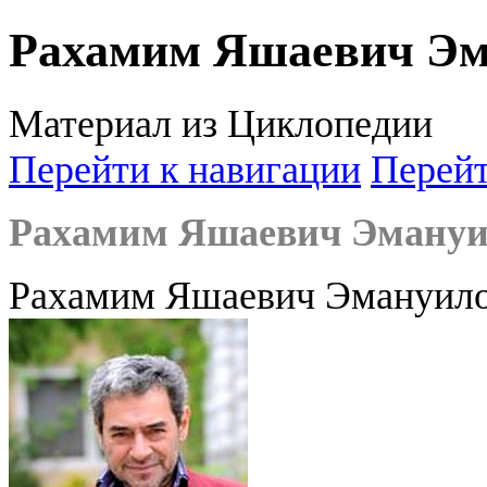
Рахамим Яшаевич Эм
Материал из Циклопедии
Перейти к навигации
Перейт
Рахамим Яшаевич Эмануи
Рахамим Яшаевич Эмануил