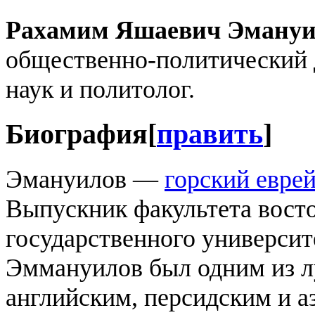
Рахамим Яшаевич Эмануи
общественно-политический д
наук и политолог.
Биография
[
править
]
Эмануилов —
горский евре
Выпускник факультета вост
государственного университ
Эммануилов был одним из л
английским, персидским и а