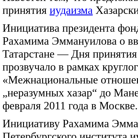
принятия
иудаизма
Хазарски
Инициатива президента фон
Рахамима Эммануилова о вв
Татарстане — Дня принятия
прозвучало в рамках круглог
«Межнациональные отношени
„неразумных хазар“ до Ман
февраля 2011 года в Москве.
Инициативу Рахамима Эмма
Петербургского института и