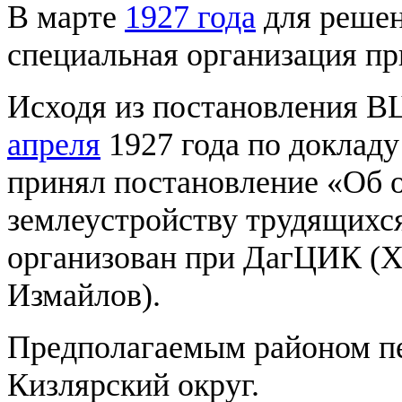
В марте
1927 года
для решен
специальная организация п
Исходя из постановления 
апреля
1927 года по докладу
принял постановление «Об 
землеустройству трудящихся
организован при ДагЦИК (Хо
Измайлов).
Предполагаемым районом пе
Кизлярский округ.