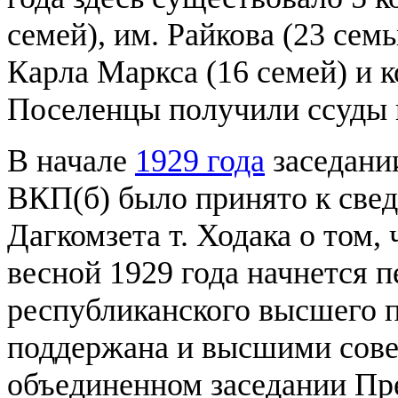
семей), им. Райкова (23 семь
Карла Маркса (16 семей) и к
Поселенцы получили ссуды н
В начале
1929 года
заседани
ВКП(б) было принято к све
Дагкомзета т. Ходака о том,
весной 1929 года начнется 
республиканского высшего 
поддержана и высшими сове
объединенном заседании П