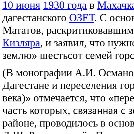
10 июня
1930 года
в
Махачк
дагестанского
ОЗЕТ
. С осн
Мататов, раскритиковавшим
Кизляра
, и заявил, что нужн
землю» шестьсот семей горс
(В монографии А.И. Османо
Дагестане и переселения го
века)» отмечается, что «пер
часть которых, связанная с 
районе, проводилось в основ