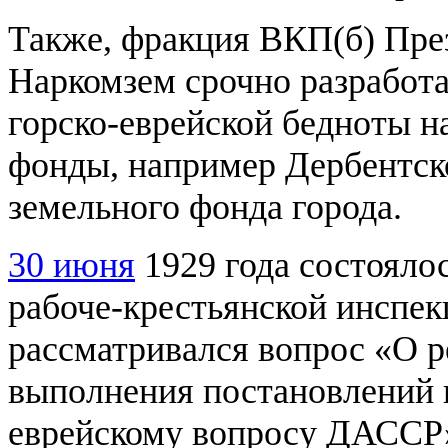
Также, фракция ВКП(б) Пр
Наркомзем срочно разработа
горско-еврейской бедноты н
фонды, например Дербентско
земельного фонда города.
30 июня
1929 года состояло
рабоче-крестьянской инспе
рассматривался вопрос «О р
выполнения постановлений п
еврейскому вопросу ДАССР»