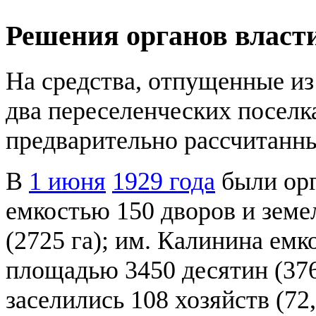
Решения органов влас
На средства, отпущенные из 
два переселенческих поселк
предварительно рассчитанны
В
1 июня
1929 года
были орг
емкостью 150 дворов и зем
(2725 га); им. Калинина емк
площадью 3450 десятин (376
заселились 108 хозяйств (7