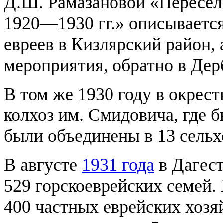
Д.Ш. Рамазановой «Переселе
1920—1930 гг.» описывается
евреев в Кизлярский район, 
мероприятия, обратно в Де
В том же 1930 году в окрес
колхоз им. Смидовича, где 
были объединены в 13 сельх
В августе
1931 года
в Дагест
529 горскоеврейских семей.
400 частных еврейских хозя