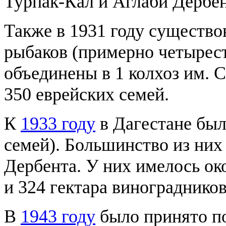
Турпак-Кал и Аглаби Дербен
Также в 1931 году существов
рыбаков (примерно четырест
объединены в 1 колхоз им. 
350 еврейских семей.
К
1933 году
в Дагестане был
семей). Большинство из них
Дербента. У них имелось ок
и 324 гектара виноградников
В
1943 году
было принято п