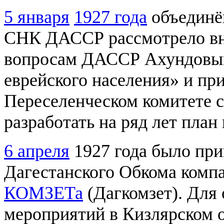
5 января
1927 года
объединё
СНК ДАССР рассмотрело вн
вопросам ДАССР Ахундовым
еврейского населения» и пр
Переселенческом комитете с
разработать на ряд лет пла
6 апреля
1927 года было пр
Дагестанского Обкома комп
КОМЗЕТа
(Дагкомзет). Для
мероприятий в Кизлярском 