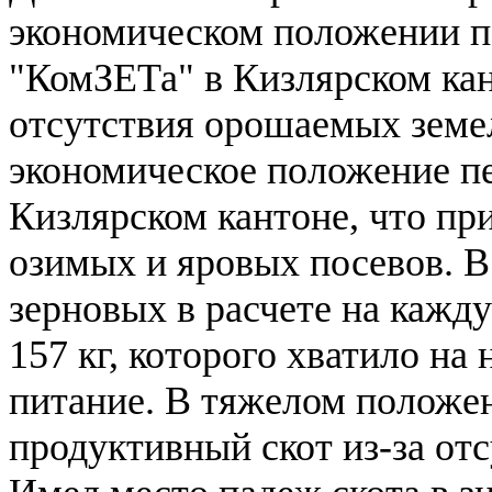
экономическом положении п
"КомЗЕТа" в Кизлярском кант
отсутствия орошаемых земе
экономическое положение пе
Кизлярском кантоне, что пр
озимых и яровых посевов. В
зерновых в расчете на кажд
157 кг, которого хватило на
питание. В тяжелом положе
продуктивный скот из-за от