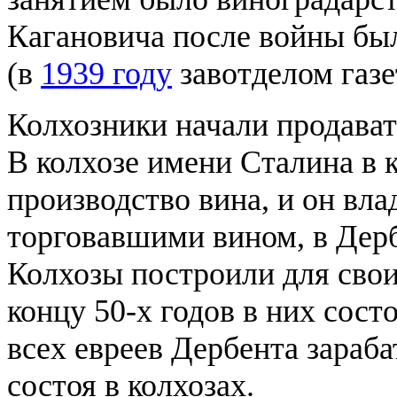
Кагановича после войны бы
(в
1939 году
завотделом газ
Колхозники начали продават
В колхозе имени Сталина в 
производство вина, и он вла
торговавшими вином, в Дерб
Колхозы построили для свои
концу 50-х годов в них сост
всех евреев Дербента зараб
состоя в колхозах.