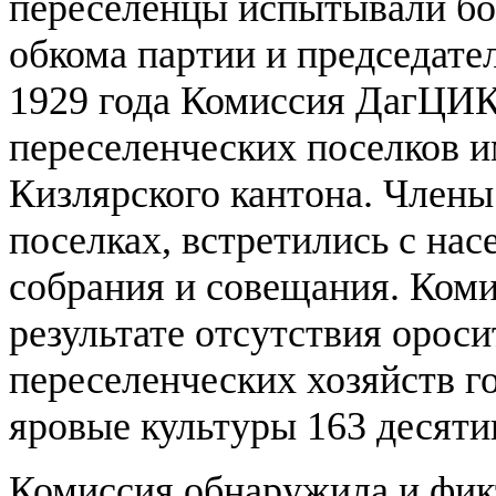
переселенцы испытывали бо
обкома партии и председат
1929 года Комиссия ДагЦИК
переселенческих поселков и
Кизлярского кантона. Члены
поселках, встретились с на
собрания и совещания. Комис
результате отсутствия орос
переселенческих хозяйств го
яровые культуры 163 десятин
Комиссия обнаружила и фик