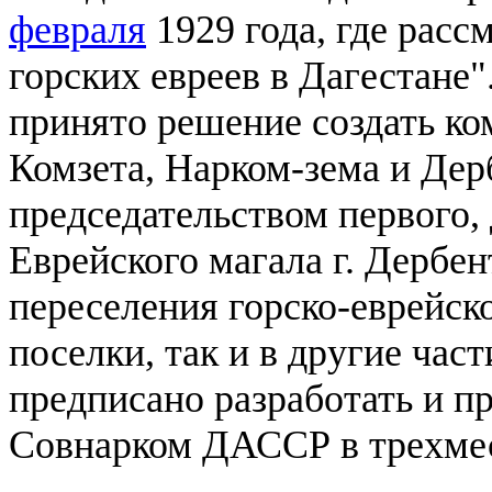
февраля
1929 года, где рас
горских евреев в Дагестане
принято решение создать к
Комзета, Нарком-зема и Дер
председательством первого,
Еврейского магала г. Дербе
переселения горско-еврейско
поселки, так и в другие час
предписано разработать и п
Совнарком ДАССР в трехме