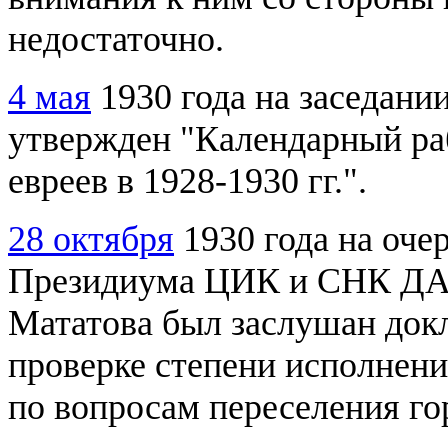
недостаточно.
4 мая
1930 года на заседан
утвержден "Календарный ра
евреев в 1928-1930 гг.".
28 октября
1930 года на оче
Президиума ЦИК и СНК ДАС
Мататова был заслушан док
проверке степени исполнен
по вопросам переселения го