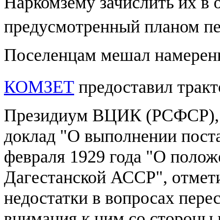
Наркомзему зачислить их в 
предусмотренный планом пе
Поселенцам мешал намеренн
КОМЗЕТ
предоставил тракт
Президиум ВЦИК (РСФСР),
доклад "О выполнении пост
февраля 1929 года "О полож
Дагестанской АССР", отмети
недостатки в вопросах пере
внимания к ним со стороны 