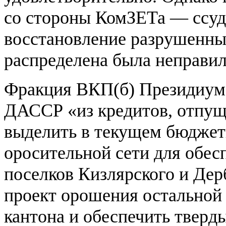
со стороны КомЗЕТа — ссуда
восстановление разрушенных
распределена была неправил
Фракция ВКП(б) Президиум
ДАССР «из кредитов, отпущ
выделить в текущем бюджетн
оросительной сети для обес
поселков Кизлярского и Дер
проект орошения остальной
кантона и обеспечить тверд