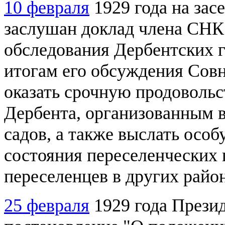
10 февраля
1929 года на за
заслушан доклад члена СНК 
обследования Дербентских г
итогам его обсуждения Со
оказать срочную продовольс
Дербента, организованным в
садов, а также выслать осо
состояния переселенческих 
переселенцев в других райо
25 февраля
1929 года През