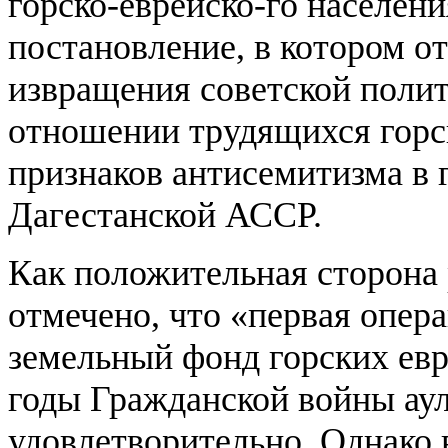
горско-еврейско-го населен
постановление, в котором 
извращения советской поли
отношении трудящихся горс
признаков антисемитизма в 
Дагестанской АССР.
Как положительная сторон
отмечено, что «первая опер
земельный фонд горских ев
годы Гражданской войны аул
удовлетворительно. Однако