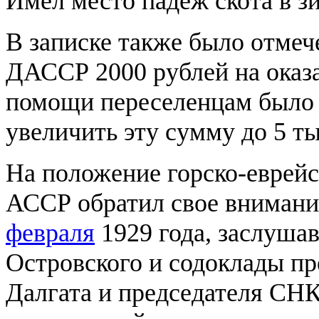
Имел место падеж скота в зи
В записке также было отме
ДАССР 2000 рублей на оказ
помощи переселенцам было 
увеличить эту сумму до 5 ты
На положение горско-еврейс
АССР обратил свое вниман
февраля
1929 года, заслушав
Островского и содоклады 
Далгата и председателя СН