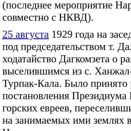
(последнее мероприятие Нар
совместно с НКВД).
25 августа
1929 года на за
под председательством т. Д
ходатайство Дагкомзета о р
выселившимся из с. Ханжал-
Турпак-Кала. Было принято 
постановления Президиума
горских евреев, переселивши
на занимаемых ими землях в