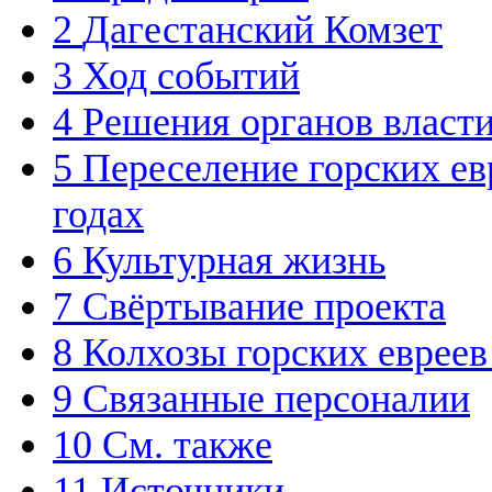
2
Дагестанский Комзет
3
Ход событий
4
Решения органов влас
5
Переселение горских ев
годах
6
Культурная жизнь
7
Свёртывание проекта
8
Колхозы горских евреев
9
Связанные персоналии
10
См. также
11
Источники