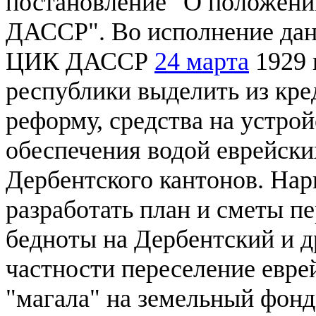
постановление "О положении
ДАССР". Во исполнение дан
ЦИК ДАССР
24 марта
1929 
республики выделить из кр
реформу, средства на устро
обеспечения водой еврейски
Дербентского кантонов. На
разработать план и сметы п
бедноты на Дербентский и д
частности переселение евре
"магала" на земельный фонд 