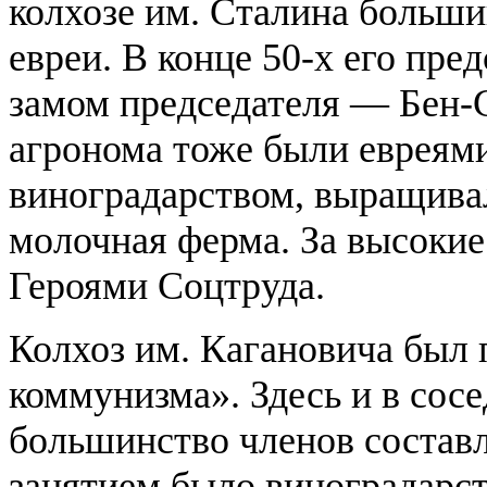
колхозе им. Сталина больши
евреи. В конце 50-х его пр
замом председателя — Бен-
агронома тоже были евреями
виноградарством, выращива
молочная ферма. За высокие
Героями Соцтруда.
Колхоз им. Кагановича был 
коммунизма». Здесь и в сос
большинство членов составл
занятием было виноградарст