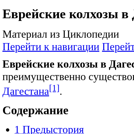
Еврейские колхозы в 
Материал из Циклопедии
Перейти к навигации
Перейт
Еврейские колхозы в Даге
преимущественно существо
[1]
Дагестана
.
Содержание
1
Предыстория