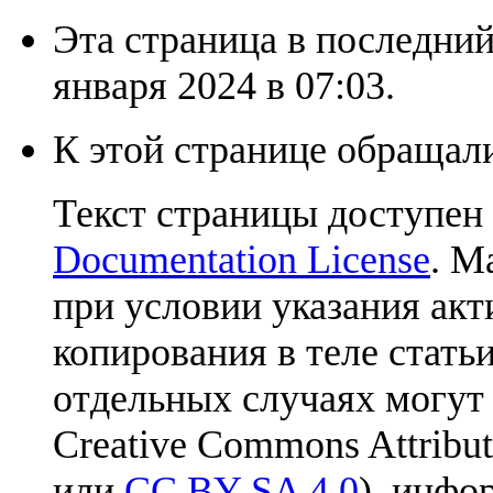
Эта страница в последний
января 2024 в 07:03.
К этой странице обращали
Текст страницы доступен
Documentation License
. М
при условии указания акт
копирования в теле статьи
отдельных случаях могут
Creative Commons Attribut
или
CC BY-SA 4.0
), инфо