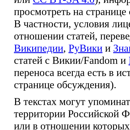
просмотреть на странице 
В частности, условия лиц
отношении статей, перев
Википедии
,
РуВики
и
Зна
статей с Викии/Fandom и
переноса всегда есть в ис
странице обсуждения).
В текстах могут упоминат
территории Российской Ф
или в отношении которых