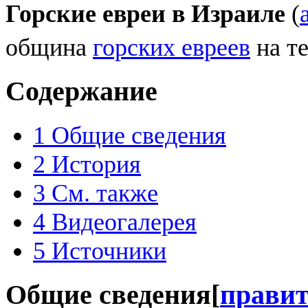
Горские евреи в Израиле
(
община
горских евреев
на т
Содержание
1
Общие сведения
2
История
3
См. также
4
Видеогалерея
5
Источники
Общие сведения
[
прави