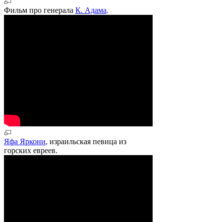
Фильм про генерала
К. Адама
.
Яфа Яркони
, израильская певица из
горских евреев.