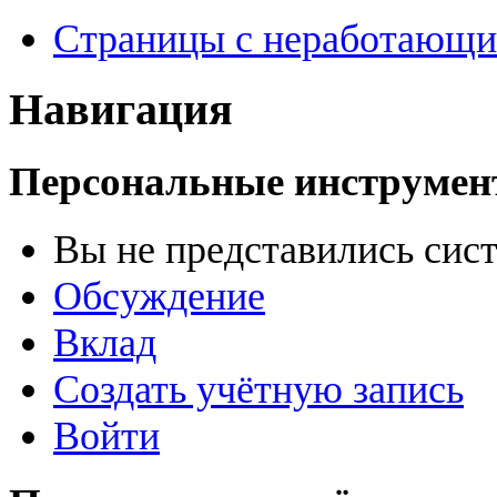
Страницы с неработающ
Навигация
Персональные инструме
Вы не представились сис
Обсуждение
Вклад
Создать учётную запись
Войти