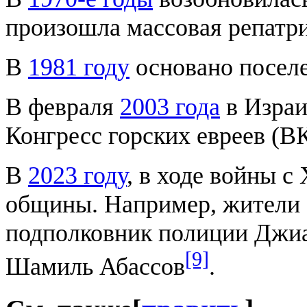
произошла массовая репатри
В
1981 году
основано посел
В февраля
2003 года
в Израи
Конгресс горских евреев (В
В
2023 году
, в ходе войны с
общины. Например, жители
подполковник полиции Джиа
[9]
Шамиль Абассов
.