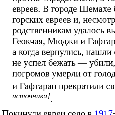
евреев. В городе Шемах
горских евреев и, несмот
родственникам удалось вы
Геокчая, Мюджи и Гафтара
а когда вернулись, нашли
не успел бежать — убили
погромов умерли от голо
и Гафтаран прекратили с
источника]
.
Покинули евреи село в
1917