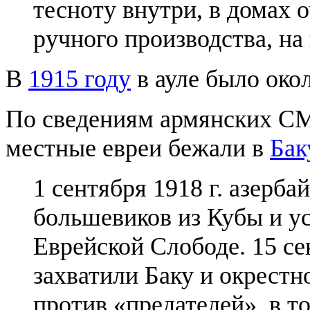
тесноту внутри, в домах 
ручного производства, на
В
1915 году
в ауле было окол
По сведениям армянских СМ
местные евреи бежали в
Бак
1 сентября 1918 г. азерб
большевиков из Кубы и у
Еврейской Слободе. 15 се
захватили Баку и окрестн
против «предателей», в т