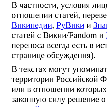
В частности, условия лиц
отношении статей, перев
Википедии
,
РуВики
и
Зна
статей с Викии/Fandom и
переноса всегда есть в ис
странице обсуждения).
В текстах могут упоминат
территории Российской Ф
или в отношении которых
законную силу решение о