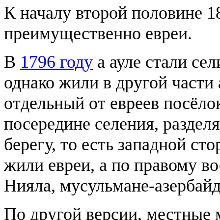
К началу второй половине 
преимущественно евреи.
В
1796 году
а ауле стали се
однако жили в другой части 
отдельный от евреев посёл
посередине селения, разделя
берегу, то есть западной ст
жили евреи, а по правому в
Нияла, мусульмане-азербай
По другой версии, местные