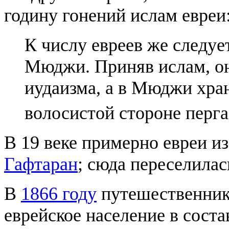
годину гонений ислам евреи
К числу евреев же следуе
Мюджи. Приняв ислам, о
иудаизма, а в Мюджи хран
волосистой стороне перг
В 19 веке примерно евреи 
Гафтаран
; сюда переселила
В
1866 году
путешественни
еврейское население в соста