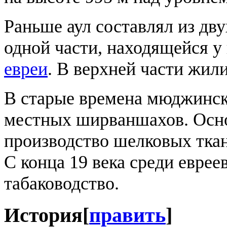
Раньше аул составлял из дву
одной части, находящейся у
евреи
. В верхней части жил
В старые времена мюджинск
местных ширваншахов. Осно
производство шелковых ткан
С конца 19 века среди еврее
табаководство.
История
[
править
]