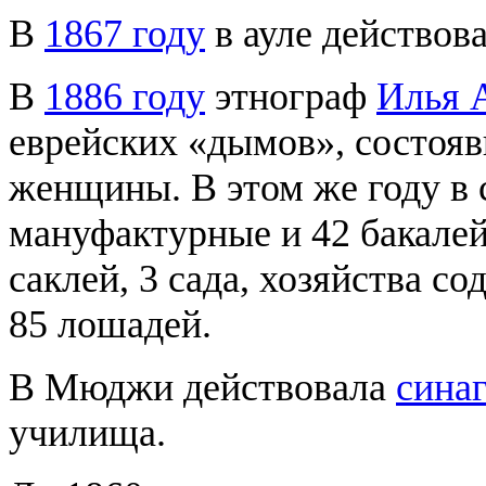
В
1867 году
в ауле действова
В
1886 году
этнограф
Илья 
еврейских «дымов», состояв
женщины. В этом же году в 
мануфактурные и 42 бакалей
саклей, 3 сада, хозяйства со
85 лошадей.
В Мюджи действовала
сина
училища.