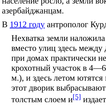
население росло, а земли в
азербайджанцам.
В
1912 году
антрополог Курд
Нехватка земли наложила 
вместо улиц здесь между 
при домах практически не
крохотный участок в 4—6
м.), и здесь летом ютятся 
этот дворик выбрасывают
[5]
толстым слоем и
издает