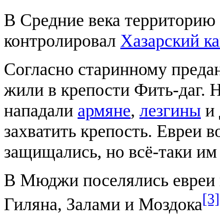
В Средние века территорию
контролировал
Хазарский ка
Согласно старинному преда
жили в крепости Фить-даг. Н
нападали
армяне
,
лезгины
и 
захватить крепость. Евреи в
защищались, но всё-таки им
В Мюджи поселялись евреи
[3]
Гиляна, Залами и Моздока