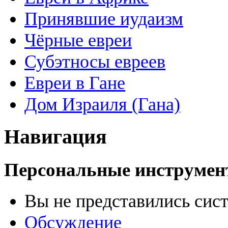
Принявшие иудаизм
Чёрные евреи
Субэтносы евреев
Евреи в Гане
Дом Израиля (Гана)
Навигация
Персональные инструме
Вы не представились сис
Обсуждение