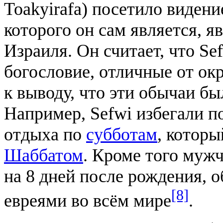
Toakyirafa) посетило видени
которого он сам является, я
Израиля. Он считает, что S
богословие, отличные от о
к выводу, что эти обычаи б
Например, Sefwi избегали 
отдыха по
субботам
, котор
Шаббатом
. Кроме того муж
на 8 дней после рождения, 
[8]
евреями во всём мире
.