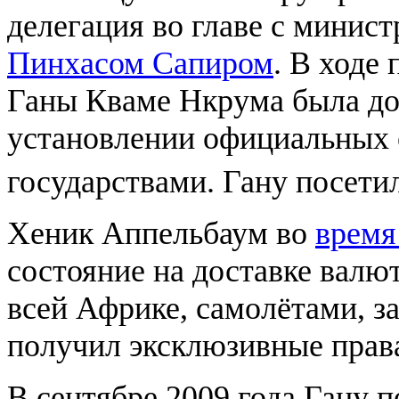
делегация во главе с минис
Пинхасом Сапиром
. В ходе
Ганы Кваме Нкрума была до
установлении официальных
государствами. Гану посет
Хеник Аппельбаум во
время
состояние на доставке вал
всей Африке, самолётами, з
получил эксклюзивные права
В сентябре 2009 года Гану 