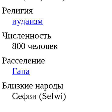
Религия
иудаизм
Численность
800 человек
Расселение
Гана
Близкие народы
Сефви (Sefwi)