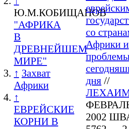
↑
еврейски
Ю.М.КОБИЩАНОВ
государс
"АФРИКА
со стран
В
Африки и
ДРЕВНЕЙШЕМ
проблем
МИРЕ"
сегодняш
↑
Захват
дня
//
Африки
ЛЕХАИ
↑
ФЕВРАЛ
ЕВРЕЙСКИЕ
2002 ШВ
КОРНИ В