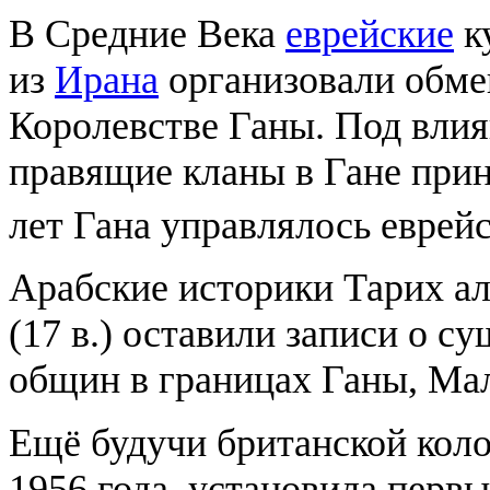
В Средние Века
еврейские
к
из
Ирана
организовали обм
Королевстве Ганы. Под влия
правящие кланы в Гане при
лет Гана управлялось еврей
Арабские историки Тарих ал
(17 в.) оставили записи о с
общин в границах Ганы, Мал
Ещё будучи британской коло
1956 года, установила перв