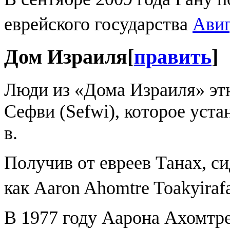
еврейского государства
Авиг
Дом Израиля
[
править
]
Люди из «Дома Израиля» эт
Сефви (Sefwi), которое уста
в.
Получив от евреев Танах, си
как Aaron Ahomtre Toakyira
В 1977 году Аарона Ахомтр