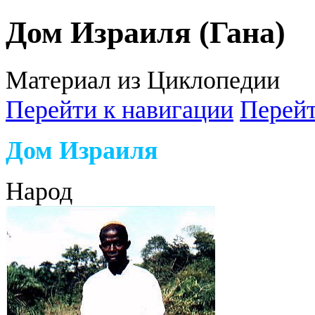
Дом Израиля (Гана)
Материал из Циклопедии
Перейти к навигации
Перейт
Дом Израиля
Народ