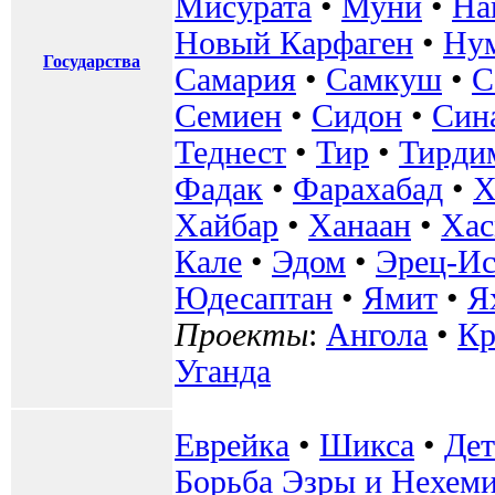
Мисурата
•
Муни
•
На
Новый Карфаген
•
Ну
Государства
Самария
•
Самкуш
•
С
Семиен
•
Сидон
•
Син
Теднест
•
Тир
•
Тирди
Фадак
•
Фарахабад
•
Х
Хайбар
•
Ханаан
•
Хас
Кале
•
Эдом
•
Эрец-Ис
Юдесаптан
•
Ямит
•
Я
Проекты
:
Ангола
•
К
Уганда
Еврейка
•
Шикса
•
Де
Борьба Эзры и Нехем