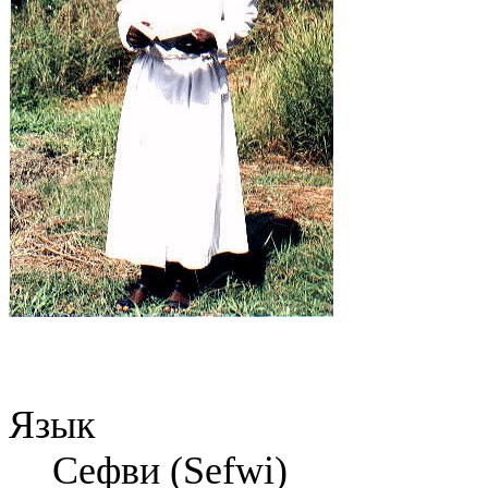
Язык
Сефви (Sefwi)