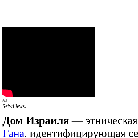
Sefwi Jews.
Дом Израиля
— этническая 
Гана
, идентифицирующая се