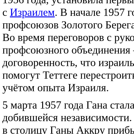
с
Израилем
. В начале 1957 
профсоюзов Золотого Берега
Во время переговоров с рук
профсоюзного объединения 
договоренность, что израи
помогут Теттеге перестроит
учётом опыта Израиля.
5 марта 1957 года Гана стал
добившейся независимости.
в столицу Ганы Аккру прибы