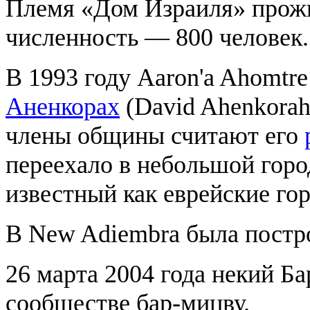
Племя «Дом Израиля» прожи
численность — 800 человек.
В 1993 году Aaron'a Ahomtre
Аненкорах
(David Ahenkorah
члены общины считают его
переехало в небольшой горо
известный как еврейские го
В New Adiembra была пост
26 марта 2004 года некий Б
сообществе бар-мицву.