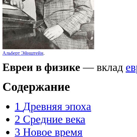
Альберт Эйнштейн
.
Евреи в физике
— вклад
ев
Содержание
1
Древняя эпоха
2
Средние века
3
Новое время