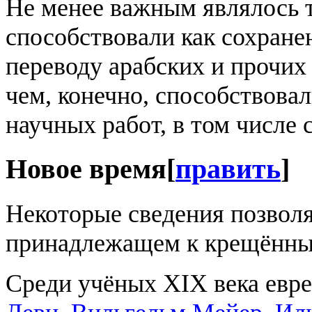
Не менее важным являлось т
способствовали как сохране
переводу арабских и прочих 
чем, конечно, способствова
научных работ, в том числе 
Новое время
[
править
]
Некоторые сведения позвол
принадлежащем к крещённы
Среди учёных XIX века евр