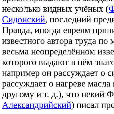
несколько видных учёных (
Ф
Сидонский
, последний пред
Правда, иногда евреям при
известного автора труда по 
весьма неопределённом изв
которого выдают в нём знат
например он рассуждает о с
рассуждает о нагреве масла 
другому и т. д.), что некий 
Александрийский
) писал пр