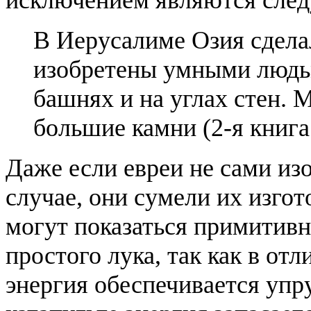
В Иерусалиме Озия сдел
изобретены умными людь
башнях и на углах стен.
большие камни (2-я книга
Даже если евреи не сами из
случае, они сумели их изгот
могут показаться примитивн
простого лука, так как в отл
энергия обеспечивается упр