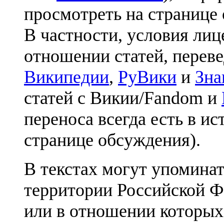
просмотреть на странице 
В частности, условия лиц
отношении статей, перев
Википедии
,
РуВики
и
Зна
статей с Викии/Fandom и
переноса всегда есть в ис
странице обсуждения).
В текстах могут упоминат
территории Российской Ф
или в отношении которых