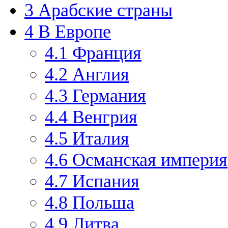
3
Арабские страны
4
В Европе
4.1
Франция
4.2
Англия
4.3
Германия
4.4
Венгрия
4.5
Италия
4.6
Османская империя
4.7
Испания
4.8
Польша
4.9
Литва