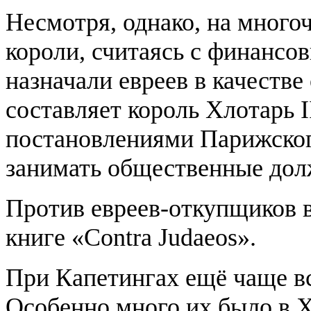
Несмотря, однако, на много
короли, считаясь с финансо
назначали евреев в качеств
составляет король Хлотарь I
постановлениями Парижского
занимать общественные дол
Против евреев-откупщиков 
книге «Contra Judaeos».
При Капетингах ещё чаще в
Особенно много их было в XI