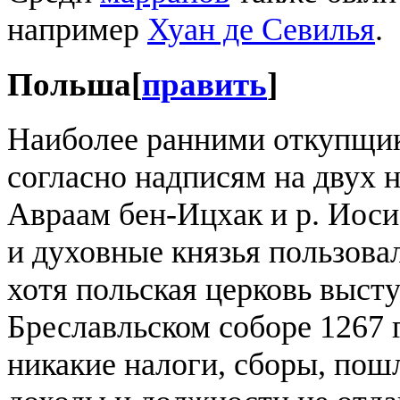
например
Хуан де Севилья
.
Польша
[
править
]
Наиболее ранними откупщик
согласно надписям на двух н
Авраам бен-Ицхак и р. Иоси
и духовные князья пользова
хотя польская церковь высту
Бреславльском соборе 1267 
никакие налоги, сборы, пош