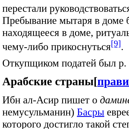
перестали руководствовать
Пребывание мытаря в доме б
находящееся в доме, ритуал
[9]
чему-либо прикоснуться
.
Откупщиком податей был р.
Арабские страны
[
прави
Ибн ал-Асир пишет о
дамин
немусульманин)
Басры
еврее
которого достигло такой сте