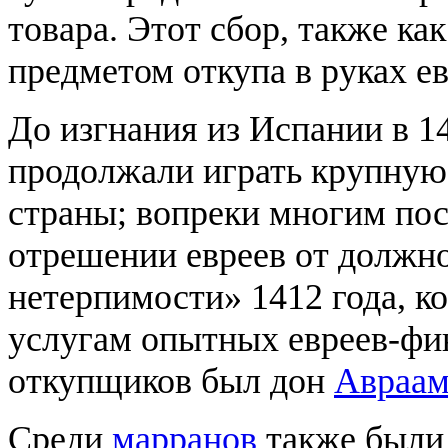
товара. Этот сбор, также ка
предметом откупа в руках ев
До изгнания из Испании в 1
продолжали играть крупную
страны; вопреки многим пос
отрешении евреев от должно
нетерпимости» 1412 года, к
услугам опытных евреев-фи
откупщиков был дон
Авраам
Среди
марранов
также были