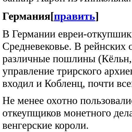
Германия
[
править
]
В Германии евреи-откупшик
Средневековье. В рейнских 
различные пошлины (Кёльн, 
управление трирского архиеп
входил и Кобленц, почти вс
Не менее охотно пользовалис
откеупщиков монетного дела
венгерские короли.