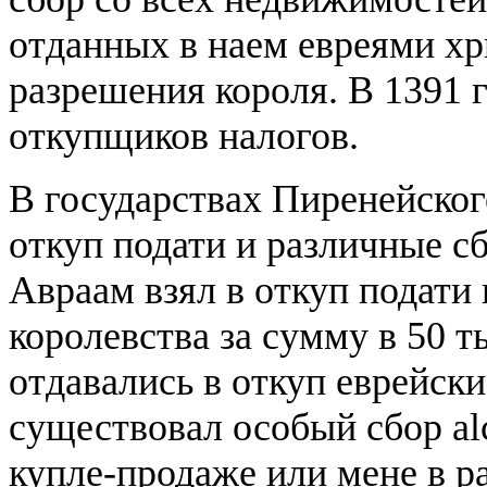
отданных в наем евреями хр
разрешения короля. В 1391 
откупщиков налогов.
В государствах Пиренейског
откуп подати и различные сб
Авраам взял в откуп подати 
королевства за сумму в 50 т
отдавались в откуп еврейски
существовал особый сбор al
купле-продаже или мене в р