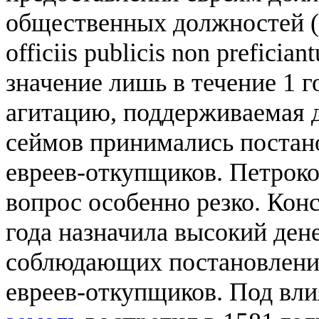
общественных должностей (Jude
officiis publicis non preficia
значение лишь в течение 1 
агитацию, поддерживаемая 
сеймов принимались постан
евреев-откупщиков. Петроко
вопрос особенно резко. Кон
года назначила высокий ден
соблюдающих постановления
евреев-откупщиков. Под в