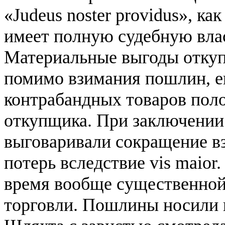
«Judeus noster providus», к
имеет полную судебную вла
Материальные выгоды откуп
помимо взимания пошлин, е
контрабандных товаров поло
откупщика. При заключении
выговаривали сокращение вз
потерь вследствие vis maior
время вообще существенной
торговли. Пошлины носили 