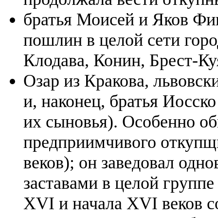
братья Моисей и Яков Фи
пошлин в целой сети гор
Клодава, Конин, Брест-Куя
Озар из Кракова, львовск
и, наконец, братья Иосск
их сыновья). Особенно о
предприимчивого откупщи
веков); он заведовал од
заставами в целой группе
XVI и начала XVI веков 