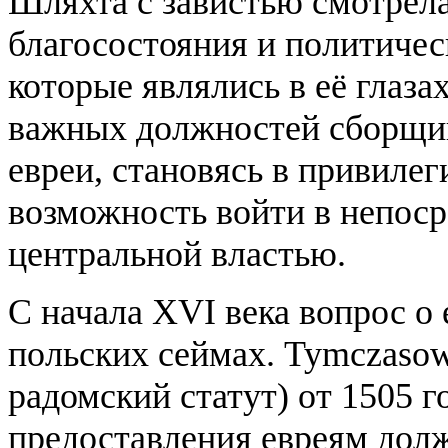
Шляхта с завистью смотрела
благосостояния и политичес
которые являлись в её глаз
важных должностей сборщик
евреи, становясь в привиле
возможность войти в непос
центральной властью.
С начала XVI века вопрос о
польских сеймах. Tymczaso
радомский статут) от 1505 г
предоставления евреям дол