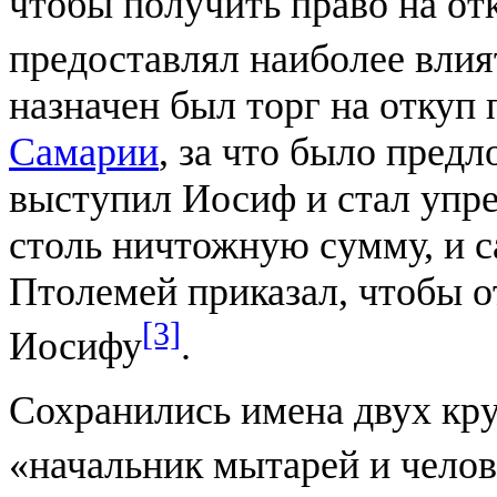
чтобы получить право на от
предоставлял наиболее вли
назначен был торг на откуп 
Самарии
, за что было предл
выступил Иосиф и стал упре
столь ничтожную сумму, и с
Птолемей приказал, чтобы о
[3]
Иосифу
.
Сохранились имена двух кру
«начальник мытарей и челов