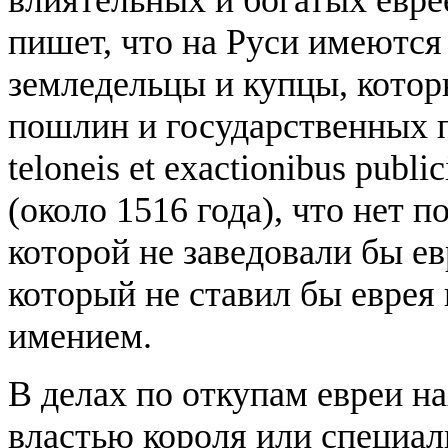
пишет, что на Руси имеются
земледельцы и купцы, котор
пошлин и государственных по
teloneis et exactionibus publ
(около 1516 года), что нет 
которой не заведовали бы ев
который не ставил бы еврея
имением.
В делах по откупам евреи н
властью короля или специал