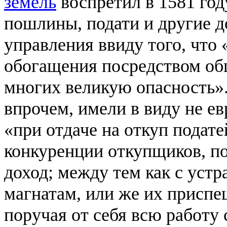
земель
воспретил в 1581 год
пошлины, подати и другие д
управления ввиду того, чт
обогащения посредством об
многих великую опасность».
впрочем, имели в виду не евр
«при отдаче на откуп подате
конкуренции откупщиков, п
доход; между тем как с уст
магнатам, или же их приспе
поручая от себя всю работу