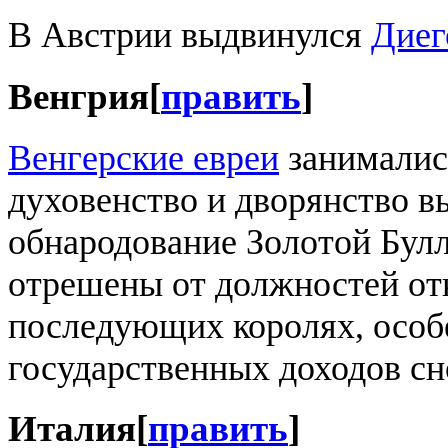
В Австрии выдвинулся
Диег
Венгрия
[
править
]
Венгерские евреи
занимались
духовенство и дворянство в
обнародование Золотой Булл
отрешены от должностей от
последующих королях, особе
государственных доходов сн
Италия
[
править
]