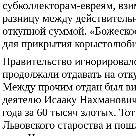
субколлекторам-евреям, взи
разницу между действитель
откупной суммой. «Божеско
для прикрытия корыстолюб
Правительство игнорировал
продолжали отдавать на отк
Между прочим отдан был ви
деятелю Исааку Нахманович
года за 60 тысяч злотых. Т
Львовского староства и пош