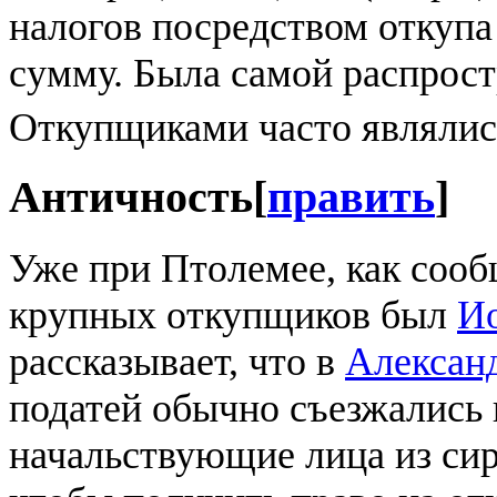
налогов посредством откуп
сумму. Была самой распрост
Откупщиками часто являлис
Античность
[
править
]
Уже при Птолемее, как соо
крупных откупщиков был
Ио
рассказывает, что в
Алексан
податей обычно съезжались
начальствующие лица из си