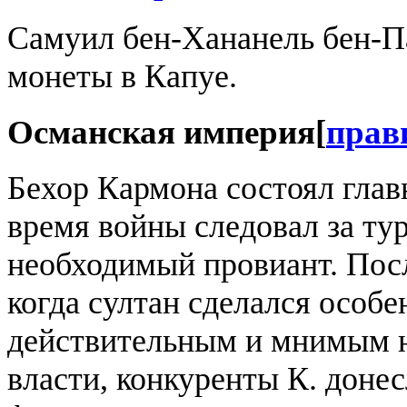
Самуил бен-Хананель бен-П
монеты в Капуе.
Османская империя
[
прав
Бехор Кармона состоял гла
время войны следовал за ту
необходимый провиант. Посл
когда султан сделался особе
действительным и мнимым 
власти, конкуренты К. донес