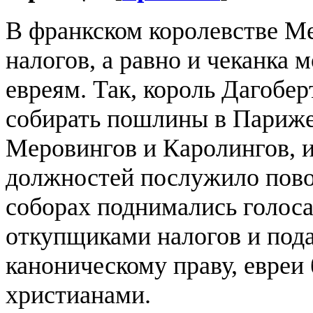
В франкском королевстве Ме
налогов, а равно и чеканка 
евреям. Так, король Дагобе
собирать пошлины в Париже.
Меровингов и Каролингов, 
должностей послужило повод
соборах поднимались голоса
откупщиками налогов и подат
каноническому праву, евреи 
христианами.