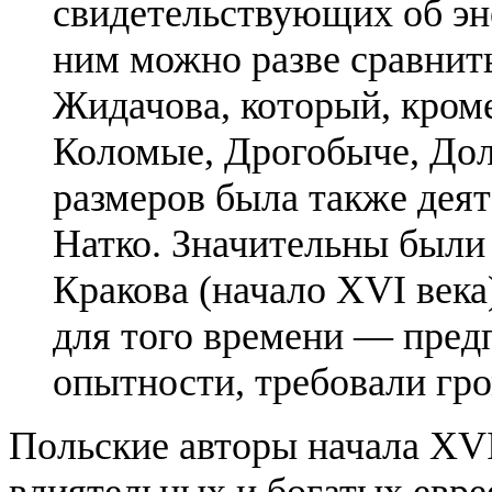
свидетельствующих об эн
ним можно разве сравнит
Жидачова, который, кроме
Коломые, Дрогобыче, До
размеров была также дея
Натко. Значительны были
Кракова (начало XVI век
для того времени — пред
опытности, требовали гр
Польские авторы начала XVI
влиятельных и богатых евре