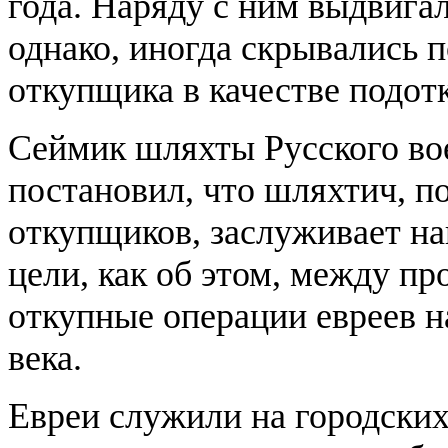
года. Наряду с ним выдвига
однако, иногда скрывались 
откупщика в качестве подот
Сеймик шляхты Русского во
постановил, что шляхтич, п
откупщиков, заслуживает на
цели, как об этом, между п
откупные операции евреев н
века.
Евреи служили на городских 