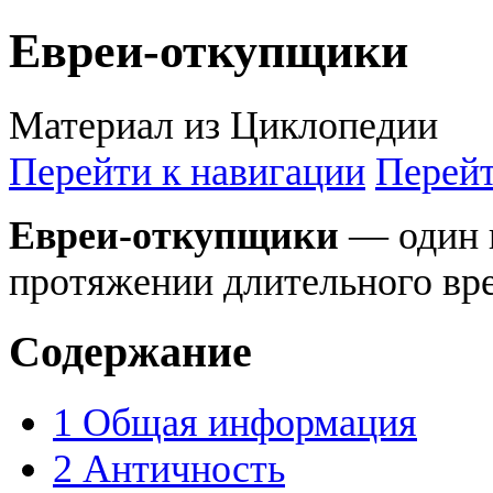
Евреи-откупщики
Материал из Циклопедии
Перейти к навигации
Перейт
Евреи-откупщики
— один 
протяжении длительного вр
Содержание
1
Общая информация
2
Античность