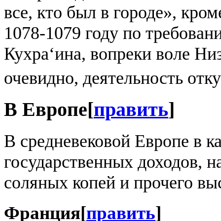
все, кто был в городе», кро
1078-1079 году по требован
Кухра‘ина, вопреки воле Ни
очевидно, деятельность отк
В Европе
[
править
]
В средневековой Европе в к
государственных доходов, н
соляных копей и прочего вы
Франция
[
править
]