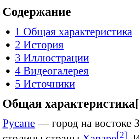
Содержание
1
Общая характеристика
2
История
3
Иллюстрации
4
Видеогалерея
5
Источники
Общая характеристика
[
Русапе
— город на востоке З
[2]
столицы страны
Хараре
. 