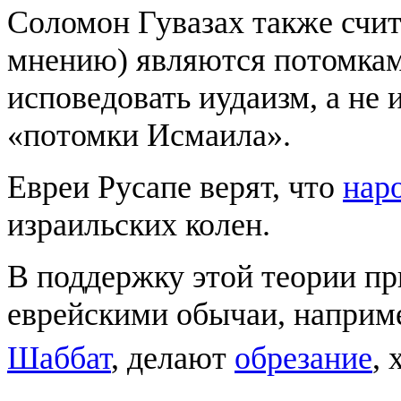
Соломон Гувазах также счита
мнению) являются потомкам
исповедовать иудаизм, а не
«потомки Исмаила».
Евреи Русапе верят, что
нар
израильских колен.
В поддержку этой теории пр
еврейскими обычаи, наприм
Шаббат
, делают
обрезание
,