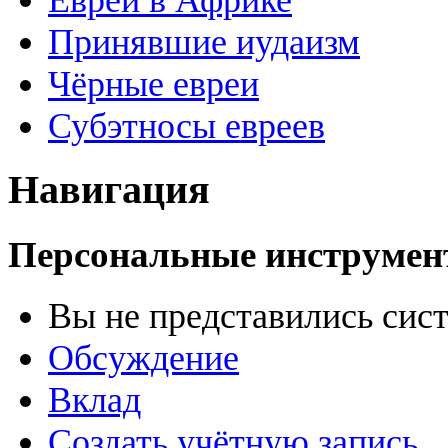
Евреи в Африке
Принявшие иудаизм
Чёрные евреи
Субэтносы евреев
Навигация
Персональные инструме
Вы не представились сис
Обсуждение
Вклад
Создать учётную запись