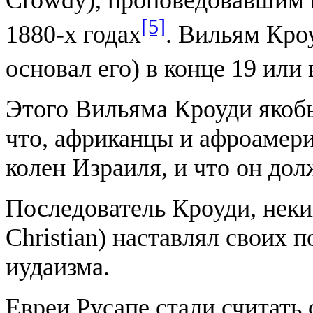
[5]
1880-х годах
. Вильям Кро
основал его) в конце 19 или 
Этого Вильяма Кроуди якобы
что, африканцы и афроамер
колен Израиля, и что он дол
Последователь Кроуди, нек
Christian) наставлял своих 
иудаизма.
Евреи Русапе стали считать