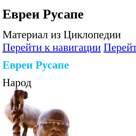
Евреи Русапе
Материал из Циклопедии
Перейти к навигации
Перейт
Евреи Русапе
Народ