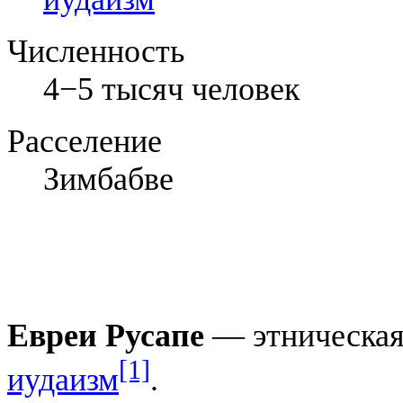
Численность
4−5 тысяч человек
Расселение
Зимбабве
Евреи Русапе
— этническая
[1]
иудаизм
.