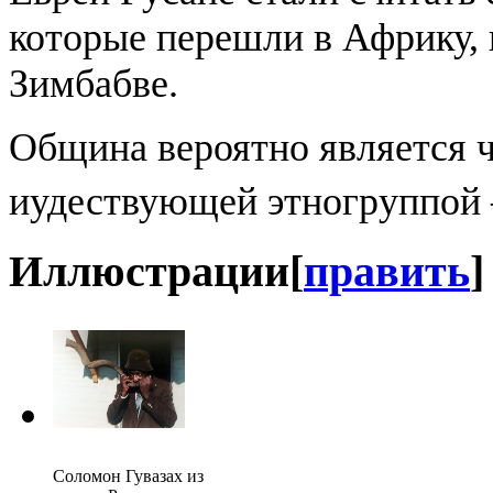
которые перешли в Африку, 
Зимбабве.
Община вероятно является 
иудествующей этногруппо
Иллюстрации
[
править
]
Соломон Гувазах из