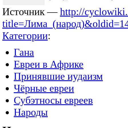
Источник —
http://cyclowiki
title=Лима_(народ)&oldid=1
Категории
:
Гана
Евреи в Африке
Принявшие иудаизм
Чёрные евреи
Субэтносы евреев
Народы