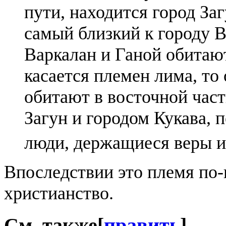
пути, находится город За
самый близкий к городу 
Варкалан и Ганой обитаю
касается племен лима, то 
обитают в восточной час
Загун и городом Кукава, 
люди, держащиеся веры и
Впоследствии это племя по
христианство.
См. также
[
править
]