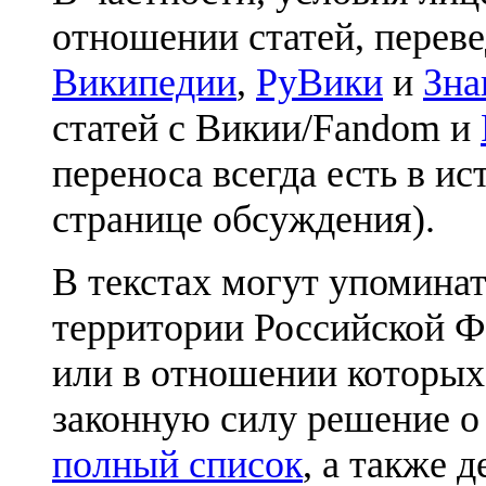
отношении статей, перев
Википедии
,
РуВики
и
Зна
статей с Викии/Fandom и
переноса всегда есть в ис
странице обсуждения).
В текстах могут упоминат
территории Российской Ф
или в отношении которых
законную силу решение о
полный список
, а также 