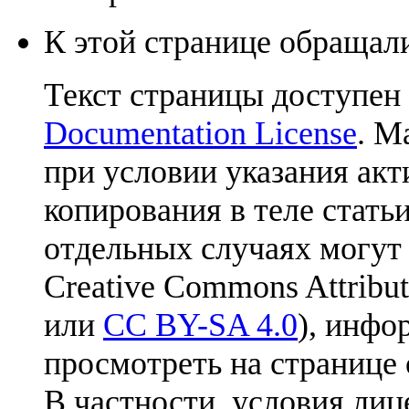
К этой странице обращали
Текст страницы доступен
Documentation License
. М
при условии указания акт
копирования в теле статьи
отдельных случаях могут
Creative Commons Attribut
или
CC BY-SA 4.0
), инфо
просмотреть на странице 
В частности, условия лиц