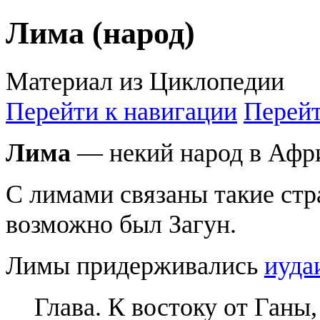
Лима (народ)
Материал из Циклопедии
Перейти к навигации
Перейт
Лима
— некий народ в Афр
С лимами связаны такие стр
возможно был Загун.
Лимы придерживались
иуда
Глава. К востоку от Ганы