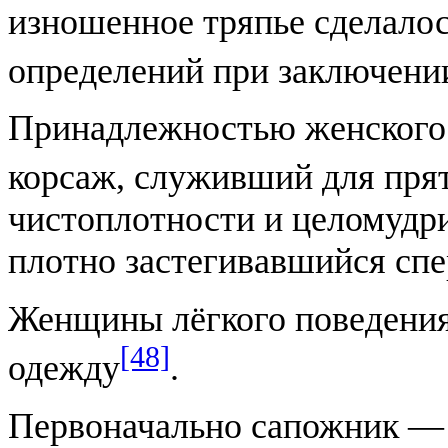
изношенное тряпье сделало
определений при заключени
Принадлежностью женского костюма бы
корсаж, служивший для пря
чистоплотности и целомудрия 
плотно застегивавшийся спе
Женщины лёгкого поведения
[48]
одежду
.
Первоначально сапожник — רצען — производил всякого род