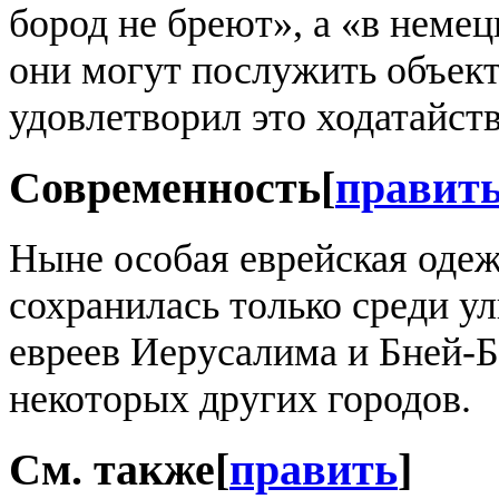
бород не бреют», а «в неме
они могут послужить объек
удовлетворил это ходатайств
Современность
[
правит
Ныне особая еврейская одеж
сохранилась только среди у
евреев Иерусалима и Бней-
некоторых других городов.
См. также
[
править
]