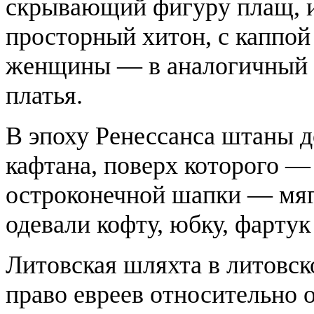
скрывающий фигуру плащ, и
просторный хитон, с каппой
женщины — в аналогичный п
платья.
В эпоху Ренессанса штаны 
кафтана, поверх которого —
остроконечной шапки — мя
одевали кофту, юбку, фартук
Литовская шляхта в литовск
право евреев относительно 