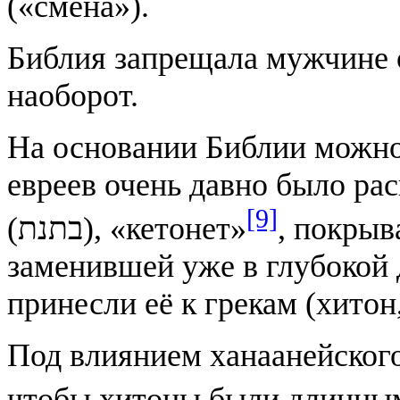
(«смена»).
Библия запрещала мужчине о
наоборот.
На основании Библии можно
евреев очень давно было ра
[9]
(בתנת), «кетонет»
, покрыв
заменившей уже в глубокой
принесли её к грекам (хитон,
Под влиянием ханаанейского
чтобы хитоны были длинны