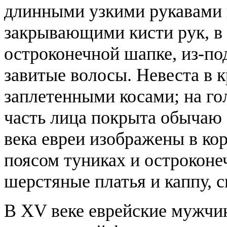
длинными узкими рукавами 
закрывающими кисти рук, в 
остроконечной шапке, из-по
завитые волосы. Невеста в к
заплетенными косами; на го
часть лица покрыта обычаю 
века евреи изображены в ко
поясом туниках и острокон
шерстяные платья и каппу, 
В XV веке еврейские мужчин