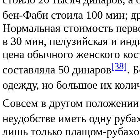
бен-Фаби стоила 100 мин; д
Нормальная стоимость перв
в 30 мин, пелузийская и ин
цена обычного женского костю
[38]
составляла 50 динаров
. 
одежду, но большое их коли
Совсем в другом положении 
неудобстве иметь одну руба
лишь только плащом-рубахой