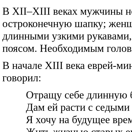
В XII–XIII веках мужчины н
остроконечную шапку; жен
длинными узкими рукавами, 
поясом. Необходимым голов
В начале XIII века еврей-м
говорил:
Отращу себе длинную 
Дам ей расти с седыми
Я хочу на будущее вре
Жить жизнью старых е