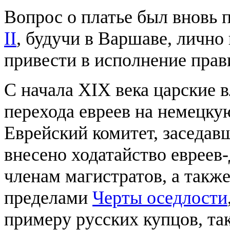
Вопрос о платье был вновь 
II
, будучи в Варшаве, лично
привести в исполнение прав
С начала XIX века царские 
перехода евреев на немецку
Еврейский комитет, заседав
внесено ходатайство евреев
членам магистратов, а такж
пределами
Черты оседлости
примеру русских купцов, так