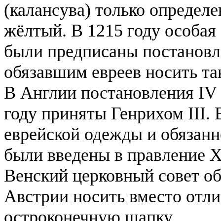
(калансува) только определ
жёлтый. В 1215 году особая
были предписаны постановл
обязавшим евреев носить та
В Англии постановления IV 
году приняты Генрихом III.
еврейской одежды и обязанн
были введены в правление Х
Венский церковный совет об
Австрии носить вместо отли
остроконечную шапку.