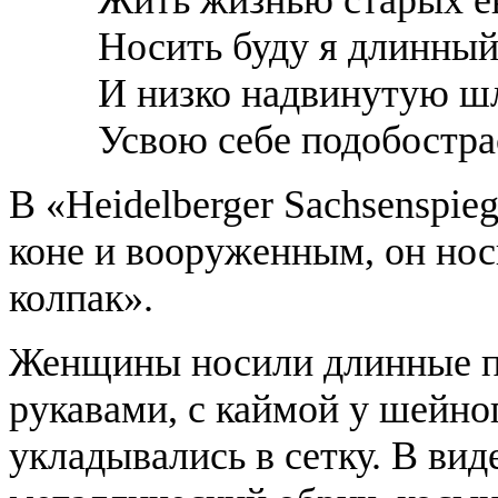
Носить буду я длинный
И низко надвинутую ш
Усвою себе подобостра
В «Heidelberger Sachsenspie
коне и вооруженным, он нос
колпак».
Женщины носили длинные п
рукавами, с каймой у шейно
укладывались в сетку. В вид