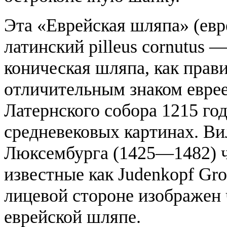
Эта «Еврейская шляпа» (евре
латинский pilleus cornutus 
коническая шляпа, как прав
отличительным знаком еврее
Латернского собора 1215 год
средневековых картинах. Ви
Люксембурга (1425—1482) ч
известные как Judenkopf Gr
лицевой стороне изображен 
еврейской шляпе.