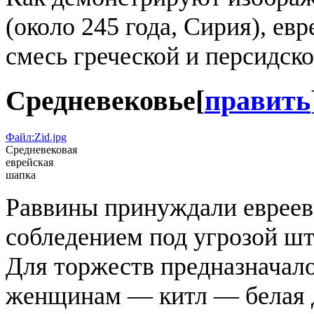
(около 245 года, Сирия), ев
смесь греческой и персидск
Средневековье
[
править
Файл:Zid.jpg
Средневековая
еврейская
шапка
Раввины принуждали евреев 
собледением под угрозой шт
Для торжеств предназначал
женщинам — китл — белая д