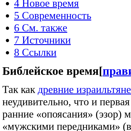
4
Новое время
5
Современность
6
См. также
7
Источники
8
Ссылки
Библейское время
[
прав
Так как
древние израильтяне
неудивительно, что и первая
ранние «опоясания» (эзор) 
«мужскими передниками» (в