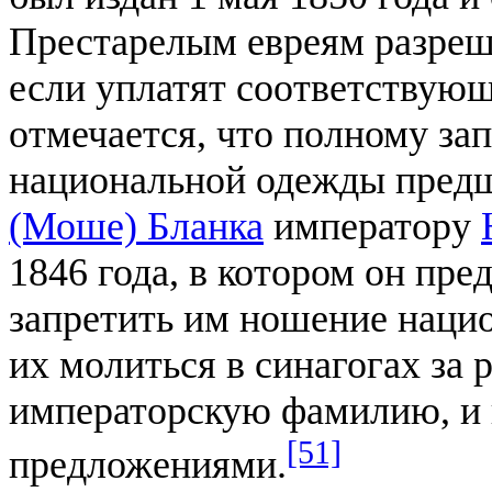
Престарелым евреям разреша
если уплатят соответствующ
отмечается, что полному за
национальной одежды пред
(Моше) Бланка
императору
1846 года, в котором он пр
запретить им ношение нацио
их молиться в синагогах за 
императорскую фамилию, и 
[51]
предложениями.