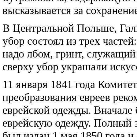
высказывается за сохранени
В Центральной Польше, Гал
убор состоял из трех часте
надо лбом, гринт, служащий
сверху убор украшали искус
11 января 1841 года Комите
преобразования евреев реко
еврейской одежды. Вначале 
еврейскую одежду. Полный 
был издан 1 мая 1850 года и 