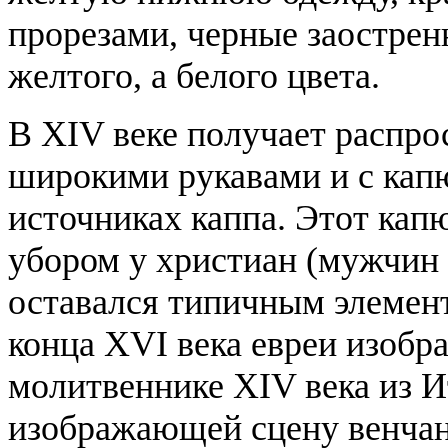
прорезами, черные заострен
желтого, а белого цвета.
В XIV веке получает распро
широкими рукавами и с кап
источниках каппа. Этот ка
убором у христиан (мужчин 
оставался типичным элемент
конца XVI века евреи изобр
молитвеннике XIV века из И
изображающей сцену венчани