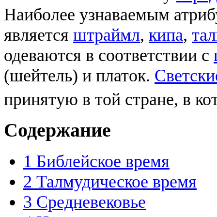
Наиболее узнаваемым атри
является
штраймл
,
кипа
,
тал
одеваются в соответствии с
(шейтель) и платок.
Светски
принятую в той стране, в к
Содержание
1
Библейское время
2
Талмудическое время
3
Средневековье