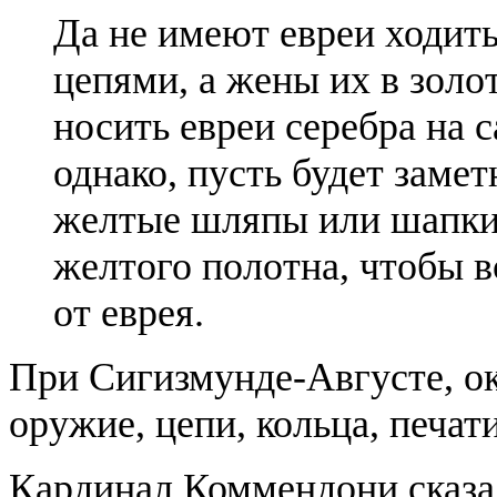
Да не имеют евреи ходить
цепями, а жены их в золот
носить евреи серебра на 
однако, пусть будет замет
желтые шляпы или шапки,
желтого полотна, чтобы 
от еврея.
При Сигизмунде-Августе, ок
оружие, цепи, кольца, печати
Кардинал Коммендони сказал