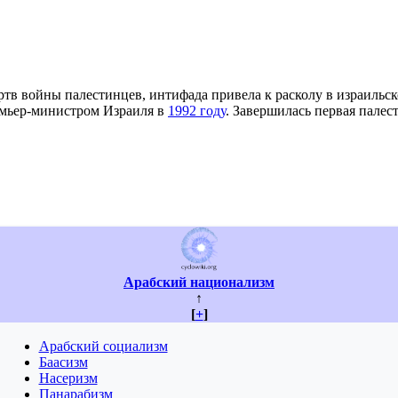
тв войны палестинцев, интифада привела к расколу в израильск
мьер-министром Израиля в
1992 году
. Завершилась первая палес
Арабский национализм
↑
[
+
]
Арабский социализм
Баасизм
Насеризм
Панарабизм