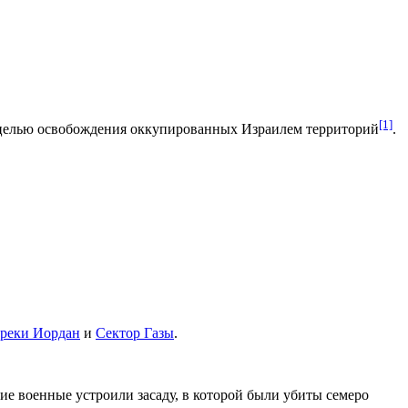
[1]
целью освобождения оккупированных Израилем территорий
.
 реки Иордан
и
Сектор Газы
.
ие военные устроили засаду, в которой были убиты семеро