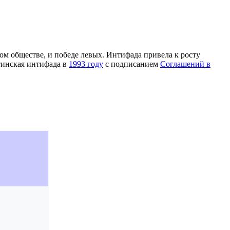
ом обществе, и победе левых. Интифада привела к росту
тинская интифада в
1993 году
с подписанием
Соглашений в