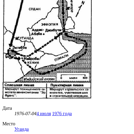
Дата
1976-07-04
4 июля
1976 года
Место
Уганда