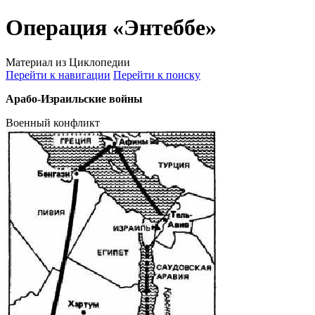
Операция «Энтеббе»
Материал из Циклопедии
Перейти к навигации
Перейти к поиску
Арабо-Израильские войны
Военный конфликт