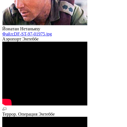
Йонатан Нетаньяху
Файл:DF-ST-97-01975.jpg
Аэропорт Энтеббе
Террор. Операция Энтеббе