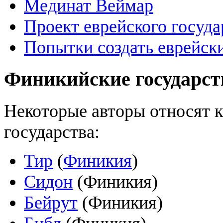
Мединат Веймар
Проект еврейского госуда
Попытки создать еврейски
Финикийские государст
Некоторые авторы относят 
государства:
Тир
(
Финикия
)
Сидон
(Финикия)
Бейрут
(Финикия)