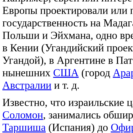
Европы проектировали или 
государственность на Мадаг
Польши и Эйхмана, одно вр
в Кении (Угандийский проект
Угандой), в Аргентине в Па
нынешних
США
(город
Ара
Австралии
и т. д.
Известно, что израильские ц
Соломон
, занимались обшир
Таршиша
(Испания) до
Офи