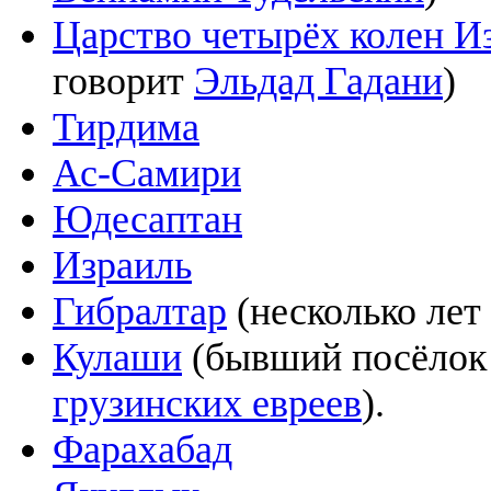
Царство четырёх колен И
говорит
Эльдад Гадани
)
Тирдима
Ас-Самири
Юдесаптан
Израиль
Гибралтар
(несколько лет 
Кулаши
(бывший посёлок
грузинских евреев
).
Фарахабад