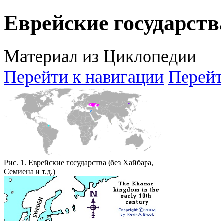
Еврейские государств
Материал из Циклопедии
Перейти к навигации
Перейт
Рис. 1. Еврейские государства (без Хайбара,
Семиена и т.д.)