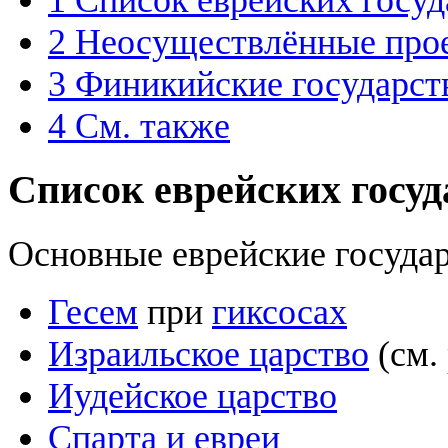
2
Неосуществлённые про
3
Финикийские государст
4
См. также
Список еврейских госуд
Основные еврейские государ
Гесем
при
гиксосах
Израильское царство
(см. 
Иудейское царство
Спарта и евреи