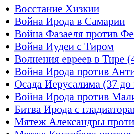
Восстание Хизкии
Война Ирода в Самарии
Война Фазаеля против Фе
Война Иудеи с Тиром
Волнения евреев в Тире (41
Война Ирода против Ант
Осада Иерусалима (37 до н
Война Ирода против Мал
Битва Ирода с гладиатор
Мятеж Александры проти