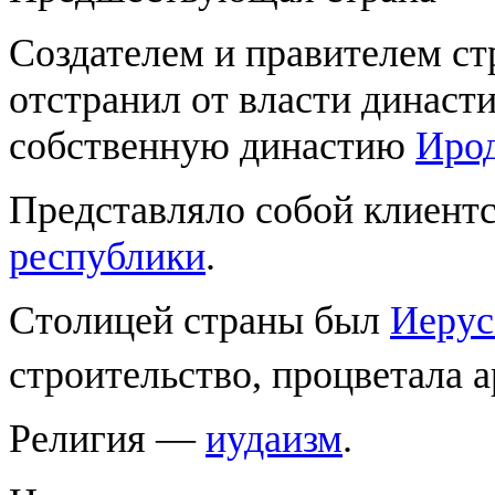
Создателем и правителем с
отстранил от власти динас
собственную династию
Иро
Представляло собой клиентс
республики
.
Столицей страны был
Иерус
строительство, процветала 
Религия —
иудаизм
.