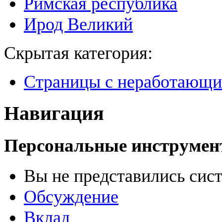
Римская республика
Ирод Великий
Скрытая категория:
Страницы с неработающ
Навигация
Персональные инструме
Вы не представились сис
Обсуждение
Вклад