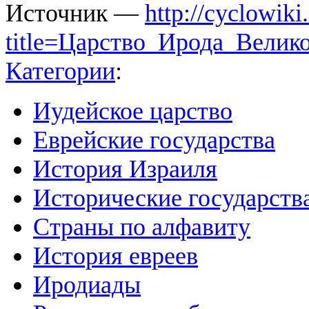
Источник —
http://cyclowiki
title=Царство_Ирода_Велик
Категории
:
Иудейское царство
Еврейские государства
История Израиля
Исторические государств
Страны по алфавиту
История евреев
Иродиады