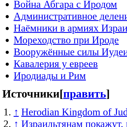
Война Абгара с Иродом
Административное делен
Наёмники в армиях Израи
Мореходство при Ироде
Вооружённые силы Иуде
Кавалерия у евреев
Иродиады и Рим
Источники
[
править
]
↑
Herodian Kingdom of Ju
↑
Израильтянам покажут, 