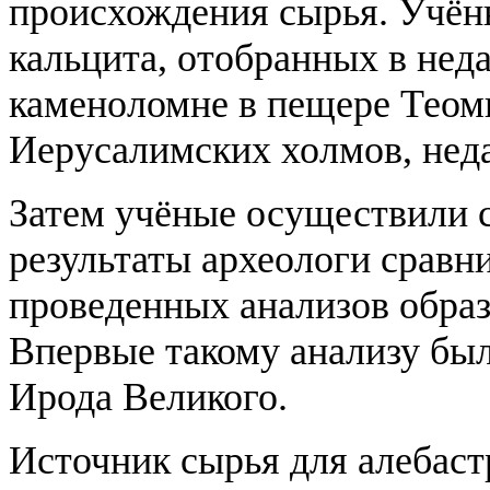
происхождения сырья. Учён
кальцита, отобранных в нед
каменоломне в пещере Теом
Иерусалимских холмов, нед
Затем учёные осуществили 
результаты археологи сравни
проведенных анализов образ
Впервые такому анализу бы
Ирода Великого.
Источник сырья для алебас