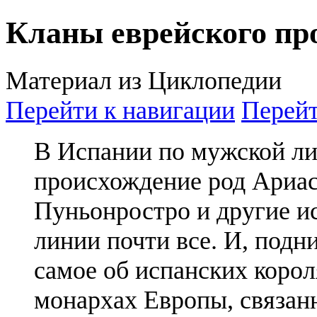
Кланы еврейского пр
Материал из Циклопедии
Перейти к навигации
Перейт
В Испании по мужской ли
происхождение род Ариас
Пуньонростро и другие и
линии почти все. И, подн
самое об испанских корол
монархах Европы, связан