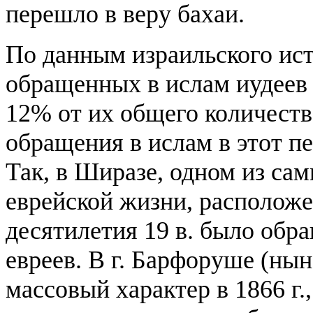
перешло в веру бахаи.
По данным израильского ист
обращенных в ислам иудеев 
12% от их общего количеств
обращения в ислам в этот п
Так, в Ширазе, одном из са
еврейской жизни, расположе
десятилетия 19 в. было обр
евреев. В г. Барфоруше (нын
массовый характер в 1866 г.