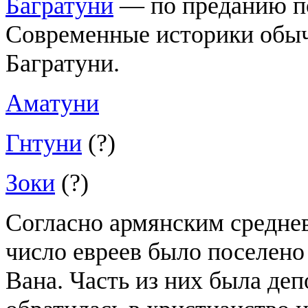
Багратуни
— по преданию по
Современные историки обыч
Багратуни.
Аматуни
Гнтуни
(?)
Зоки
(?)
Согласно армянским средне
число евреев было поселено
Вана. Часть из них была деп