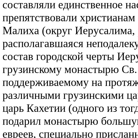
составляли единственное н
препятствовали христианам 
Малиха (округ Иерусалима, 
располагавшаяся неподалек
состав городской черты Иер
грузинскому монастырю Св.
поддерживаемому на протя
различными грузинскими ца
царь Кахетии (одного из то
подарил монастырю большую
евреев, специально прислан