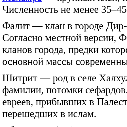
Численность не менее 35–45
Фалит — клан в городе Дир-а
Согласно местной версии, Ф
кланов города, предки котор
основной массы современны
Шитрит — род в селе Халхул
фамилии, потомки сефардов
евреев, прибывших в Палест
перешедших в ислам.