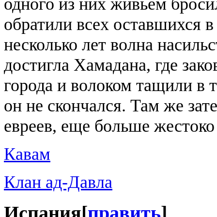
одного из них живьем броси
обратили всех оставшихся в
несколько лет волна насиль
достигла Хамадана, где зако
города и волоком тащили в т
он не скончался. Там же зат
евреев, еще больше жестоко
Кавам
Клан ад-Давла
Испания
[
править
]