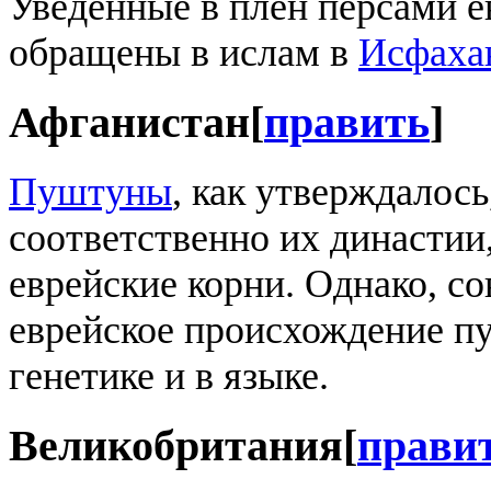
Уведенные в плен персами е
обращены в ислам в
Исфаха
Афганистан
[
править
]
Пуштуны
, как утверждалось
соответственно их династи
еврейские корни. Однако, с
еврейское происхождение пу
генетике и в языке.
Великобритания
[
прави