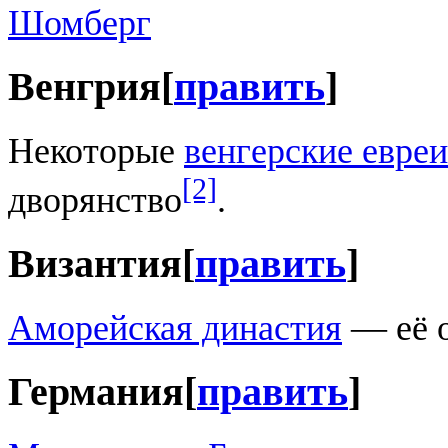
Шомберг
Венгрия
[
править
]
Некоторые
венгерские евреи
[2]
дворянство
.
Византия
[
править
]
Аморейская династия
— её 
Германия
[
править
]