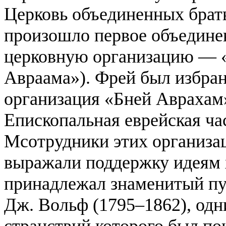
Церковь объединенных брать
произошло первое объедине
церковную организацию — 
Авраама»). Фрей был избран 
организация «Бней Аврахам»
Епископальная еврейская ча
Мсотрудники этих организа
выражали поддержку идеям 
принадлежал знаменитый пу
Дж. Вольф (1795–1862), од
странствий которого был по