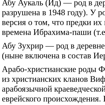
Абу Аукаль (Ид) — род в де
разрушена в 1948 году). У р
версия о том, что предки их
времена Ибрахима-паши (т.е. 
Абу Зухрир — род в деревне
(ныне включена в состав Иер
Арабо-христианские роды Фа
из христианских кланов Ви
арабоязычной краеведческой
еврейского происхождения. 