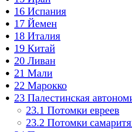
16
Испания
17
Йемен
18
Италия
19
Китай
20
Ливан
21
Мали
22
Марокко
23
Палестинская автоном
23.1
Потомки евреев
23.2
Потомки самаритя