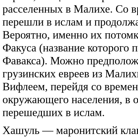
расселенных в Малихе. Со 
перешли в ислам и продолжа
Вероятно, именно их потомк
Факуса (название которого п
Фавакса). Можно предположи
грузинских евреев из Малих
Вифлеем, перейдя со времен
окружающего населения, в о
перешедших в ислам.
Хашуль — маронитский клан