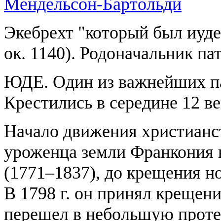
Мендельсон-Бартольди
Экебрехт "который был иудеем
ок. 1140). Родоначальник па
ЮДЕ. Один из важнейших па
Крестились в середине 12 ве
Начало движения христианс
уроженца земли Франкония в
(1771–1837), до крещения 
В 1798 г. он принял крещени
перешел в небольшую прот