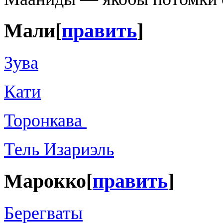
Мали
[
править
]
Зува
Кати
Торонкава ‎
Тель Изариэль
Марокко
[
править
]
Берегваты