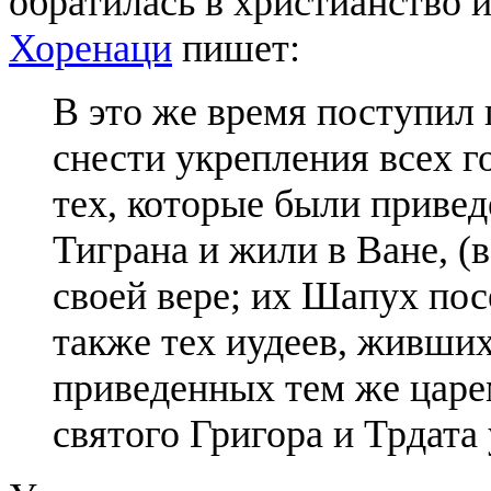
обратилась в христианство 
Хоренаци
пишет:
В это же время поступил
снести укрепления всех го
тех, кото­рые были приве
Тиграна и жили в Ване, (в
своей вере; их Шапух пос
также тех иудеев, живши
приведенных тем же царе
святого Григора и Трдата