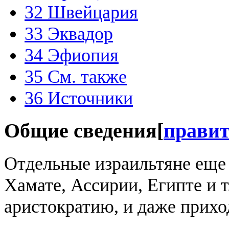
32
Швейцария
33
Эквадор
34
Эфиопия
35
См. также
36
Источники
Общие сведения
[
прави
Отдельные израильтяне еще 
Хамате, Ассирии, Египте и т
аристократию, и даже прихо