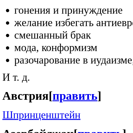
гонения и принуждение
желание избегать антиев
смешанный брак
мода, конформизм
разочарование в иудаизме
И т. д.
Австрия
[
править
]
Шпринценштейн