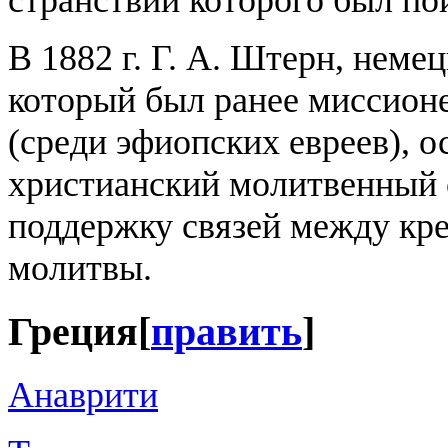
В 1882 г. Г. А. Штерн, немец
который был ранее миссион
(среди эфиопских евреев), 
христианский молитвенный 
поддержку связей между кр
молитвы.
Греция
[
править
]
Анаврити