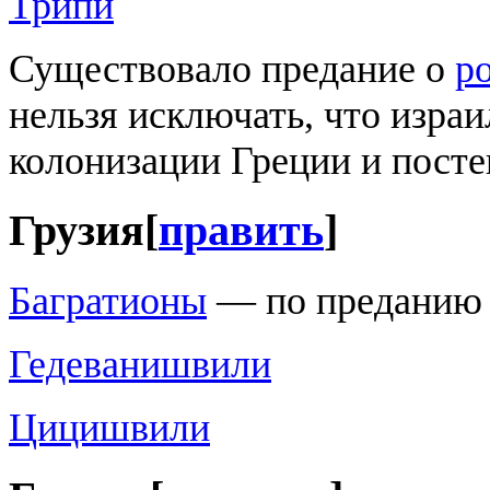
Трипи
Существовало предание о
р
нельзя исключать, что изра
колонизации Греции и посте
Грузия
[
править
]
Багратионы
— по преданию 
Гедеванишвили
Цицишвили