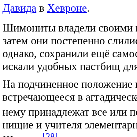
Давида
в
Хевроне
.
Шимониты владели своими г
затем они постепенно слили
однако, сохранили ещё само
искали удобных пастбищ для
На подчиненное положение 
встречающееся в аггадическ
нему принадлежат все или п
нищие и учителя элементарн
[28]