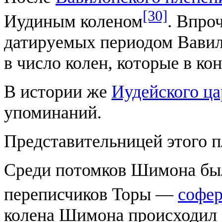
[30]
Иудиным коленом
. Впро
датируемых периодом Вавил
в число колен, которые в ко
В истории же
Иудейского ца
упоминаний.
Представительницей этого 
Среди потомков Шимона был
переписчиков Торы —
софе
колена Шимона происходил