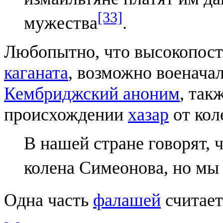
[33]
мужества
.
Любопытно, что высокопост
каганата
, возможно военача
Кембриджский аноним
, так
происхождении
хазар
от кол
В нашей стране говорят, 
колена Симеонова, но мы 
Одна часть
фалашей
считает