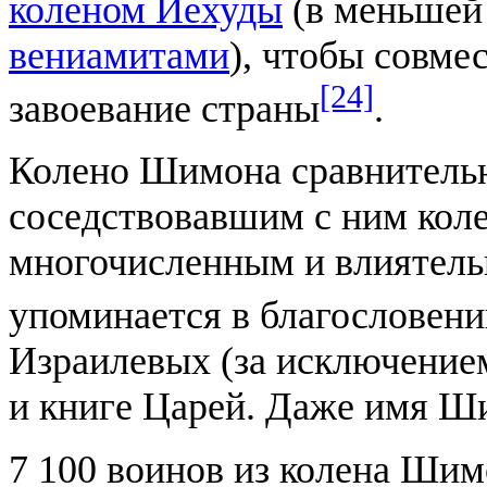
коленом Иехуды
(в меньшей
вениамитами
), чтобы совме
[24]
завоевание страны
.
Колено Шимона сравнитель
соседствовавшим с ним кол
многочисленным и влиятел
упоминается в благословен
Израилевых (за исключением
и книге Царей. Даже имя 
7 100 воинов из колена Шим