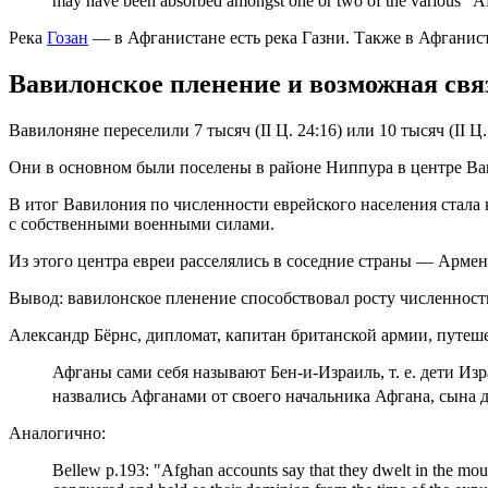
may have been absorbed amongst one or two of the various "Af
Река
Гозан
— в Афганистане есть река Газни. Также в Афганист
Вавилонское пленение и возможная свя
Вавилоняне переселили 7 тысяч (II Ц. 24:16) или 10 тысяч (II 
Они в основном были поселены в районе Ниппура в центре В
В итог Вавилония по численности еврейского населения стала 
с собственными военными силами.
Из этого центра евреи расселялись в соседние страны — Арме
Вывод: вавилонское пленение способствовал росту численност
Александр Бёрнс, дипломат, капитан британской армии, путеше
Афганы сами себя называют Бен-и-Израиль, т. е. дети Из
назвались Афганами от своего начальника Афгана, сына 
Аналогично:
Bellew p.193: "Afghan accounts say that they dwelt in the m