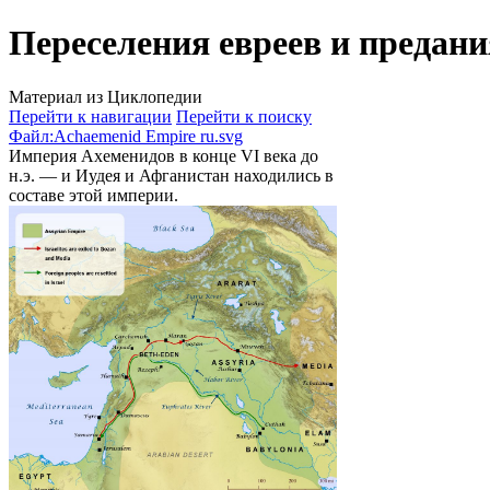
Переселения евреев и предан
Материал из Циклопедии
Перейти к навигации
Перейти к поиску
Файл:Achaemenid Empire ru.svg
Империя Ахеменидов в конце VI века до
н.э. — и Иудея и Афганистан находились в
составе этой империи.