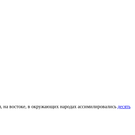
ам, на востоке, в окружающих народах ассимилировались
десять