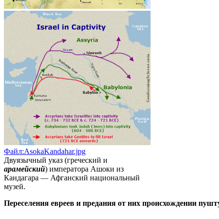
Файл:AsokaKandahar.jpg
Двуязычный указ (греческий и
арамейский
) императора Ашоки из
Кандагара — Афганский национальный
музей.
Переселения евреев и предания от них происхождении пушт