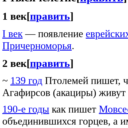
1 век
[
править
]
I век
— появление
еврейски
Причерноморья
.
2 век
[
править
]
~
139 год
Птолемей пишет, ч
Агафирсов (акациры) живут 
190-е годы
как пишет
Мовсе
объединившихся горцев, а и