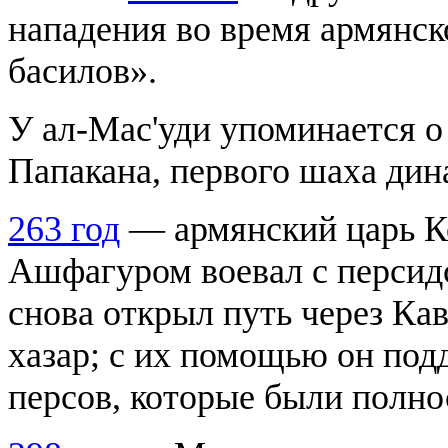
нападения во время армянск
басилов».
У ал-Мас'уди упоминается о
Папакана, первого шаха дин
263 год
— армянский царь Ко
Ашфагуром воевал с персид
снова открыл путь через Кавк
хазар; с их помощью он под
персов, которые были полно