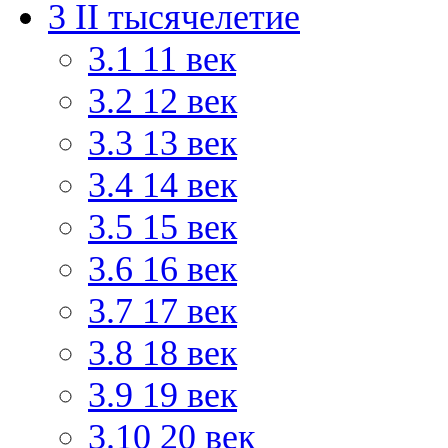
3
II тысячелетие
3.1
11 век
3.2
12 век
3.3
13 век
3.4
14 век
3.5
15 век
3.6
16 век
3.7
17 век
3.8
18 век
3.9
19 век
3.10
20 век