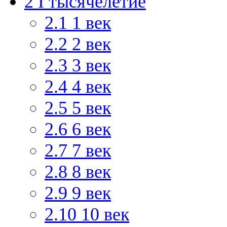
2
I тысячелетие
2.1
1 век
2.2
2 век
2.3
3 век
2.4
4 век
2.5
5 век
2.6
6 век
2.7
7 век
2.8
8 век
2.9
9 век
2.10
10 век