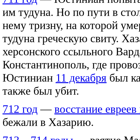
им тудуна. Но по пути в сто
нему тризну, на которой у
тудуна греческую свиту. Ха
херсонского ссыльного Вард
Константинополь, где прово
Юстиниан
11 декабря
был ка
также был убит.
712 год
—
восстание евреев
бежали в Хазарию.