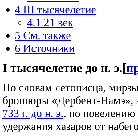
4
III тысячелетие
4.1
21 век
5
См. также
6
Источники
I тысячелетие до н. э.
[
п
По словам летописца, мирзы
брошюры «Дербент-Намэ», з
733 г. до н. э.
, по повелению
удержания хазаров от набег