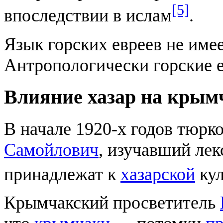
[5]
впоследствии в ислам
.
Язык горских евреев не име
Антропологически горские е
Влияние хазар на крым
В начале 1920-х годов тюрк
Самойлович
, изучавший лек
принадлежат к
хазарской
кул
Крымчакский просветитель