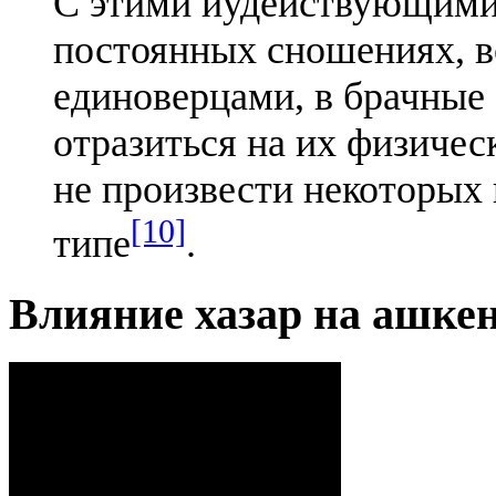
С этими иудействующими 
постоянных сношениях, в
единоверцами, в брачные 
отразиться на их физичес
не произвести некоторых
[10]
типе
.
Влияние хазар на ашке