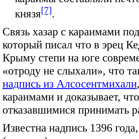
[7]
князя
.
Связь хазар с караимами по
который писал что в эрец К
Крыму степи на юге соврем
«отроду не слыхали», что т
надпись из Алсосентмихали
караимами и доказывает, чт
отказавшимися принимать р
Известна надпись 1396 года