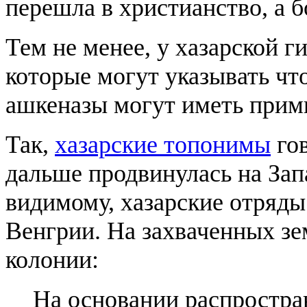
перешла в христианство, а б
Тем не менее, у хазарской г
которые могут указывать что
ашкеназы могут иметь прими
Так,
хазарские топонимы
гов
дальше продвинулась на Зап
видимому, хазарские отряды
Венгрии. На захваченных зе
колонии:
На основании распростра