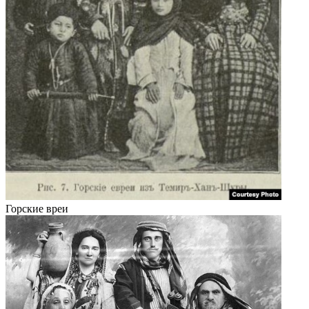
Горские вреи