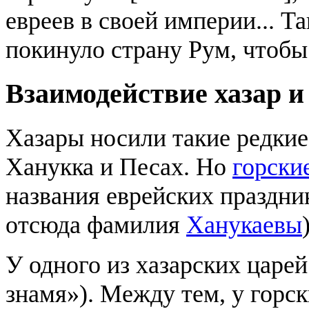
евреев в своей империи... Т
покинуло страну Рум, чтобы 
Взаимодействие хазар и
Хазары носили такие редкие
Ханукка и Песах. Но
горски
названия еврейских праздни
отсюда фамилия
Ханукаевы
У одного из хазарских царе
знамя»). Между тем, у горск