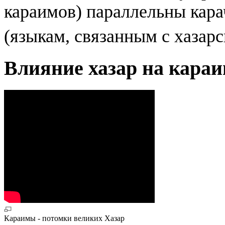
караимов) параллельны кар
(языкам, связанным с хазар
Влияние хазар на кара
Караимы - потомки великих Хазар