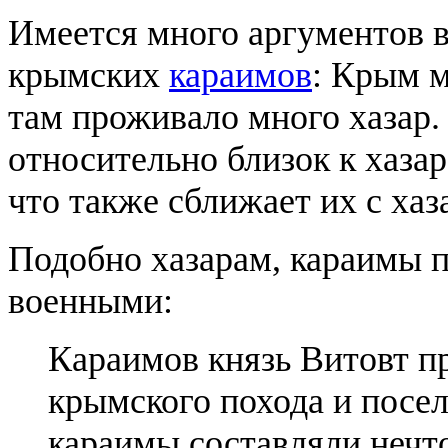
Имеется много аргументов в 
крымских
караимов
: Крым м
там проживало много хазар.
относительно близок к хаза
что также сближает их с хаз
Подобно хазарам, караимы 
военными:
Караимов князь Витовт пр
крымского похода и посели
караимы составляли нечто