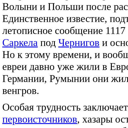
Волыни и Польши после расп
Единственное известие, под
летописное сообщение 1117 
Саркела
под
Чернигов
и осн
Но к этому времени, и вооб
евреи давно уже жили в Евр
Германии, Румынии они жили
венгров.
Особая трудность заключаетс
первоисточников
, хазары ос