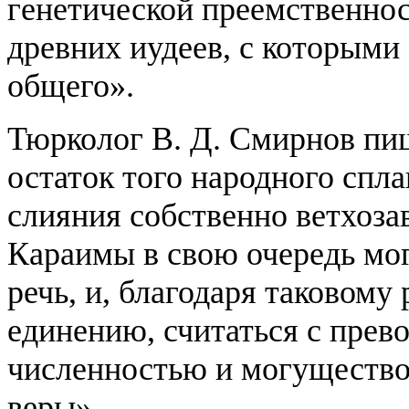
генетической преемственност
древних иудеев, с которыми
общего».
Тюрколог В. Д. Смирнов пи
остаток того народного спла
слияния собственно ветхоза
Караимы в свою очередь мо
речь, и, благодаря таковому
единению, считаться с прев
численностью и могущество
веры».