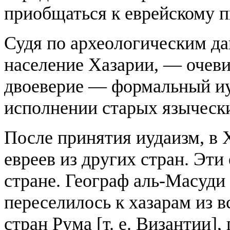
приобщаться к еврейскому пи
Судя по археологическим да
население Хазарии, — очеви
двоеверие — формальный иу
исполнении старых язычески
После принятия иудаизм, в 
евреев из других стран. Эти
стране. Географ аль-Масуди
переселилось к хазарам из в
стран Рума [т. е. Византии]