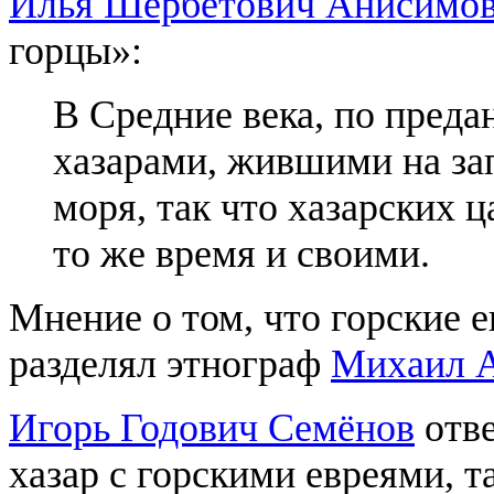
Илья Шербетович Анисимо
горцы»:
В Средние века, по преда
хазарами, жившими на за
моря, так что хазарских 
то же время и своими.
Мнение о том, что горские 
разделял этнограф
Михаил А
Игорь Годович Семёнов
отве
хазар с горскими евреями, т