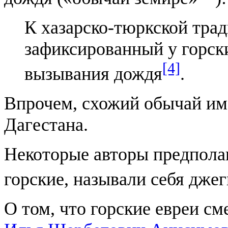
К хазарско-тюркской тра
зафиксированный у горск
[4]
вызывания дождя
.
Впрочем, схожий обычай им
Дагестана.
Некоторые авторы предпола
горские, называли себя джег
О том, что горские евреи с