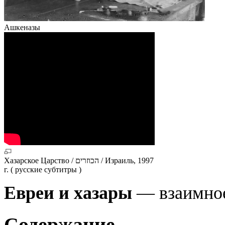
Ашкеназы
Хазарское Царство / הכוזרים / Израиль, 1997
г. ( русские субтитры )
Евреи и хазары
— взаимно
Содержание