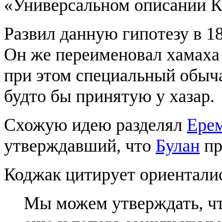
«Универсальном описании К
Развил данную гипотезу в 1
Он же переименовал хамаха (
при этом специальный обыча
будто бы принятую у хазар.
Схожую идею разделял
Ере
утверждавший, что
Булан
пр
Коджак цитирует ориентали
Мы можем утверждать, чт