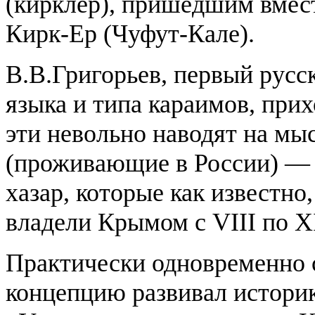
(кирклер), пришедшим вмест
Кирк-Ер (Чуфут-Кале).
В.В.Григорьев, первый русск
языка и типа караимов, прих
эти невольно наводят на мы
(проживающие в России) — н
хазар, которые как известно
владели Крымом с VIII по XI
Практически одновременно 
концепцию развивал истори