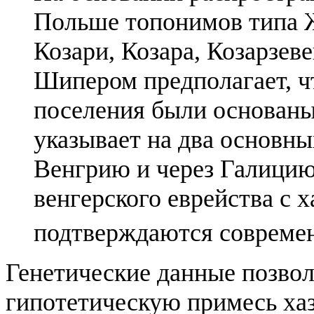
Польше топонимов типа 
Козари, Козара, Козарзеве
Шипером предполагает, что 
поселения были основаны
указывает на два основны
Венгрию и через Галицию
венгерского еврейства с х
подтверждаются совреме
Генетические данные позво
гипотетическую примесь хаз