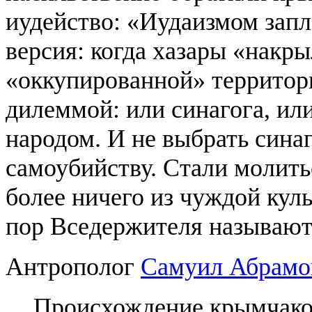
иудейство: «Иудаизмом запл
версия: когда хазары «накр
«оккупированной» территор
дилеммой: или синагога, ил
народом. И не выбрать сина
самоубийству. Стали молить
более ничего из чуждой кул
пор Вседержителя называют
Антрополог
Самуил Абрамо
Происхождение крымчаков