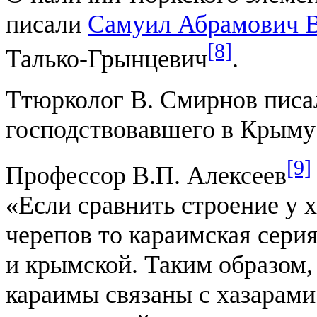
писали
Самуил Абрамович В
[8]
Талько-Грынцевич
.
Ттюрколог В. Смирнов писал
господствовавшего в Крыму 
[9]
Профессор В.П. Алексеев
«Если сравнить строение у 
черепов то караимская серия
и крымской. Таким образом,
караимы связаны с хазарами