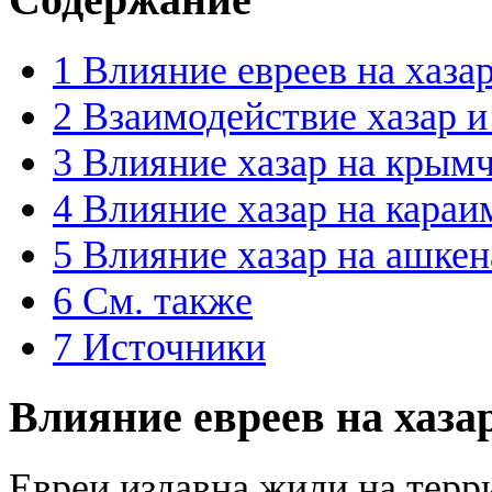
1
Влияние евреев на хаза
2
Взаимодействие хазар и
3
Влияние хазар на крым
4
Влияние хазар на караи
5
Влияние хазар на ашкен
6
См. также
7
Источники
Влияние евреев на хаза
Евреи издавна жили на терр