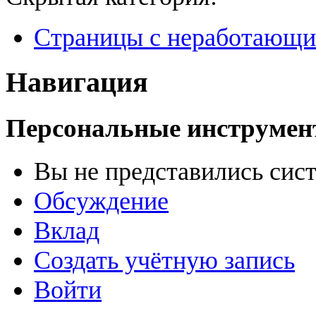
Страницы с неработающ
Навигация
Персональные инструме
Вы не представились сис
Обсуждение
Вклад
Создать учётную запись
Войти