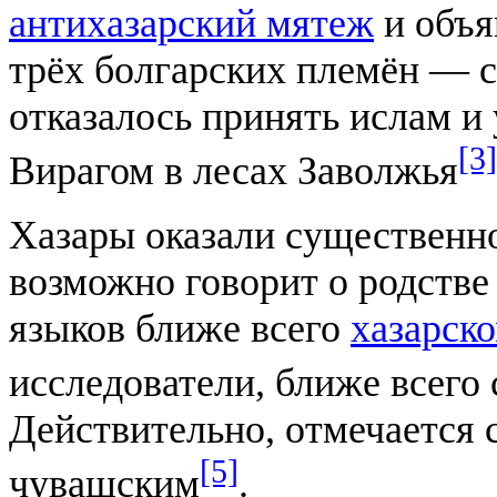
антихазарский мятеж
и объя
трёх болгарских племён — 
отказалось принять ислам и 
[3]
Вирагом в лесах Заволжья
Хазары оказали существенно
возможно говорит о родстве
языков ближе всего
хазарск
исследователи, ближе всего
Действительно, отмечается 
[5]
чувашским
.