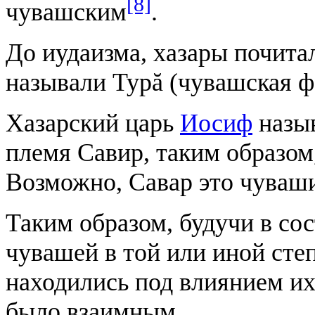
[8]
чувашским
.
До иудаизма, хазары почит
называли Турă (чувашская ф
Хазарский царь
Иосиф
назыв
племя Савир, таким образом
Возможно, Савар это чуваш
Таким образом, будучи в сос
чувашей в той или иной сте
находились под влиянием их
было взаимным.