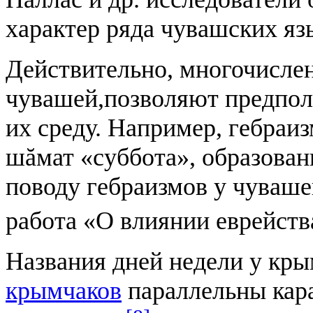
характер ряда чувашских яз
Действительно, многочисле
чувашей,позволяют предполо
их среду. Например, гебраи
шăмат «суббота», образован
поводу гебраизмов у чуваше
работа «О влиянии еврейств
Названия дней недели у кр
крымчаков
параллельны кара