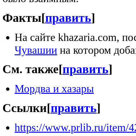
Факты
[
править
]
На сайте khazaria.com, 
Чувашии
на котором доб
См. также
[
править
]
Мордва и хазары
Ссылки
[
править
]
https://www.prlib.ru/item/