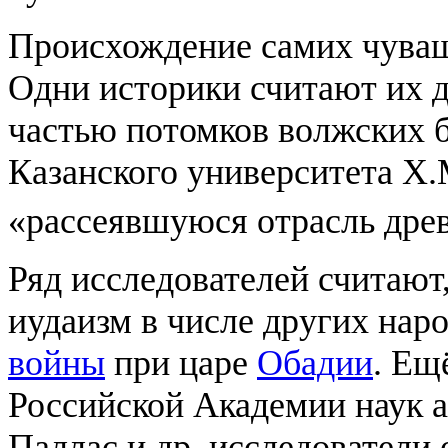
Происхождение самих чуваше
Одни историки считают их д
частью потомков волжских б
Казанского университета Х.
«рассеявшуюся отрасль дре
Ряд исследователей считают
иудаизм в числе других нар
войны
при царе
Обадии
. Ещ
Российской Академии наук а
Паллас и др. исследователи