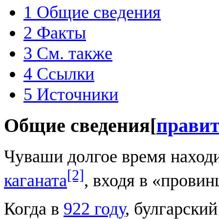
1
Общие сведения
2
Факты
3
См. также
4
Ссылки
5
Источники
Общие сведения
[
прави
Чуваши долгое время находи
[2]
каганата
, входя в «прови
Когда в
922 году
, булгарски