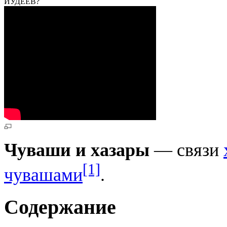
ИУДЕЕВ?
Чуваши и хазары
— связи
[1]
чувашами
.
Содержание