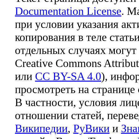
Documentation License
. М
при условии указания акт
копирования в теле статьи
отдельных случаях могут
Creative Commons Attribut
или
CC BY-SA 4.0
), инфо
просмотреть на странице 
В частности, условия лиц
отношении статей, перев
Википедии
,
РуВики
и
Зна