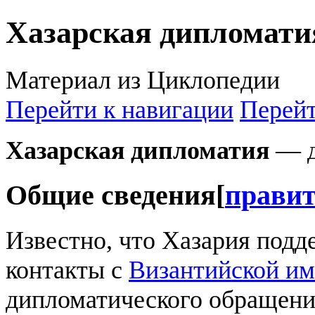
Хазарская дипломати
Материал из Циклопедии
Перейти к навигации
Перейт
Хазарская дипломатия
— д
Общие сведения
[
прави
Известно, что Хазария под
контакты с
Византийской и
дипломатического обращени