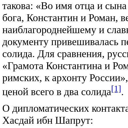
такова: «Во имя отца и сына
бога, Константин и Роман, 
наиблагороднейшему и сла
документу привешивалась п
солида. Для сравнения, русс
«Грамота Константина и Ро
римских, к архонту России»,
[1]
ценой всего в два солида
.
О дипломатических контакта
Хасдай ибн Шапрут: