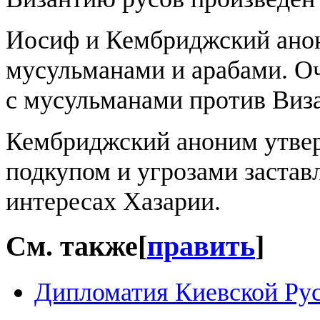
Иосиф и Кембриджский анон
мусульманами и арабами. Оч
с мусульманами против Виз
Кембриджский аноним утвер
подкупом и угрозами застав
интересах Хазарии.
См. также
[
править
]
Дипломатия Киевской Ру