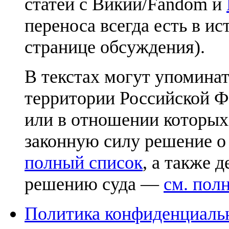
статей с Викии/Fandom и
переноса всегда есть в ис
странице обсуждения).
В текстах могут упоминат
территории Российской Ф
или в отношении которых
законную силу решение о
полный список
, а также 
решению суда —
см. пол
Политика конфиденциаль