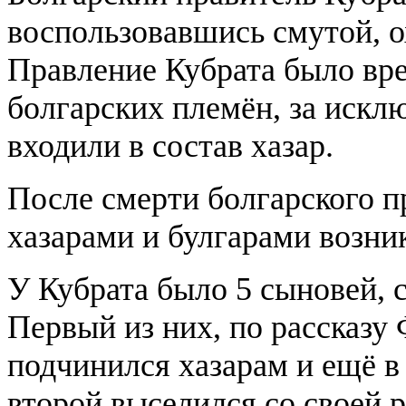
воспользовавшись смутой, о
Правление Кубрата было вр
болгарских племён, за искл
входили в состав хазар.
После смерти болгарского п
хазарами и булгарами возни
У Кубрата было 5 сыновей, 
Первый из них, по рассказу 
подчинился хазарам и ещё в 
второй выселился со своей 