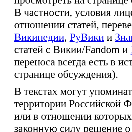
В частности, условия лиц
отношении статей, перев
Википедии
,
РуВики
и
Зна
статей с Викии/Fandom и
переноса всегда есть в ис
странице обсуждения).
В текстах могут упоминат
территории Российской Ф
или в отношении которых
законную силу решение о