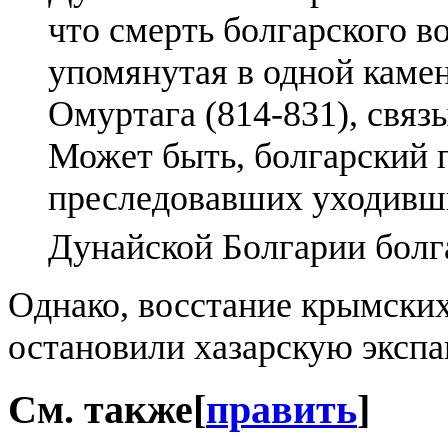
что смерть болгарского в
упомянутая в одной каме
Омуртага (814-831), связ
Может быть, болгарский п
преследовавших уходивши
Дунайской Болгарии болг
Однако, восстание крымских
остановили хазарскую экспа
См. также
[
править
]