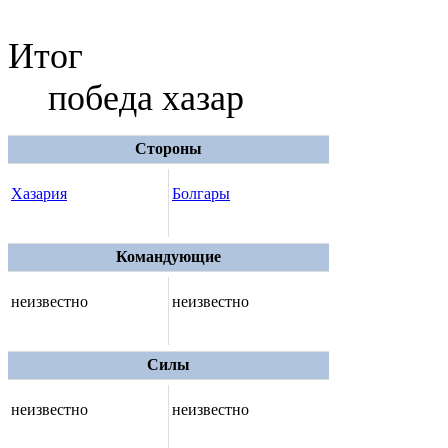
Итог
победа хазар
Стороны
Хазария
Болгары
Командующие
неизвестно
неизвестно
Силы
неизвестно
неизвестно