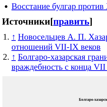
Восстание булгар против
Источники
[
править
]
↑
Новосельцев А. П. Хаз
отношений VII-IX веков
↑
Болгаро-хазарская гран
враждебность с конца VII
Болгаро-хазарс