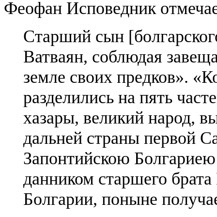
Феофан Исповедник отмечае
Старший сын [болгарского
Ватваян, соблюдая завеща
земле своих предков». «К
разделились на пять част
хазары, великий народ, 
дальней страны первой С
Запонтийскою Болгариею 
данником старшего брата 
Болгарии, поныне получае