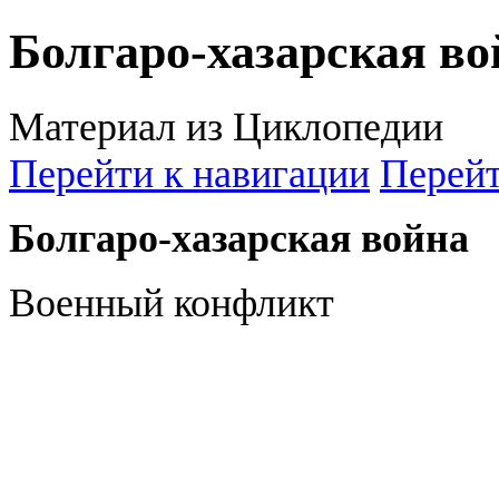
Болгаро-хазарская во
Материал из Циклопедии
Перейти к навигации
Перейт
Болгаро-хазарская война
Военный конфликт