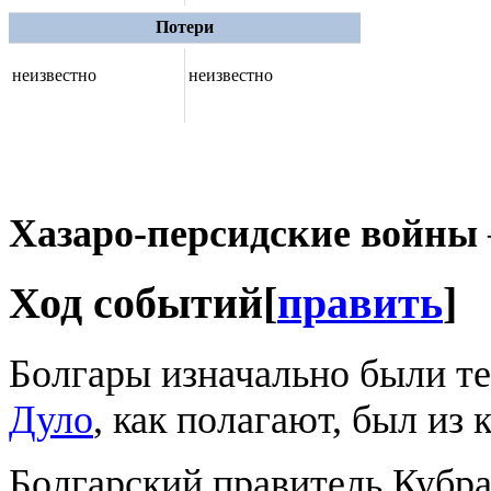
Потери
неизвестно
неизвестно
Хазаро-персидские войны
Ход событий
[
править
]
Болгары изначально были те
Дуло
, как полагают, был из
Болгарский правитель Кубра