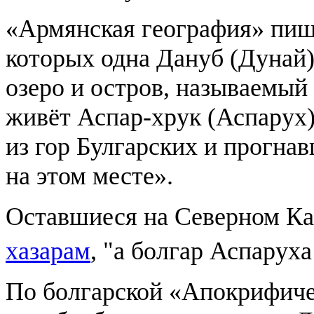
«Армянская география» пише
которых одна Дануб (Дунай),
озеро и остров, называемый
живёт Аспар-хрук (Аспарух)
из гор Булгарских и прогнав
на этом месте».
Оставшиеся на Северном Ка
хазарам
, "а болгар Аспарух
По болгарской «Апокрифиче