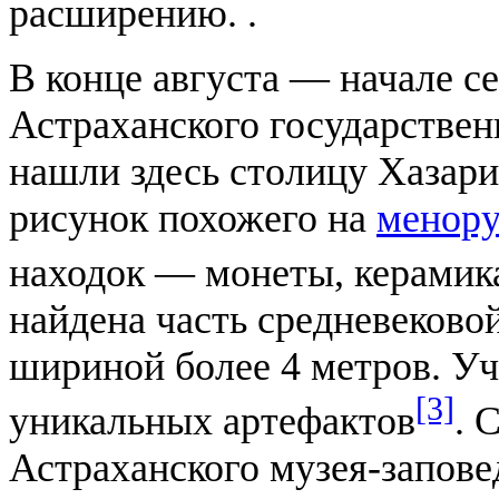
расширению. .
В конце августа — начале се
Астраханского государствен
нашли здесь столицу Хазар
рисунок похожего на
менор
находок — монеты, керамика
найдена часть средневеково
шириной более 4 метров. У
[3]
уникальных артефактов
. 
Астраханского музея-запове