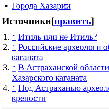
Города Хазарии
Источники
[
править
]
↑
Итиль или не Итиль?
↑
Российские археологи 
каганата
↑
В Астраханской област
Хазарского каганата
↑
Под Астраханью археол
крепости