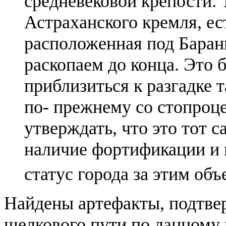
средневековой крепости. 
Астраханского кремля, ес
расположенная под Баран
раскопаем до конца. Это 
приблизиться к разгадке 
по- прежнему со стопроц
утверждать, что это тот 
наличие фортификации и г
статус города за этим объ
Найдены артефакты, подтв
шелкового пути по данному 