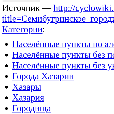
Источник —
http://cyclowiki
title=Семибугринское_горо
Категории
:
Населённые пункты по а
Населённые пункты без п
Населённые пункты без у
Города Хазарии
Хазары
Хазария
Городища