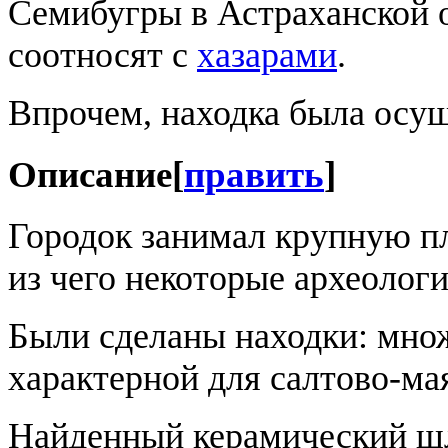
Семибугры в Астраханской 
соотносят с
хазарами
.
Впрочем, находка была осущ
Описание
[
править
]
Городок занимал крупную пл
из чего некоторые археолог
Были сделаны находки: мно
характерной для салтово-ма
Найденный керамический шл