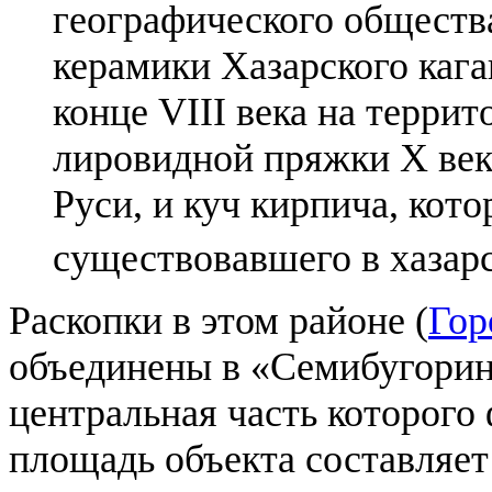
географического обществ
керамики Хазарского кага
конце VIII века на терри
лировидной пряжки X век
Руси, и куч кирпича, кото
существовавшего в хазар
Раскопки в этом районе (
Гор
объединены в «Семибугорин
центральная часть которого
площадь объекта составляет 