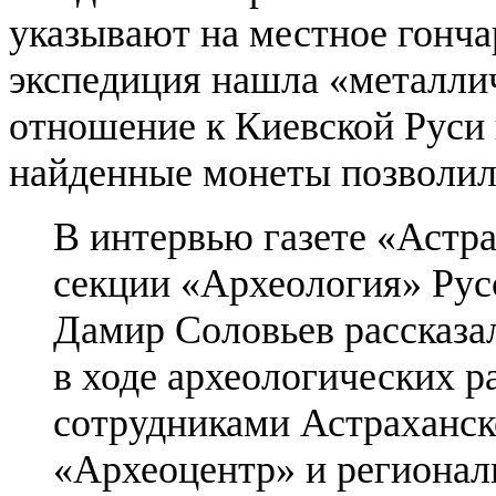
указывают на местное гонча
экспедиция нашла «металли
отношение к Киевской Руси 
найденные монеты позволили
В интервью газете «Астр
секции «Археология» Рус
Дамир Соловьев рассказал
в ходе археологических р
сотрудниками Астраханск
«Археоцентр» и регионал