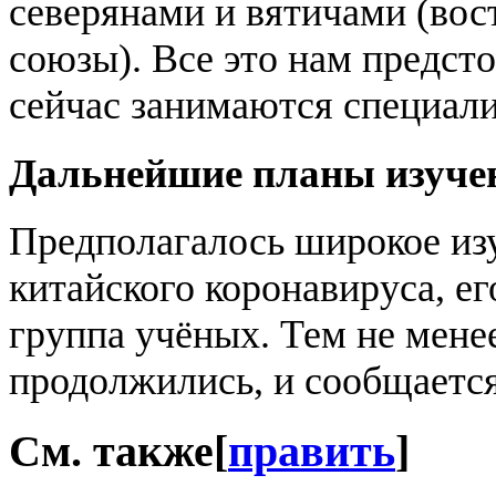
северянами и вятичами (во
союзы). Все это нам предст
сейчас занимаются специали
Дальнейшие планы изуче
Предполагалось широкое изу
китайского коронавируса, е
группа учёных. Тем не менее
продолжились, и сообщается 
См. также
[
править
]