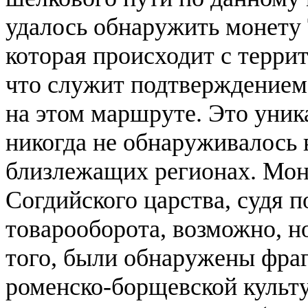
удалось обнаружить монету Т
которая происходит с терри
что служит подтверждением
на этом маршруте. Это уник
никогда не обнаруживалось 
близлежащих регионах. Мон
Согдийского царства, судя п
товарооборота, возможно, н
того, были обнаружены фра
роменско-борщевской культу