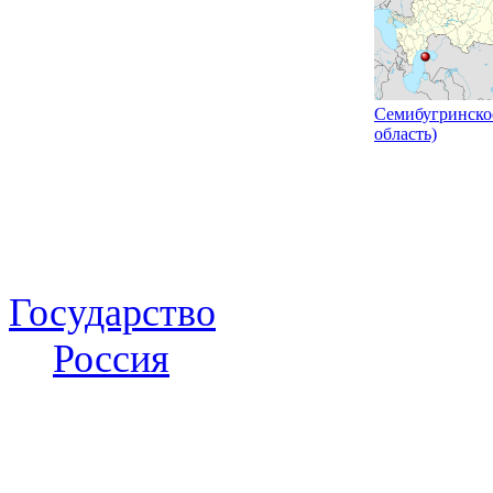
Семибугринско
область)
Государство
Россия