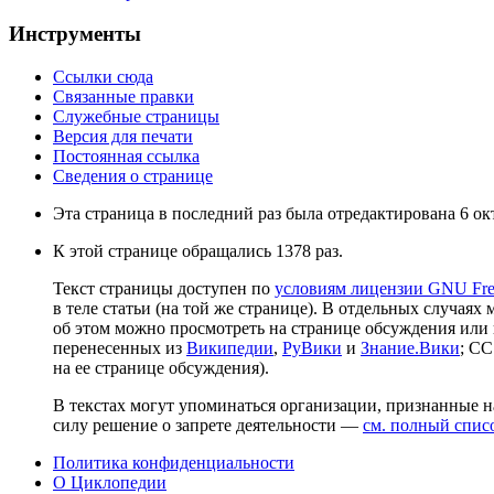
Инструменты
Ссылки сюда
Связанные правки
Служебные страницы
Версия для печати
Постоянная ссылка
Сведения о странице
Эта страница в последний раз была отредактирована 6 окт
К этой странице обращались 1378 раз.
Текст страницы доступен по
условиям лицензии GNU Free
в теле статьи (на той же странице). В отдельных случаях 
об этом можно просмотреть на странице обсуждения или 
перенесенных из
Википедии
,
РуВики
и
Знание.Вики
; CC
на ее странице обсуждения).
В текстах могут упоминаться организации, признанные 
силу решение о запрете деятельности —
см. полный спис
Политика конфиденциальности
О Циклопедии