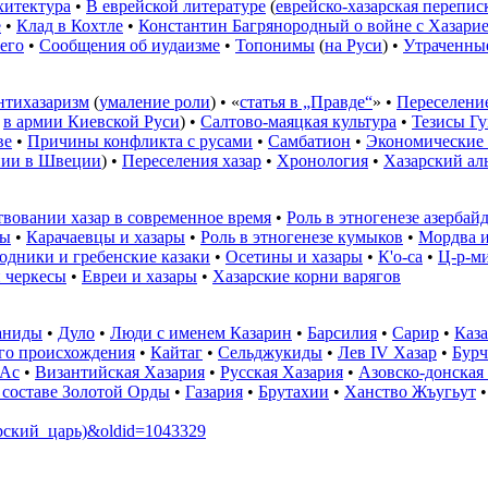
хитектура
•
В еврейской литературе
(
еврейско-хазарская перепис
е
•
Клад в Кохтле
•
Константин Багрянородный о войне с Хазари
 его
•
Сообщения об иудаизме
•
Топонимы
(
на Руси
) •
Утраченные
нтихазаризм
(
умаление роли
) • «
статья в „Правде“
» •
Переселени
,
в армии Киевской Руси
) •
Салтово-маяцкая культура
•
Тезисы Г
ве
•
Причины конфликта с русами
•
Самбатион
•
Экономические
нии в Швеции
) •
Переселения хазар
•
Хронология
•
Хазарский ал
твовании хазар в современное время
•
Роль в этногенезе азерба
мы
•
Карачаевцы и хазары
•
Роль в этногенезе кумыков
•
Мордва и
одники и гребенские казаки
•
Осетины и хазары
•
К'о-са
•
Ц-р-м
 черкесы
•
Евреи и хазары
•
Хазарские корни варягов
аниды
•
Дуло
•
Люди с именем Казарин
•
Барсилия
•
Сарир
•
Каза
ого происхождения
•
Кайтаг
•
Сельджукиды
•
Лев IV Хазар
•
Бурч
-Ас
•
Византийская Хазария
•
Русская Хазария
•
Азовско-донская
 составе Золотой Орды
•
Газария
•
Брутахии
•
Ханство Жъугьут
азарский_царь)&oldid=1043329