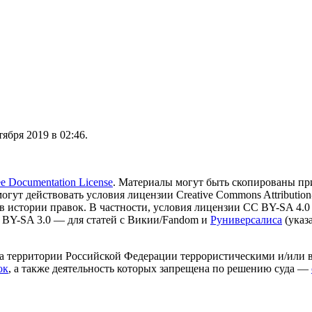
ября 2019 в 02:46.
 Documentation License
. Материалы могут быть скопированы пр
могут действовать условия лицензии Creative Commons Attribution-
в истории правок. В частности, условия лицензии CC BY-SA 4.0
 BY-SA 3.0 — для статей с Викии/Fandom и
Руниверсалиса
(указ
на территории Российской Федерации террористическими и/или 
ок
, а также деятельность которых запрещена по решению суда —