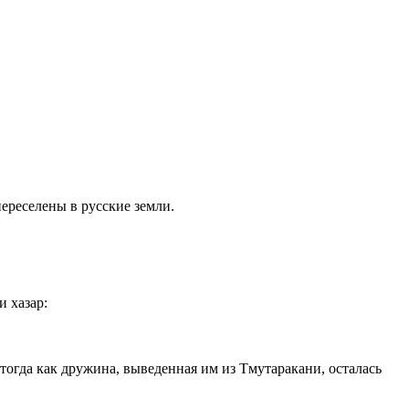
переселены в русские земли.
и хазар:
, тогда как дружина, выведенная им из Тмутаракани, осталась