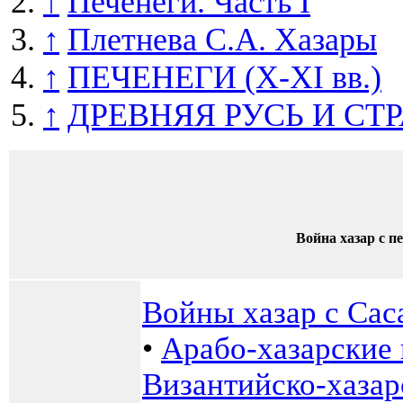
↑
Печенеги. Часть I
↑
Плетнева С.А. Хазары
↑
ПЕЧЕНЕГИ (Х-ХІ вв.)
↑
ДРЕВНЯЯ РУСЬ И СТР
Война хазар с п
Войны хазар с Са
•
Арабо-хазарские
Византийско-хаза