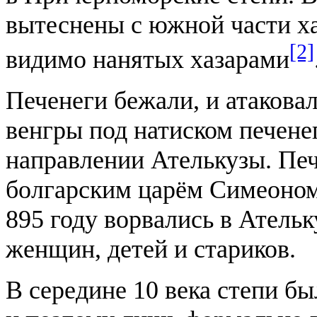
вытеснены с южной части ха
[2]
видимо нанятых хазарами
Печенеги бежали, и атаковал
венгры под натиском печен
направлении Ателькузы. Печ
болгарским царём Симеоном 
895 году ворвались в Ательк
женщин, детей и стариков.
В середине 10 века степи 