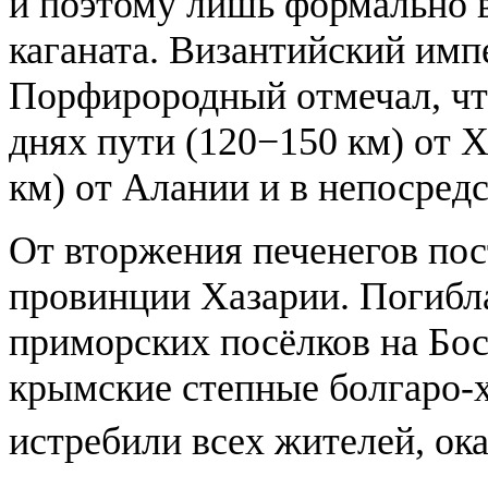
и поэтому лишь формально в
каганата. Византийский имп
Порфирородный отмечал, что
днях пути (120−150 км) от 
км) от Алании и в непосред
От вторжения печенегов пос
провинции Хазарии. Погиб
приморских посёлков на Бос
крымские степные болгаро-х
истребили всех жителей, ок