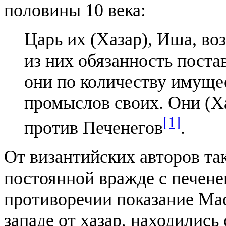
половины 10 века:
Царь их (Хазар), Иша, во
из них обязанность поста
они по количеству имуще
промыслов своих. Они (Х
[1]
против Печенегов
.
От византийских авторов та
постоянной вражде с печене
противоречии показание Мас
западе от хазар, находились 