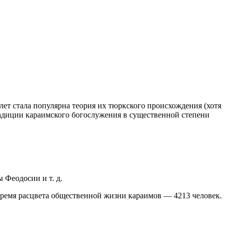
ет стала популярна теория их тюркского происхождения (хотя
Традиции караимского богослужения в существенной степени
 Феодосии и т. д.
 время расцвета общественной жизни караимов — 4213 человек.