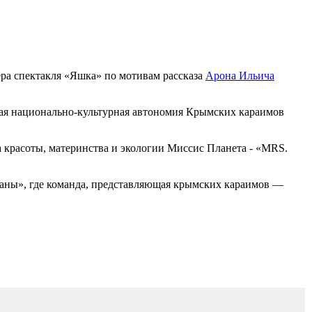
ера спектакля «Яшка» по мотивам рассказа
Арона Ильича
ая национально-культурная автономия Крымских караимов
а красоты, материнства и экологии Миссис Планета - «MRS.
траны», где команда, представляющая крымских караимов —