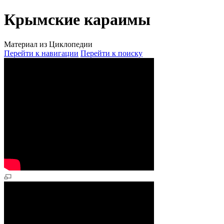
Крымские караимы
Материал из Циклопедии
Перейти к навигации
Перейти к поиску