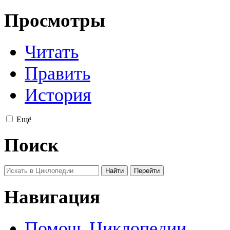
Просмотры
Читать
Править
История
Ещё
Поиск
Навигация
Помочь Циклопедии