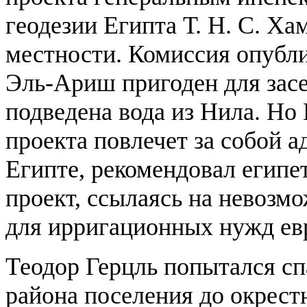
геодезии Египта Т. Н. С. Х
местности. Комиссия опубли
Эль-Ариш пригоден для засе
подведена вода из Нила. Но
проекта повлечет за собой 
Египте, рекомендовал египе
проект, ссылаясь на невозм
для ирригационных нужд ев
Теодор Герцль попытался с
района поселения до окрест