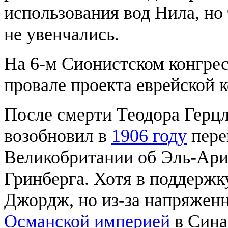
использования вод Нила, но 
не увенчались.
На 6-м Сионистском конгрес
провале проекта еврейской 
После смерти Теодора Герцл
возобновил в
1906 году
пере
Великобритании об Эль-Ари
Гринберга. Хотя в поддержк
Джордж, но из-за напряженн
Османской империей
в Сина