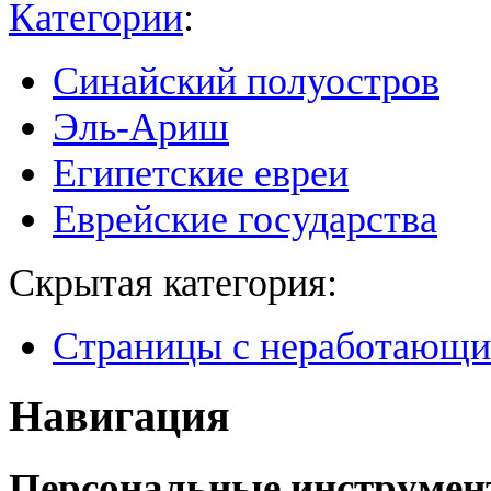
Категории
:
Синайский полуостров
Эль-Ариш
Египетские евреи
Еврейские государства
Скрытая категория:
Страницы с неработающ
Навигация
Персональные инструме