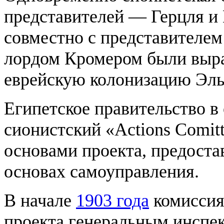
представителей — Герцля и 
совместно с представителем
лордом Кромером были выра
еврейскую колонизацию Эл
Египетское правительство в
сионистский «Actions Comitt
основами проекта, предоста
основах самоуправления.
В начале
1903 года
комиссия
проекта генеральным инспек