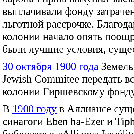
выплачивали фонду затрачен
льготной рассрочке. Благод
колонии начало опять поощр
были лучшие условия, сущ
30 октября
1900 года
Земельн
Jewish Commitee передать в
колонии Гиршевскому фонду
В
1900 году
в Аллиансе сущ
синагоги Eben ha-Ezer и Tiph