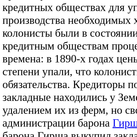
кредитных обществах для у
производства необходимых 
колонисты были в состоянии
кредитным обществам проце
времена: в 1890-х годах цен
степени упали, что колонис
обязательства. Кредиторы п
закладные находились у Зем
удалением их из ферм, но 
администрации барона
Гир
барона Гирша выкупил закла