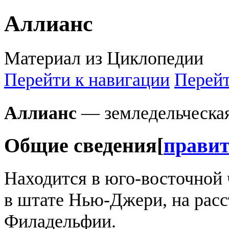
Аллианс
Материал из Циклопедии
Перейти к навигации
Перейт
Аллианс
— земледельческа
Общие сведения
[
прави
Находится в юго-восточной ч
в штате Нью-Джери, на расс
Филадельфии.