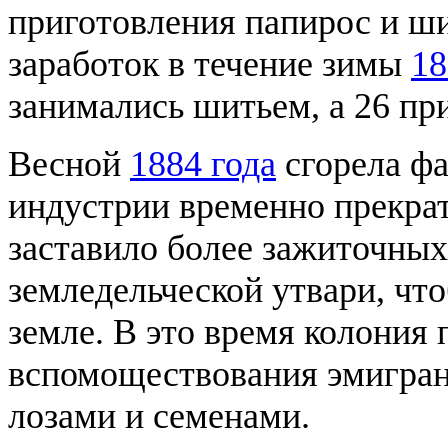
приготовления папирос и ши
заработок в течение зимы
18
занимались шитьем, а 26 пр
Весной
1884 года
сгорела фа
индустрии временно прекрат
заставило более зажиточны
земледельческой утвари, чт
земле. В это время колония
вспомоществования эмигра
лозами и семенами.