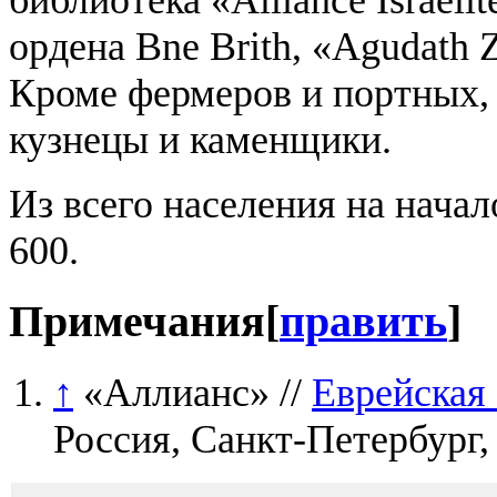
библиотека «Alliance Israél
ордена Bne Brith, «Agudath 
Кроме фермеров и портных, 
кузнецы и каменщики.
Из всего населения на начал
600.
Примечания
[
править
]
↑
«Аллианс» //
Еврейская
Россия, Санкт-Петербург