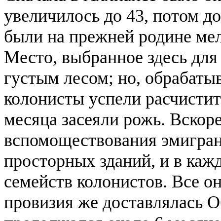
увеличилось до 43, потом д
были на прежней родине ме
Место, выбранное здесь для
густым лесом; но, обрабатыв
колонисты успели расчистит
месяца засеяли рожь. Вско
вспомоществования эмигрант
просторных зданий, и в каж
семейств колонистов. Все о
провизия же доставлялась 