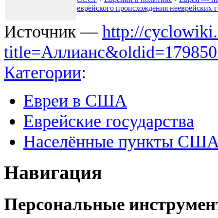
еврейского происхождения нееврейских г
Источник —
http://cyclowiki
title=Аллианс&oldid=179850
Категории
:
Евреи в США
Еврейские государства
Населённые пункты СШ
Навигация
Персональные инструме