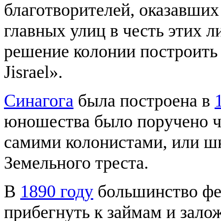
благотворителей, оказавших
главных улиц в честь этих л
решение колонии построить с
Jisrael».
Синагога
была построена в
юношества было поручено ч
самими колонистами, или ш
Земельного треста.
В
1890 году
большинство фе
прибегнуть к займам и зало