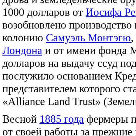
1000 долларов от
Иосифа Ре
возобновлено производство 
колонию
Самуэль Монтэгю
,
Лондона
и от имени фонда M
долларов на выдачу ссуд по
послужило основанием Кред
представителем которого ст
«Alliance Land Trust» (Земе
Весной
1885 года
фермеры п
от своей работы за прежние