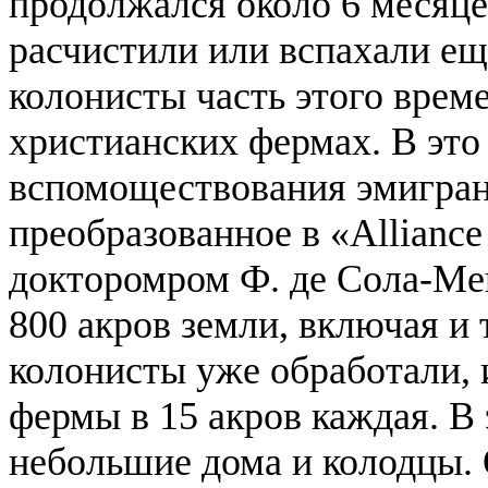
продолжался около 6 месяце
расчистили или вспахали ещ
колонисты часть этого врем
христианских фермах. В эт
вспомоществования эмигран
преобразованное в «Alliance
докторомром Ф. де Сола-Ме
800 акров земли, включая и 
колонисты уже обработали, 
фермы в 15 акров каждая. В
небольшие дома и колодцы.