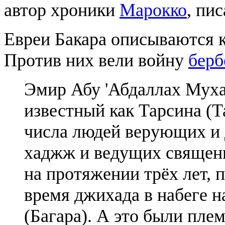
автор хроники
Марокко
, пи
Евреи Бакара описываются 
Против них вели войну
бер
Эмир Абу 'Абдаллах Муха
известный как Тарсина (
числа людей верующих и
хаджж и ведущих священ
на протяжении трёх лет, 
время джихада в набеге 
(Багара). А это были пле