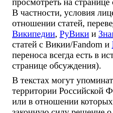
просмотреть на странице 
В частности, условия лиц
отношении статей, перев
Википедии
,
РуВики
и
Зна
статей с Викии/Fandom и
переноса всегда есть в ис
странице обсуждения).
В текстах могут упоминат
территории Российской Ф
или в отношении которых
законную силу решение о