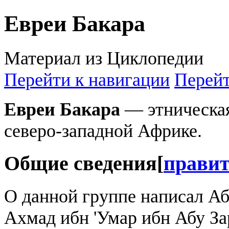
Евреи Бакара
Материал из Циклопедии
Перейти к навигации
Перейт
Евреи Бакара
— этническая
северо-западной Африке.
Общие сведения
[
прави
О данной группе написал А
Ахмад ибн 'Умар ибн Абу Зар