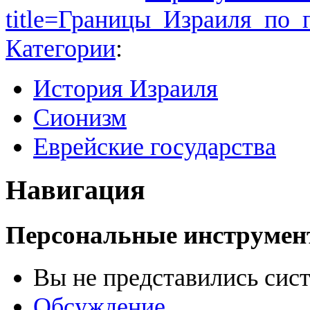
title=Границы_Израиля_по_
Категории
:
История Израиля
Сионизм
Еврейские государства
Навигация
Персональные инструме
Вы не представились сис
Обсуждение