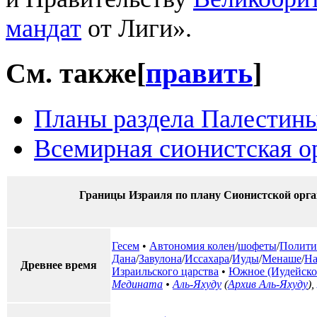
мандат
от Лиги».
См. также
[
править
]
Планы раздела Палестин
Всемирная сионистская о
Границы Израиля по плану Сионистской орга
Гесем
•
Автономия колен
/
шофеты
/
Полити
Дана
/
Завулона
/
Иссахара
/
Иуды
/
Менаше
/
На
Древнее время
Израильского царства
•
Южное (Иудейское
Медината
•
Аль-Яхуду
(
Архив Аль-Яхуду
),