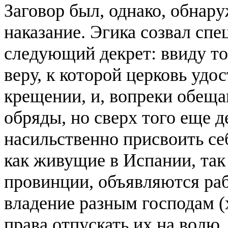
Заговор был, однако, обнар
наказание. Эгика созвал спе
следующий декрет: ввиду то
веру, к которой церковь уд
крещении, и, вопреки обещ
обряды, но сверх того еще д
насильственно присвоить себ
как живущие в Испании, так
провинции, объявляются раб
владение разным господам (
права отпускать их на волю.