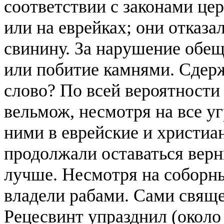
соответствии с законами це
или на еврейках; они отказа
свинину. За нарушение обещ
или побитие камнями. Сдер
слово? По всей вероятности
вельмож, несмотря на все у
ними в еврейские и христиан
продолжали оставаться вер
лучше. Несмотря на соборны
владели рабами. Сами свяще
Рецесвинт упразднил (около