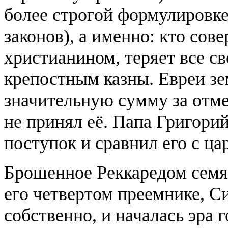
более строгой формулировке
законов), а именно: кто сов
христианином, теряет все св
крепостным казны. Евреи з
значительную сумму за отмен
не принял её. Папа Григорий
поступок и сравнил его с ц
Брошенное Реккаредом семя
его четвертом преемнике, Си
собственно, и началась эра 