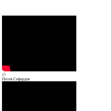
Песня Сефардов