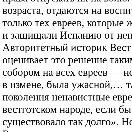
возраста, отдаются на восп
только тех евреев, которые
и защищали Испанию от неп
Авторитетный историк Вестг
оценивает это решение таки
собором на всех евреев — не
в измене, была ужасной,… т
поколения ненавистные евре
вестготском народе, если бы
существовало так долго». Н