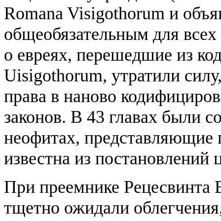
Romana Visigothorum и объя
общеобязательным для всех 
о евреях, перешедшие из ко
Uisigothorum, утратили силу
права в наново кодифициров
законов. В 43 главах были с
неофитах, представляющие 
известна из постановлений 
При преемнике Рецесвинта 
тщетно ожидали облегчения