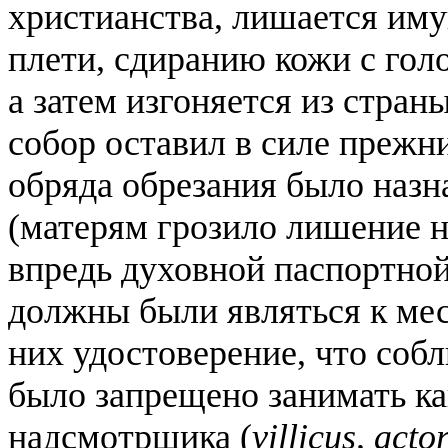
христианства, лишается иму
плети, сдиранию кожи с голо
а затем изгоняется из стра
собор оставил в силе прежн
обряда обрезания было назн
(матерям грозило лишение 
впредь духовной паспортной
должны были являться к ме
них удостоверение, что со
было запрещено занимать ка
надсмотрщика (
villicus, acto