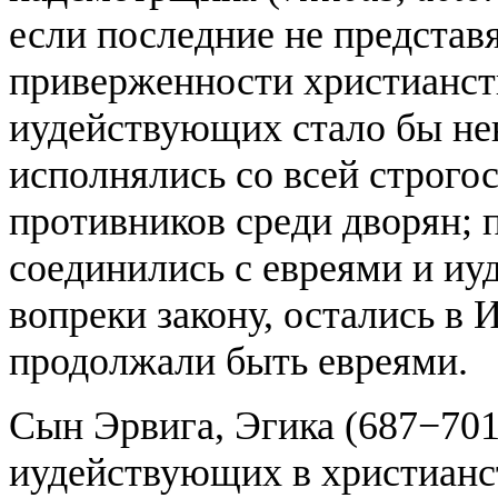
если последние не представя
приверженности христианств
иудействующих стало бы не
исполнялись со всей строго
противников среди дворян; 
соединились с евреями и иу
вопреки закону, остались в
продолжали быть евреями.
Сын Эрвига, Эгика (687−701
иудействующих в христианс