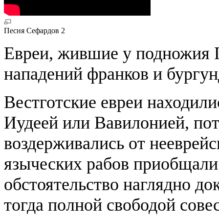
Песня Сефардов 2
Евреи, жившие у подножия 
нападений франков и бургун
Вестготские евреи находили
Иудеей или Вавилонией, по
воздерживались от нееврейск
языческих рабов приобщали 
обстоятельство наглядно док
тогда полной свободой совес