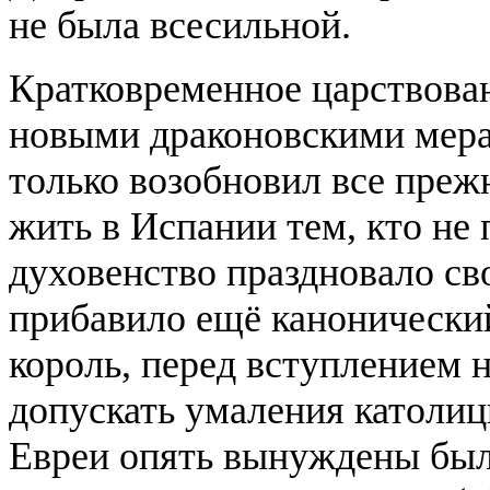
не была всесильной.
Кратковременное царствова
новыми драконовскими мера
только возобновил все преж
жить в Испании тем, кто не
духовенство праздновало св
прибавило ещё канонический
король, перед вступлением н
допускать умаления католиц
Евреи опять вынуждены был