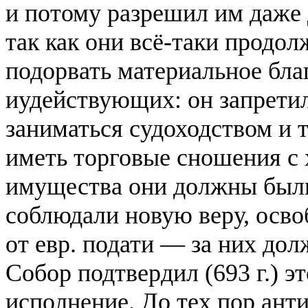
и потому разрешил им даже 
так как они всё-таки продол
подорвать материальное бла
иудействующих: он запретил
заниматься судоходством и 
иметь торговые сношения с
имущества они должны были 
соблюдали новую веру, осво
от евр. подати — за них до
Собор подтвердил (693 г.) эт
исполнение. До тех пор анти