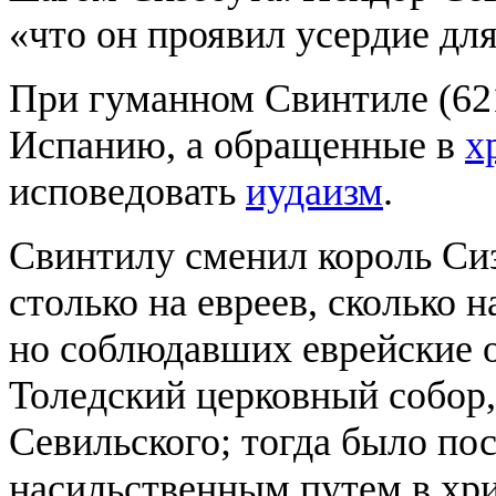
«что он проявил усердие для
При гуманном Свинтиле (621
Испанию, а обращенные в
х
исповедовать
иудаизм
.
Свинтилу сменил король Си
столько на евреев, сколько 
но соблюдавших еврейские 
Толедский церковный собор,
Севильского; тогда было по
насильственным путем в хр