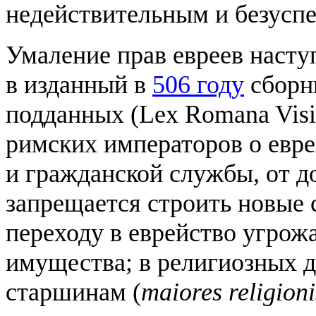
недействительным и безусп
Умаление прав евреев насту
в изданный в
506 году
сборни
подданных (Lex Romana Visi
римских императоров о евре
и гражданской службы, от д
запрещается строить новые с
переходу в еврейство угрож
имущества; в религиозных д
старшинам (
maiores religion