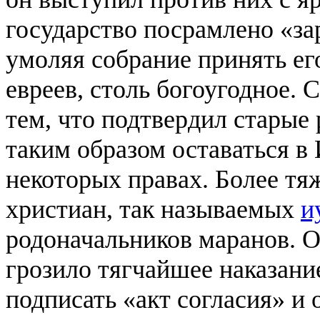
государство посрамлено «за
умоляя собрание принять ег
евреев, столь богоугодное. 
тем, что подтвердил старые
таким образом оставаться в
некоторых правах. Более т
христиан, так называемых
и
родоначальников маранов. О
грозило тягчайшее наказан
подписать «акт согласия» и