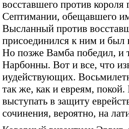
восставшего против короля 
Септимании, обещавшего им
Высланный против восставш
присоединился к ним и был 
Но позже Вамба победил, и 
Нарбонны. Вот и все, что и
иудействующих. Восьмилетн
так же, как и евреям, поко
выступать в защиту еврейст
сочинения, вероятно, на лат