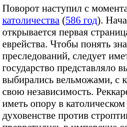
Поворот наступил с момент
католичества
(
586 год
). Нач
открывается первая страниц
еврейства. Чтобы понять зн
преследований, следует имет
государство представляло 
выбирались вельможами, с 
свою независимость. Реккар
иметь опору в католическом 
духовенстве против стропт