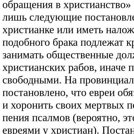
обращения в христианство» (
лишь следующие постановле
христианке или иметь налож
подобного брака подлежат 
занимать общественные дол
христианских рабов, иначе 
свободными. На провинциал
постановлено, что евреи об
и хоронить своих мертвых п
пения псалмов (вероятно, э
евреями у христиан). Постан