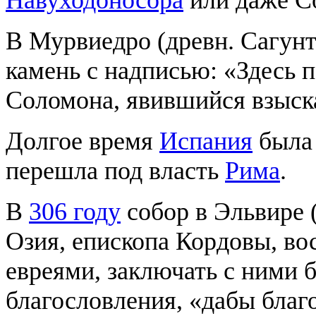
В Мурвиедро (древн. Сагунт
камень с надписью: «Здесь 
Соломона, явившийся взыск
Долгое время
Испания
была
перешла под власть
Рима
.
В
306 году
собор в Эльвире (
Озия, епископа Кордовы, во
евреями, заключать с ними 
благословления, «дабы благ