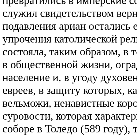
превратились в имперские с
служил свидетельством верн
подавления ариан остались е
упрочения католической рел
состояла, таким образом, в 
в общественной жизни, огра
население и, в угоду духове
евреев, в защиту которых, 
вельможи, ненавистные коро
суровости, которая характер
соборе в Толедо (589 году),