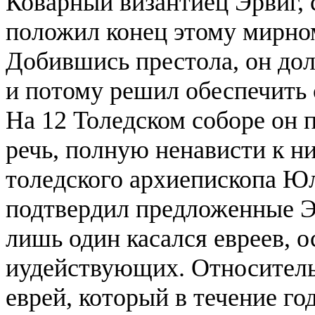
Коварный византиец Эрвиг, 
положил конец этому мирно
Добившись престола, он дол
и потому решил обеспечить 
На 12 Толедском соборе он 
речь, полную ненависти к н
толедского архиепископа Юл
подтвердил предложенные Э
лишь один касался евреев, 
иудействующих. Относитель
еврей, который в течение го