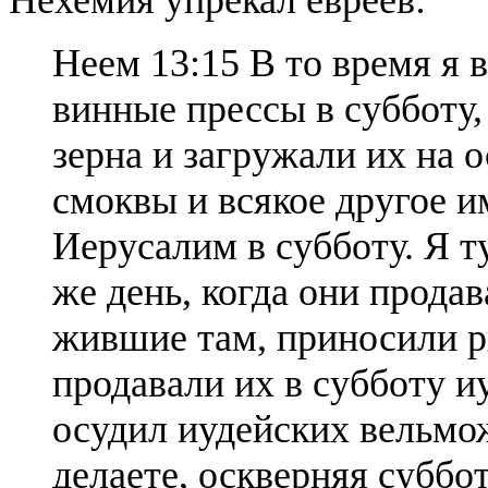
Неем 13:15 В то время я 
винные прессы в субботу,
зерна и загружали их на о
смоквы и всякое другое и
Иерусалим в субботу. Я т
же день, когда они прода
жившие там, приносили р
продавали их в субботу и
осудил иудейских вельмож
делаете, оскверняя суббо