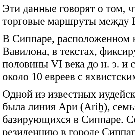
Эти данные говорят о том, 
торговые маршруты между В
В Сиппаре, расположенном н
Вавилона, в текстах, фикси
половины VI века до н. э. и с
около 10 евреев с яхвистск
Одной из известных иудейск
была линия Ари (Ariḫ), семь
базирующихся в Сиппаре. С
резиденцию в городе Сиппар