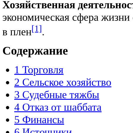
Хозяйственная деятельнос
экономическая сфера жизни 
[1]
в плен
.
Содержание
1
Торговля
2
Сельское хозяйство
3
Судебные тяжбы
4
Отказ от шаббата
5
Финансы
6
Источники