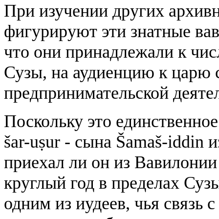
При изучении других архивн
фигурируют эти знатные вав
что они принадлежали к чис
Сузы, на аудиенцию к царю 
предпринимательской деяте
Поскольку это единственное
šar-uṣur - сына Šamaš-iddin
приехал ли он из Вавилони
круглый год в пределах Суз
одним из иудеев, чья связь