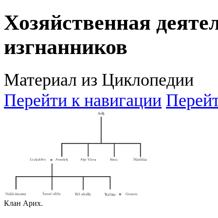
Хозяйственная деяте
изгнанников
Материал из Циклопедии
Перейти к навигации
Перейт
Клан Арих.