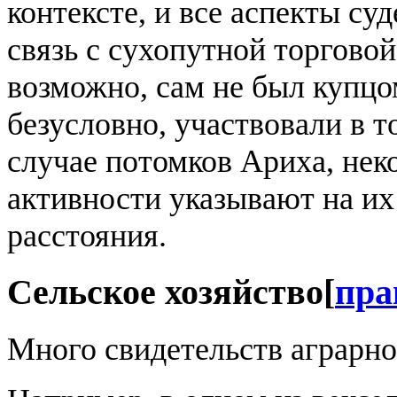
контексте, и все аспекты су
связь с сухопутной торгово
возможно, сам не был купцом
безусловно, участвовали в т
случае потомков Ариха, нек
активности указывают на их
расстояния.
Сельское хозяйство
[
пра
Много свидетельств аграрно