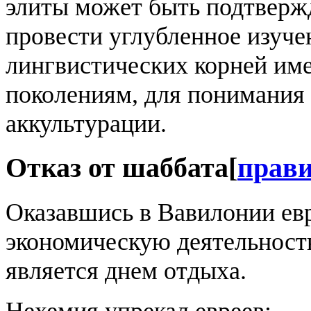
элиты может быть подтверж
провести углубленное изуче
лингвистических корней им
поколениям, для понимания 
аккультурации.
Отказ от шаббата
[
прав
Оказавшись в Вавилонии ев
экономическую деятельность
является днем отдыха.
Нехемия упрекал евреев: