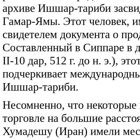
архиве Ишшар-тариби засви
Гамар-Ямы. Этот человек, и
свидетелем документа о про
Составленный в Сиппаре в д
II-10 дар, 512 г. до н. э.), 
подчеркивает международны
Ишшар-тариби.
Несомненно, что некоторые 
торговле на большие рассто
Хумадешу (Иран) имели мес