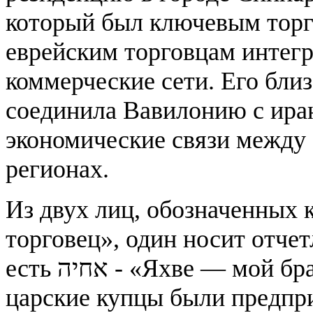
который был ключевым тор
еврейским торговцам интегр
коммерческие сети. Его бли
соединила Вавилонию с иран
экономические связи между
регионах.
Из двух лиц, обозначенных к
торговец», один носит отче
есть אחיה - «Яхве — мой брат». Он и другие вавилонские
царские купцы были предпр