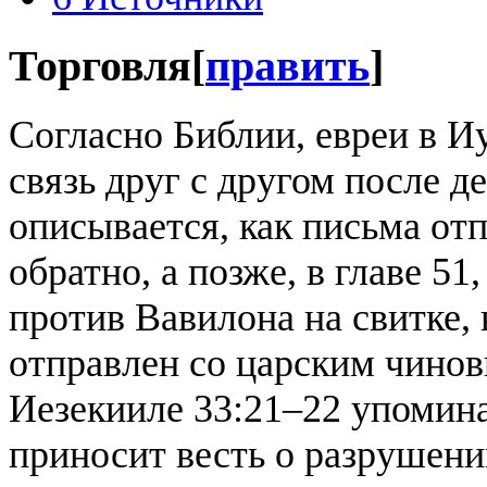
Торговля
[
править
]
Согласно Библии, евреи в И
связь друг с другом после 
описывается, как письма от
обратно, а позже, в главе 5
против Вавилона на свитке,
отправлен со царским чинов
Иезекииле 33:21–22 упомина
приносит весть о разрушен