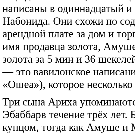
написаны в одиннадцатый и
Набонида. Они схожи по со
арендной плате за дом и тор
имя продавца золота, Амуш
золота за 5 мин и 36 шекел
— это вавилонское написан
«Ошеа»), которое несколько 
Три сына Ариха упоминаютс
Эбаббарв течение трёх лет.
купцом, тогда как Амуше и 