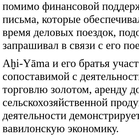
помимо финансовой поддерж
письма, которые обеспечива
время деловых поездок, подо
запрашивал в связи с его по
Aḫi-Yāma и его братья участ
сопоставимой с деятельност
торговлю золотом, аренду д
сельскохозяйственной проду
деятельности демонстрируе
вавилонскую экономику.