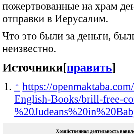
пожертвованные на храм ден
отправки в Иерусалим.
Что это были за деньги, был
неизвестно.
Источники
[
править
]
↑
https://openmaktaba.com/
English-Books/brill-free
%20Judeans%20in%20Baby
Хозяйственная деятельность вавил