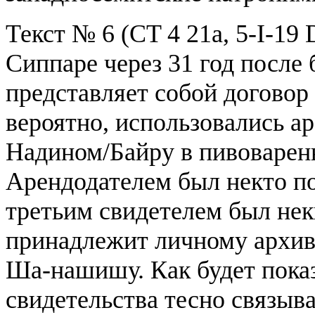
Текст № 6 (CT 4 21a, 5-I-19 D
Сиппаре через 31 год после
представляет собой договор
вероятно, использовались 
Надином/Байру в пивоваренн
Арендодателем был некто п
третьим свидетелем был не
принадлежит личному архив
Ша-нашишу. Как будет пока
свидетельства тесно связыв