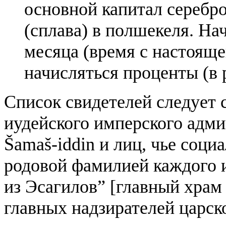
основной капитал серебро
(сплава) в полшекеля. Нач
месяца (время с настояще
начисляться проценты (в 
Список свидетелей следует 
иудейского имперского адми
Šamaš-iddin и лиц, чье соц
родовой фамилией каждого и
из Эсагилов” [главный храм
главных надзирателей царско