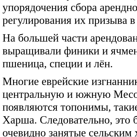
упорядочения сбора арендно
регулирования их призыва в
На большей части арендова
выращивали финики и ячмен
пшеница, специи и лён.
Многие еврейские изгнанни
центральную и южную Месо
появляются топонимы, такие
Харша. Следовательно, это 
очевидно занятые сельским 