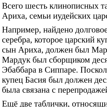
Всего шесть клинописных т
Ариха, семьи иудейских цар
Например, найдено долговое
серебра, которое царский ку
сын Ариха, должен был Ма
Мардук был сборщиком десят
Эбаббара в Сиппаре. Поскол
купец Басия был должен дес
была связана с перепродаже
Ещё две таблички, относящ