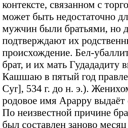
контексте, связанном с торг
может быть недостаточно дл
мужчин были братьями, но д
подтверждают их родственны
происхождение. Бел-убаллит
брат, и их мать Гудададиту 
Кашшаю в пятый год правлен
Cyr], 534 г. до н. э.). Жени
родовое имя Арарру выдаёт 
По неизвестной причине бр
был составлен заново месяц 