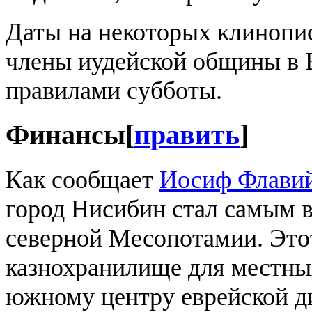
Даты на некоторых клинопи
члены иудейской общины в 
правилами субботы.
Финансы
[
править
]
Как сообщает
Иосиф Флави
город Нисибин стал самым 
северной Месопотамии. Этот
казнохранилище для местны
южному центру еврейской д