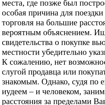
места, где позже был постр
особая причина для поездки 
торговля на большие рассто
вероятным объяснением. Иш
свидетельства о покупке вь
местности убедительно указ
К сожалению, нет возможнос
слугой продавца или покупат
знакомым. Однако, судя по 
иудеем – и человеком, зани
расстояния за пределами В