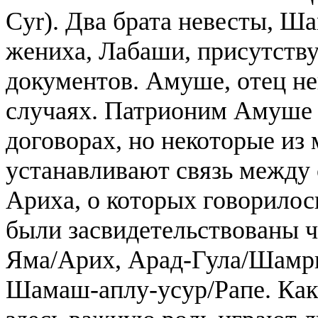
Cyr). Два брата невесты, Ш
жениха, Лабаши, присутству
документов. Амуше, отец не
случаях. Патрионим Амуше 
договорах, но некоторые из
устанавливают связь между
Ариха, о которых говорилос
были засвидетельствованы 
Яма/Арих, Арад-Гула/Шамр
Шамаш-аплу-усур/Рапе. Как