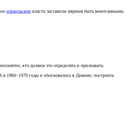
, но
израильские
власти заставили ивриим быть моногамными.
епонятно, кто должен это определять и признавать.
 в 1960−1970 годы и обосновались в Димоне, построить