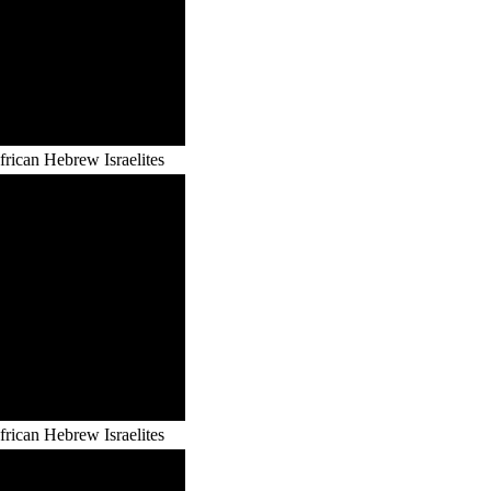
rican Hebrew Israelites
rican Hebrew Israelites