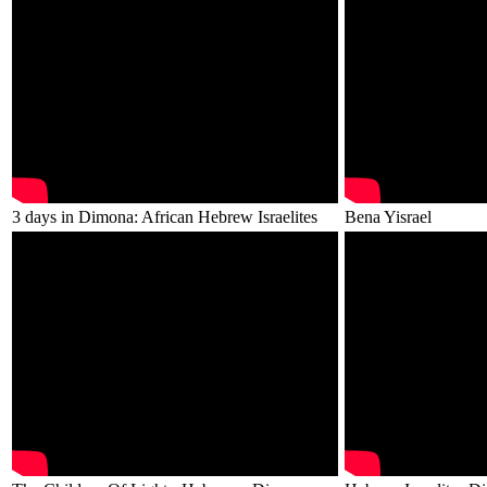
3 days in Dimona: African Hebrew Israelites
Bena Yisrael