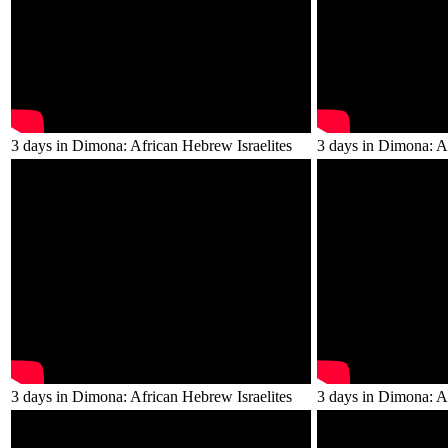
3 days in Dimona: African Hebrew Israelites
3 days in Dimona: Af
3 days in Dimona: African Hebrew Israelites
3 days in Dimona: Af