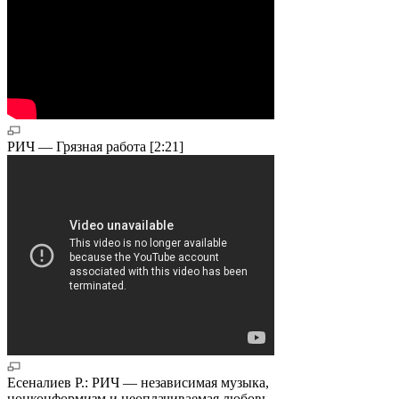
РИЧ — Грязная работа [2:21]
Есеналиев Р.: РИЧ — независимая музыка,
нонконформизм и неоплачиваемая любовь