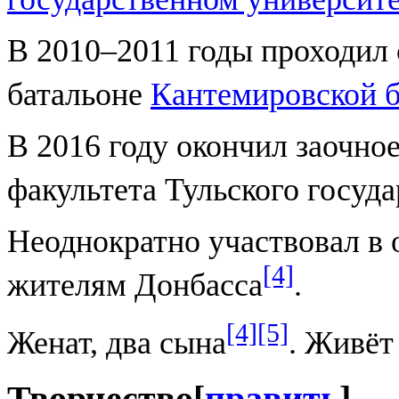
В 2010–2011 годы проходил
батальоне
Кантемировской 
В 2016 году окончил заочно
факультета Тульского госуд
Неоднократно участвовал в
[4]
жителям Донбасса
.
[4]
[5]
Женат, два сына
. Живёт