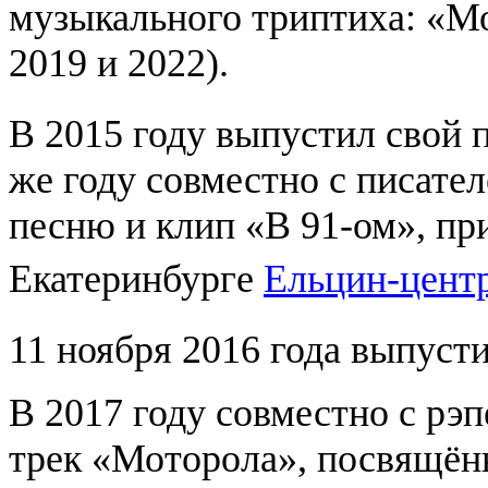
музыкального триптиха: «Мой
2019 и 2022).
В 2015 году выпустил свой
же году совместно с писат
песню и клип «В 91-ом», пр
Екатеринбурге
Ельцин-цент
11 ноября 2016 года выпуст
В 2017 году совместно с рэ
трек «Моторола», посвящё