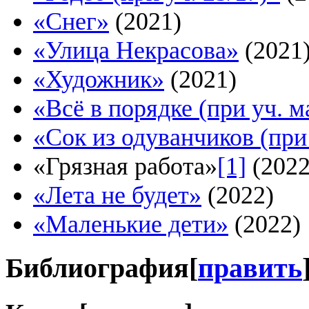
«Снег»
(2021)
«Улица Некрасова»
(2021
«Художник»
(2021)
«Всё в порядке (при уч. м
«Сок из одуванчиков (при 
«Грязная работа»
[1]
(2022
«Лета не будет»
(2022)
«Маленькие дети»
(2022)
Библиография
[
править