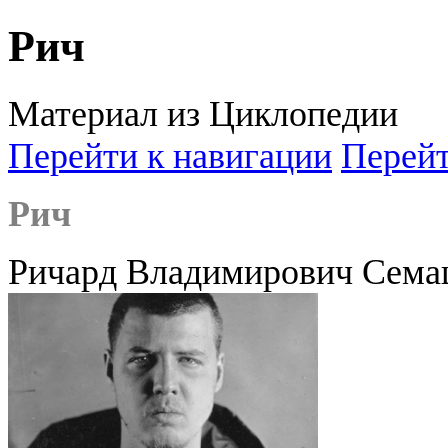
Рич
Материал из Циклопедии
Перейти к навигации
Перейт
Рич
Ричард Владимирович Сема