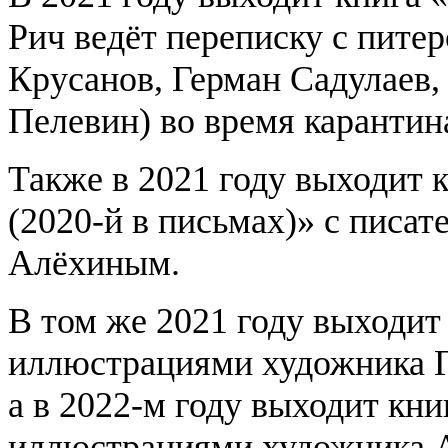
Рич ведёт переписку с пите
Крусанов, Герман Садулаев,
Пелевин) во время карантин
Также в 2021 году выходит 
(2020-й в письмах)» с писа
Алёхиным.
В том же 2021 году выходит 
иллюстрациями художника 
а в 2022-м году выходит кни
иллюстрациями художника 