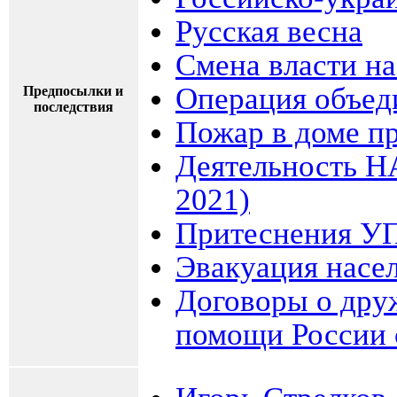
Русская весна
Смена власти на
Операция объед
Предпосылки и
последствия
Пожар в доме п
Деятельность Н
2021)
Притеснения У
Эвакуация насе
Договоры о дру
помощи России 