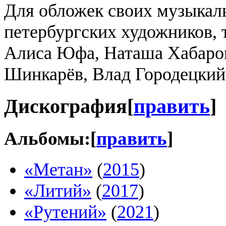
Для обложек своих музыкал
петербургских художников, 
Алиса Юфа, Наташа Хабаров
Шинкарёв, Влад Городецкий
Дискография
[
править
]
Альбомы:
[
править
]
«Метан»
(
2015
)
«Литий»
(
2017
)
«Рутений»
(
2021
)