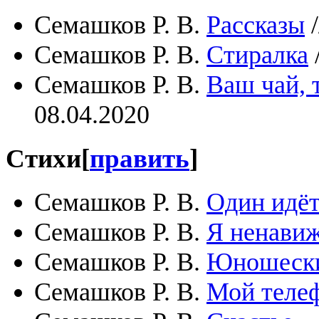
Семашков Р. В.
Рассказы
/
Семашков Р. В.
Стиралка
Семашков Р. В.
Ваш чай, 
08.04.2020
Стихи
[
править
]
Семашков Р. В.
Один идё
Семашков Р. В.
Я ненавиж
Семашков Р. В.
Юношески
Семашков Р. В.
Мой телеф