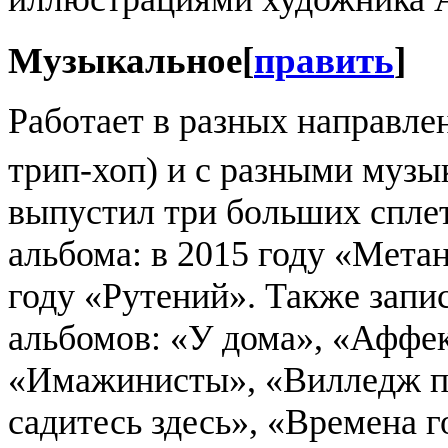
Музыкальное
[
править
]
Работает в разных направлен
трип-хоп) и с разными муз
выпустил три больших спле
альбома: в 2015 году «Метан
году «Рутений». Также запи
альбомов: «У дома», «Аффек
«Имажинисты», «Вилледж п
садитесь здесь», «Времена г