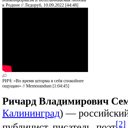
к Родине // Ледоруб, 10.09.2022 [44:48]
РИЧ: «Во время шторма я себя спокойнее
ощущаю» // Memorandum [1:04:45]
Ричард Владимирович Се
Калининград
) — российский
[2]
публицист, писатель, поэт