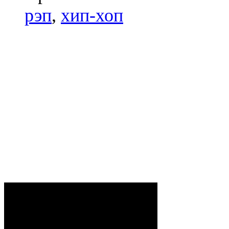
рэп
,
хип-хоп