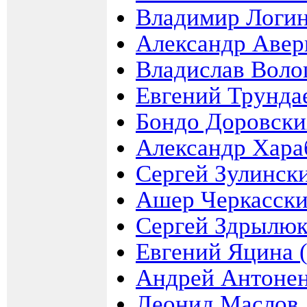
Владимир Логи
Александр Авер
Владислав Вол
Евгений Трунда
Бондо Доровски
Александр Хар
Сергей Зулинск
Ашер Черкасск
Сергей Здрылюк
Евгений Яцина 
Андрей Антоне
Леонид Маслов