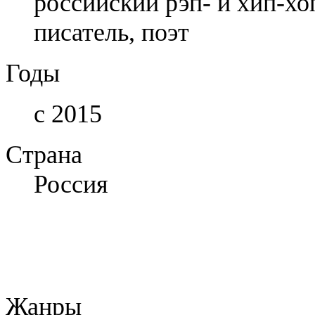
российский рэп- и хип-хо
писатель, поэт
Годы
с 2015
Страна
Россия
Жанры