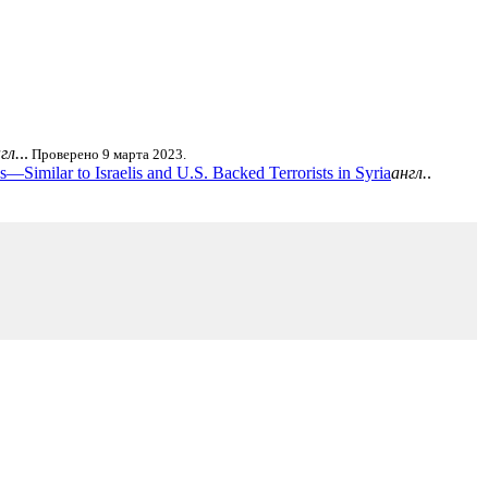
гл.
..
Проверено 9 марта 2023.
Similar to Israelis and U.S. Backed Terrorists in Syria
англ.
.