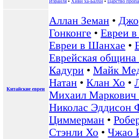
Израиля
•
Хиви ха-Балхи
•
Царство пропа
Аллан Земан
•
Джо
Гонконге
•
Евреи в
Евреи в Шанхае
•
Еврейская община
Кадури
•
Майк Ме
Натан
•
Клан Хо
•
Китайские евреи
Михаил Маркович
Николас Эддисон 
Циммерман
•
Робе
Стэнли Хо
•
Чжао 