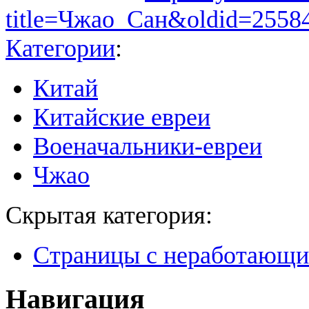
title=Чжао_Сан&oldid=2558
Категории
:
Китай
Китайские евреи
Военачальники-евреи
Чжао
Скрытая категория:
Страницы с неработающ
Навигация