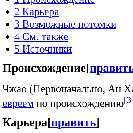
2
Карьера
3
Возможные потомки
4
См. также
5
Источники
Происхождение
[
правит
Чжао (Первоначально, Ан Х
[3
евреем
по происхождению
Карьера
[
править
]