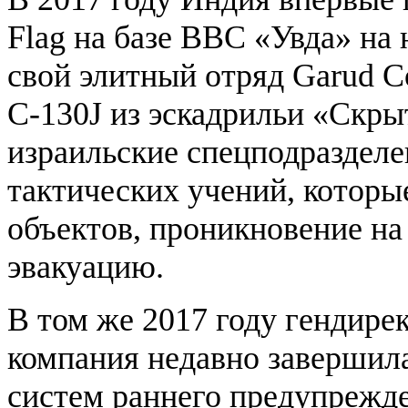
Flag на базе ВВС «Увда» на 
свой элитный отряд Garud C
C-130J из эскадрильи «Скры
израильские спецподразделе
тактических учений, которы
объектов, проникновение на
эвакуацию.
В том же 2017 году гендире
компания недавно завершила
систем раннего предупрежде