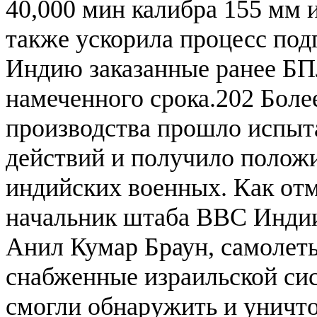
40,000 мин калибра 155 мм и
также ускорила процесс подг
Индию заказанные ранее БП
намеченного срока.202 Боле
производства прошло испыт
действий и получило полож
индийских военных. Как отм
начальник штаба ВВС Инди
Анил Кумар Браун, самолет
снабженные израильской сис
смогли обнаружить и уничт