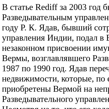
В статье Rediff за 2003 год
Разведывательным управлен
году Р. К. Ядав, бывший со
управления Индии, подал в 
незаконном присвоении иму
Вермы, возглавлявшего Раз
1987 по 1990 год. Ядав пере
недвижимости, которые, по 
приобретены Вермой на неп
Разведывательного управлен