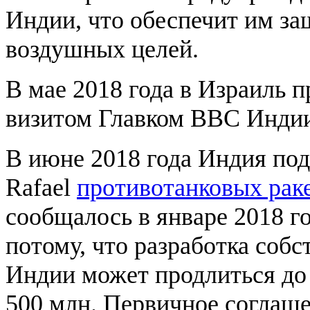
Индии, что обеспечит им за
воздушных целей.
В мае 2018 года в Израиль 
визитом Главком ВВС Индии
В июне 2018 года Индия под
Rafael
противотанковых раке
сообщалось в январе 2018 г
потому, что разработка соб
Индии может продлиться до 
500 млн. Первичное соглаше