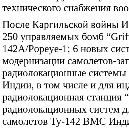
технического снабжения во
После Каргильской войны И
250 управляемых бомб “Grif
142A/Popeye-1; 6 новых сист
модернизации самолетов-за
радиолокационные системы 
Индии, в том числе и для и
радиолокационная станция “
радиолокационных систем д
самолетов Ту-142 ВМС Инд