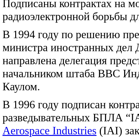
Подписаны контрактах на м
радиоэлектронной борьбы дл
В 1994 году по решению пр
министра иностранных дел 
направлена делегация предс
начальником штаба ВВС Ин
Каулом.
В 1996 году подписан контра
разведывательных БПЛА “IAI
Aerospace Industries
(IAI) за