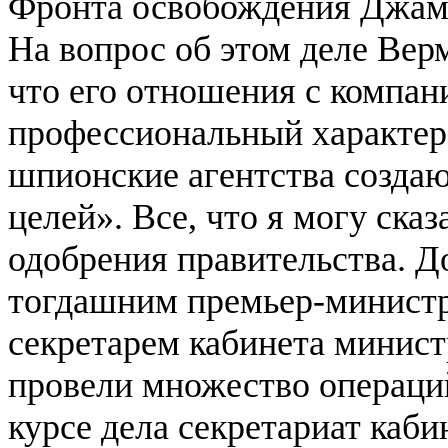
Фронта освобождения Джамм
На вопрос об этом деле Верм
что его отношения с компа
профессиональный характер.
шпионские агентства созда
целей». Все, что я могу сказ
одобрения правительства. 
тогдашним премьер-министр
секретарем кабинета минист
провели множество операций
курсе дела секретариат каби