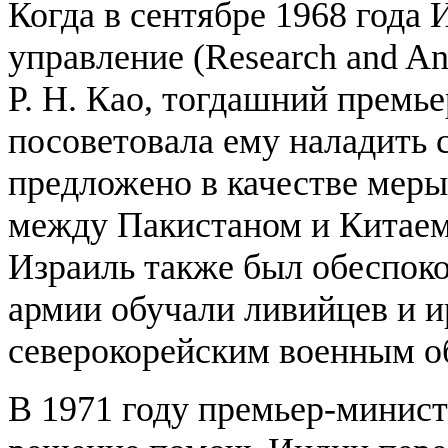
Когда в сентябре 1968 года
управление (Research and A
Р. Н. Као, тогдашний премь
посоветовала ему наладить 
предложено в качестве мер
между Пакистаном и Китаем,
Израиль также был обеспоко
армии обучали ливийцев и 
северокорейским военным о
В 1971 году премьер-минис