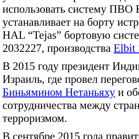
использовать систему ПВО B
устанавливает на борту ист
HAL “Tejas” бортовую сист
2032227, производства
Elbit
В 2015 году президент Инд
Израиль, где провел перего
Биньямином Нетаньяху
и об
сотрудничества между стран
терроризмом.
В сентябре 2015 года прави