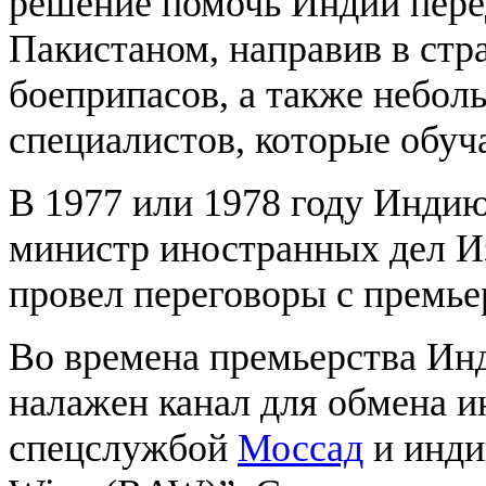
решение помочь Индии пере
Пакистаном, направив в стр
боеприпасов, а также небо
специалистов, которые обу
В 1977 или 1978 году Индию
министр иностранных дел 
провел переговоры с премь
Во времена премьерства Ин
налажен канал для обмена 
спецслужбой
Моссад
и индий