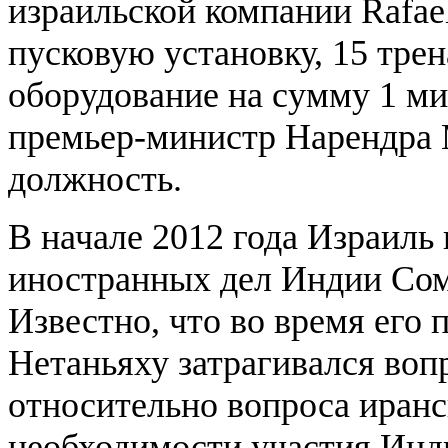
израильской компании Rafae
пусковую установку, 15 тре
оборудование на сумму 1 ми
премьер-министр Нарендра 
должность.
В начале 2012 года Израиль
иностранных дел Индии Cо
Известно, что во время его
Нетаньяху затрагивался воп
относительно вопроса иран
необходимости участия Инд