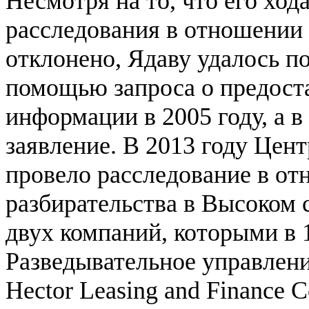
Несмотря на то, что его ход
расследования в отношени
отклонено, Ядаву удалось 
помощью запроса о предоста
информации в 2005 году, а в
заявление. В 2013 году Цен
провело расследование в о
разбирательства в Высоком 
двух компаний, которыми в 
Разведывательное управлени
Hector Leasing and Finance