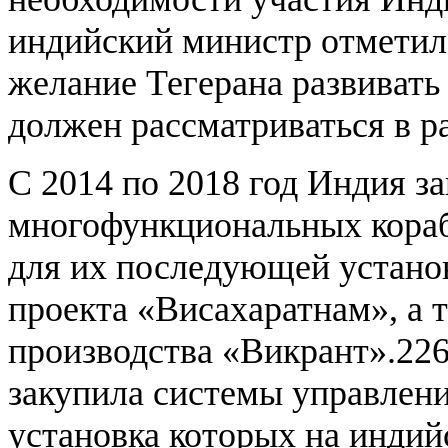
индийский министр отметил
желание Тегерана развивать
должен рассматриваться в 
С 2014 по 2018 год Индия за
многофункциональных кор
для их последующей устан
проекта «Висахаратнам», а 
производства «Викрант».22
закупила системы управлен
установка которых на индий