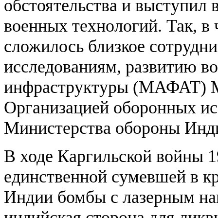
обстоятельства и выступил 
военных технологий. Так, в 
сложилось близкое сотрудн
исследованиям, развитию в
инфраструктуры (МАФАТ) М
Организацией оборонных ис
Министерства обороны Инд
В ходе Каргильской войны 1
единственной сумевшей в к
Индии бомбы с лазерным на
индийская сторона для лик