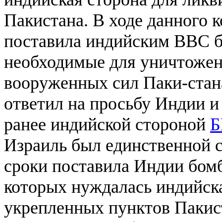
Пакистана. В ходе данного 
поставила индийским ВВС б
необходимые для уничтожен
вооруженных сил Паки-стана
ответил на просьбу Индии и
ранее индийской стороной
Б
Израиль был единственной с
сроки поставила Индии бомб
которых нуждалась индийска
укрепленных пунктов Пакис