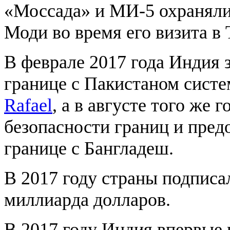
«Моссада» и МИ-5 охраняли
Моди во время его визита в
В феврале 2017 года Индия 
границе с Пакистаном сист
Rafael
, а в августе того же
безопасности границ и пре
границе с Бангладеш.
В 2017 году страны подписа
миллиарда долларов.
В 2017 году Индия впервые 