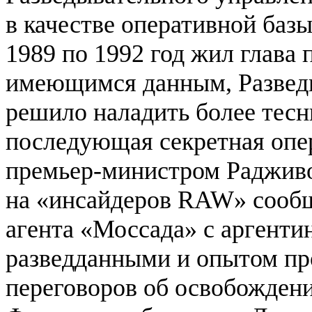
в качестве оперативной базы
1989 по 1992 год жил глава
имеющимся данным, Развед
решило наладить более тесн
последующая секретная опе
премьер-министром Радживом
на «инсайдеров RAW» сообщ
агента «Моссада» с аргенти
разведданными и опытом про
переговоров об освобождени