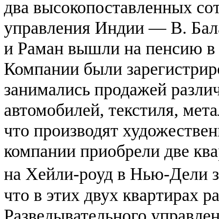
два высокопоставленных со
управления Индии — В. Бала
и Раман вышли на пенсию в 
Компании были зарегистриро
занимались продажей разли
автомобилей, текстиля, мета
что производят художествен
компании приобрели две кв
на Хейли-роуд в Нью-Дели за
что в этих двух квартирах 
Разведывательного управлен