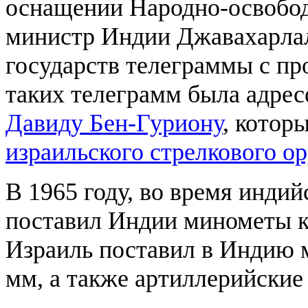
оснащении Народно-освобод
министр Индии Джавахарлал
государств телеграммы с пр
таких телеграмм была адре
Давиду Бен-Гуриону
, котор
израильского стрелкового о
В 1965 году, во время инди
поставил Индии минометы к
Израиль поставил в Индию 
мм, а также артиллерийские