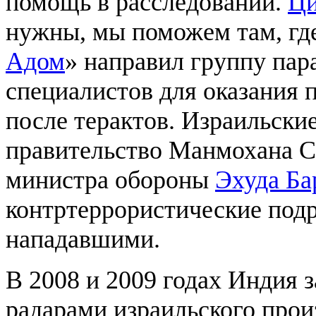
помощь в расследовании.
Ци
нужны, мы поможем там, где
Адом
» направил группу пар
специалистов для оказания 
после терактов. Израильски
правительство Манмохана С
министра обороны
Эхуда Ба
контртеррористические подр
нападавшими.
В 2008 и 2009 годах Индия з
радарами израильского про