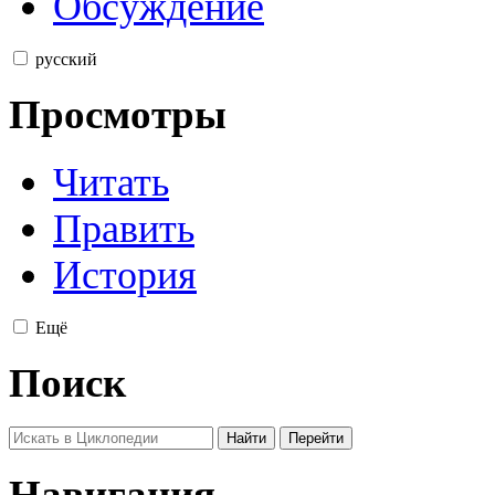
Обсуждение
русский
Просмотры
Читать
Править
История
Ещё
Поиск
Навигация