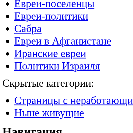
Евреи-поселенцы
Евреи-политики
Сабра
Евреи в Афганистане
Иранские евреи
Политики Израиля
Скрытые категории:
Страницы с неработающ
Ныне живущие
Навигация