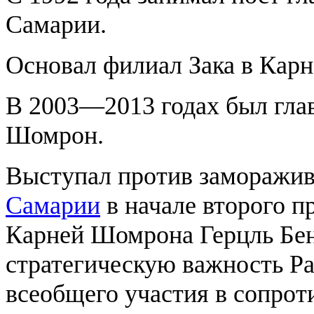
Самарии.
Основал филиал Зака ​​в Ка
В 2003—2013 годах был глав
Шомрон.
Выступал против заморажив
Самарии
в начале второго п
Карней Шомрона Герцль Бен
стратегическую важность Ра
всеобщего участия в сопрот