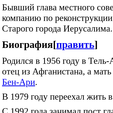
Бывший глава местного сов
компанию по реконструкции 
Старого города Иерусалима.
Биография
[
править
]
Родился в 1956 году в Тель-
отец из Афганистана, а мат
Бен-Ари
.
В 1979 году переехал жить 
С 1992 года занимал пост гл