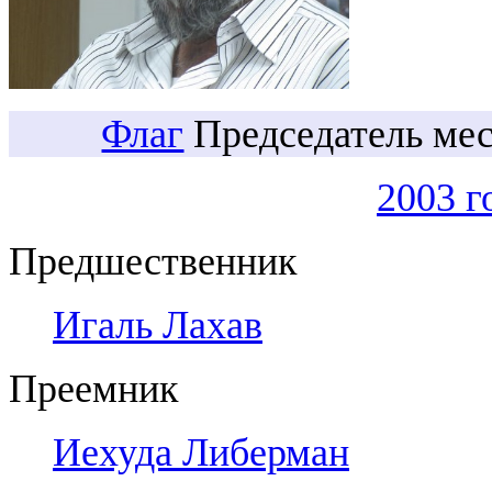
Флаг
Председатель ме
2003 г
Предшественник
Игаль Лахав
Преемник
Иехуда Либерман