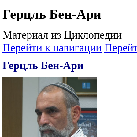
Герцль Бен-Ари
Материал из Циклопедии
Перейти к навигации
Перейт
Герцль Бен-Ари