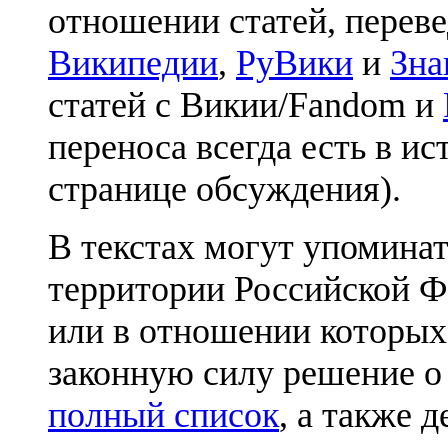
отношении статей, перев
Википедии
,
РуВики
и
Зна
статей с Викии/Fandom и
переноса всегда есть в ис
странице обсуждения).
В текстах могут упоминат
территории Российской Ф
или в отношении которых
законную силу решение о
полный список
, а также 